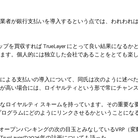
売業者が銀行支払いを導入するという点では、われわれ
アップを買収すれば TrueLayer にとって良い結果にな
います。個人的には独立した会社であることをとても楽
による支払いの導入について、同氏は次のように述べ
が高い場合には、ロイヤルティという形で常にチャン
なロイヤルティ スキームを持っています。その重要な
プログラムにどのようにリンクさせるかということにな
がオープンバンキングの次の目玉とみなしているVRP（
ueLayerの2026年の計画についても語った。