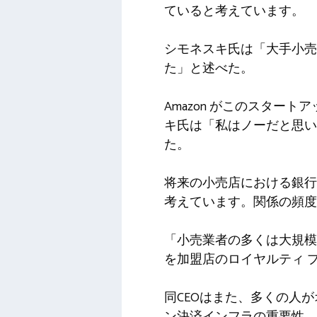
ていると考えています。
シモネスキ氏は「大手小
た」と述べた。
Amazon がこのスタート
キ氏は「私はノーだと思
た。
将来の小売店における銀行
考えています。関係の頻度
「小売業者の多くは大規模
を加盟店のロイヤルティ 
同CEOはまた、多くの人
ン決済インフラの重要性、Tr