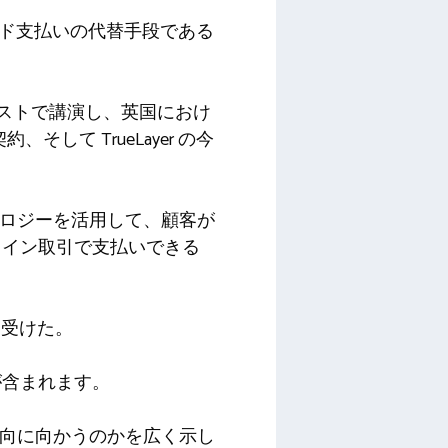
ード支払いの代替手段である
u ポッドキャストで講演し、英国におけ
、そして TrueLayer の今
ング テクノロジーを活用して、顧客が
オンライン取引で支払いできる
」を受けた。
se が含まれます。
うな方向に向かうのかを広く示し