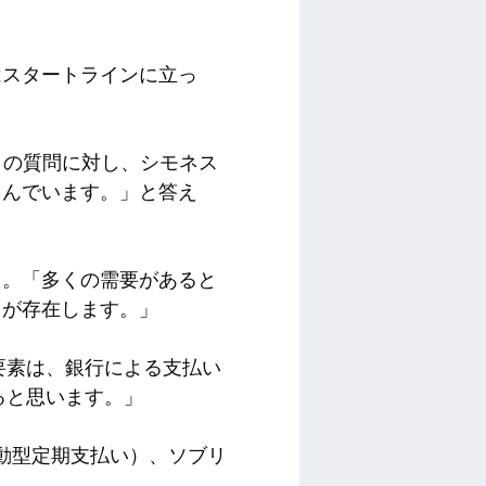
はスタートラインに立っ
るかとの質問に対し、シモネス
しんでいます。」と答え
た。「多くの需要があると
スが存在します。」
要素は、銀行による支払い
ると思います。」
変動型定期支払い）、ソブリ