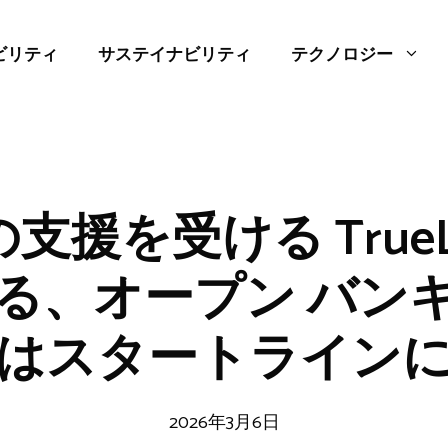
ビリティ
サステイナビリティ
テクノロジー
e の支援を受ける TrueL
が語る、オープン バン
はスタートライン
2026年3月6日