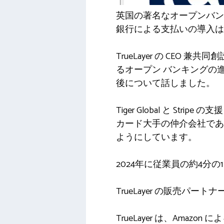
英国の著名なオープンバン
銀行による支払いの導入は
TrueLayer の CEO 兼共
るオープン バンキングの進化、銀
後について話しました。
Tiger Global と St
カード大手の仲介会社である 
ようにしています。
2024年に従業員の約4分の
TrueLayer の販売パートナーに
TrueLayer は、Am