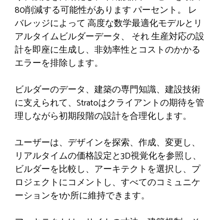
80削減する可能性があります
パーセント
。
レ
バレッジによって
高度な数学最適化モデルとリ
アルタイムビルダーデータ
、 それ
生産対応の設
計を即座に生成し、非効率性とコストのかかる
エラーを排除します。
ビルダーのデータ、建築の専門知識、建設技術
に支えられて、Stratoはクライアントの期待を管
理しながら初期段階の設計を合理化します。
ユーザーは、デザインを探索、作成、変更し、
リアルタイムの価格設定と3D視覚化を参照し、
ビルダーを比較し、アーキテクトを選択し、プ
ロジェクトにコメントし、すべてのコミュニケ
ーションを1か所に維持できます。