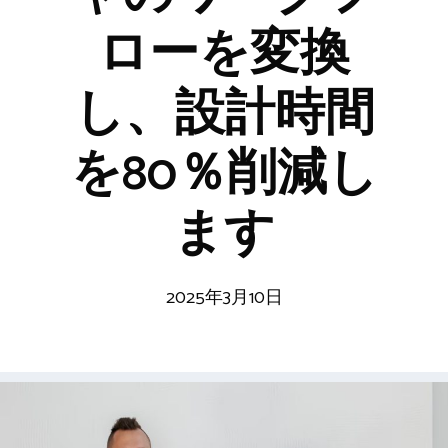
ローを変換
し、設計時間
を80％削減し
ます
2025年3月10日