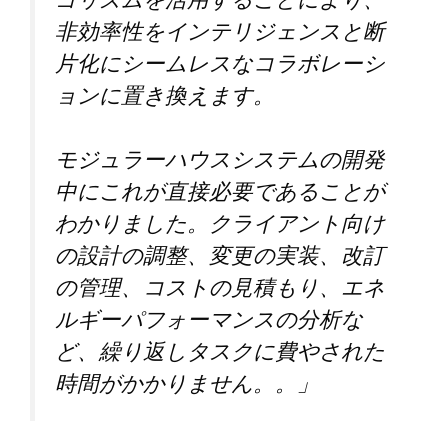
ゴリズムを活用することにより、
非効率性をインテリジェンスと断
片化にシームレスなコラボレーシ
ョンに置き換えます。
モジュラーハウスシステムの開発
中にこれが直接必要であることが
わかりました。クライアント向け
の設計の調整、変更の実装、改訂
の管理、コストの見積もり、エネ
ルギーパフォーマンスの分析な
ど、繰り返しタスクに費やされた
時間がかかりません。
。」