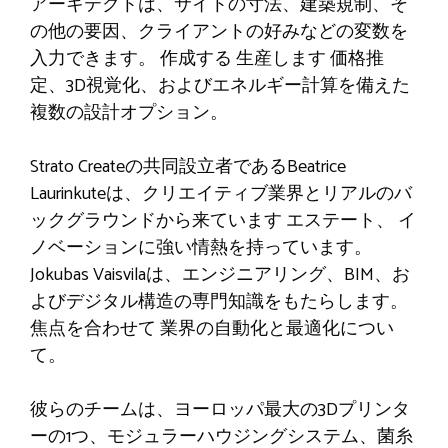
アーキテクトは、サイトの寸法、建築規制、そ
の他の要因、クライアントの好みなどの変数を
入力できます。
作成する
生産します
価格推
定、3D視覚化、およびエネルギー計算を備えた
複数の設計オプション。
Strato Createの共同設立者であるBeatrice
Laurinkuteは、クリエイティブ業界とリアルのバ
ックグラウンドから来ています
エステート、
イ
ノベーションに強い情熱を持っています。
Jokubas Vaisvilaは、エンジニアリング、BIM、お
よびデジタル構造の専門知識をもたらします。
焦点を合わせて
業界の自動化と最適化につい
て。
彼らのチームは、ヨーロッパ最大の3Dプリンタ
ーの1つ、モジュラーハウジングシステム、菌糸