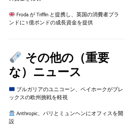
Froda が Triffin と提携し、英国の消費者ブラ
ンドに 1 億ポンドの成長資金を提供
その他の（重要
な）ニュース
ブルガリアのユニコーン、ペイホークがブレ
ックスの欧州挑戦を軽視
Anthropic、パリとミュンヘンにオフィスを開
設