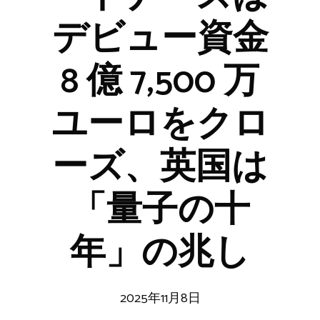
デビュー資金
8 億 7,500 万
ユーロをクロ
ーズ、英国は
「量子の十
年」の兆し
2025年11月8日