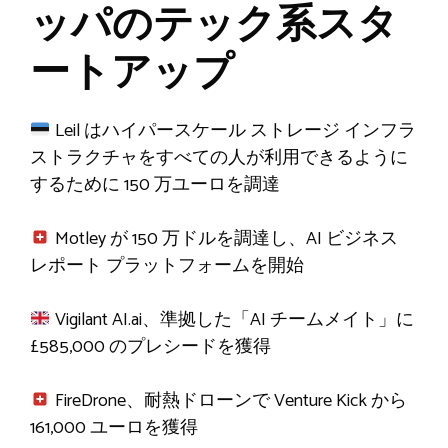
ッパのテック系スタ
ートアップ
Leil はハイパースケール ストレージ インフラ
ストラクチャをすべての人が利用できるように
するために 150 万ユーロを調達
Motley が 150 万ドルを調達し、AI ビジネス
レポート プラットフォームを開始
Vigilant AI.ai、準拠した「AI チームメイト」に
£585,000 のプレシードを獲得
FireDrone、耐熱ドローンで Venture Kick から
161,000 ユーロを獲得