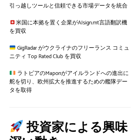
引っ越しツールと信頼できる市場データを統合
米国に本拠を置く企業がAIsign.mt言語翻訳機
を買収
GigRadar がウクライナのフリーランス コミュ
ニティ Top Rated Club を買収
ラトビアのMaponがアイルランドへの進出に
舵を切り、欧州拡大を推進するための艦隊デー
タを取得
投資家による興味