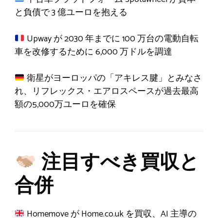
と負債で 3 億ユーロを抱える
Upway が 2030 年までに 100 万台の電動自転
車を改修するために 6,000 万ドルを調達
衛星がヨーロッパの「アキレス腱」とみなさ
れ、リフレックス・エアロスペースが過去最高
額の5,000万ユーロを確保
注目すべき買収と
合併
Homemove が Home.co.uk を買収、AI 主導の