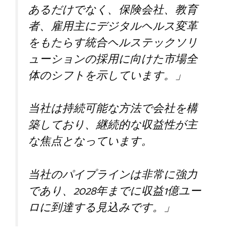
あるだけでなく、保険会社、教育
者、雇用主にデジタルヘルス変革
をもたらす統合ヘルステックソリ
ューションの採用に向けた市場全
体のシフトを示しています。」
当社は持続可能な方法で会社を構
築しており、継続的な収益性が主
な焦点となっています。
当社のパイプラインは非常に強力
であり、2028年までに収益1億ユー
ロに到達する見込みです。」