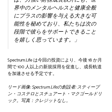
界中のメンタルヘルスと健康全般
にプラスの影響を与える大きな可
能性を秘めており、私たちは次の
段階で彼らをサポートできること
を嬉しく思っています。」
Spectrum.Life は今回の投資により、今後 18 か月
間で 100 人以上の新規採用を促進し、成長軌道
を加速させる予定です。
リード画像:
Spectrum.Lifeの創設者:
スティーブ
ン・コステロとスチュアート・マクゴールドリ
ック。写真：クレジットなし。