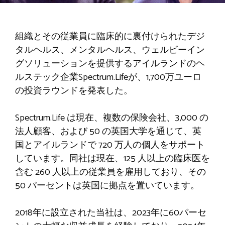
組織とその従業員に臨床的に裏付けられたデジ
タルヘルス、メンタルヘルス、ウェルビーイン
グソリューションを提供するアイルランドのヘ
ルステック企業Spectrum.Lifeが、1,700万ユーロ
の投資ラウンドを発表した。
Spectrum.Life は現在、複数の保険会社、3,000 の
法人顧客、および 50 の英国大学を通じて、英
国とアイルランドで 720 万人の個人をサポート
しています。同社は現在、125 人以上の臨床医を
含む 260 人以上の従業員を雇用しており、その
50 パーセントは英国に拠点を置いています。
2018年に設立された当社は、2023年に60パーセ