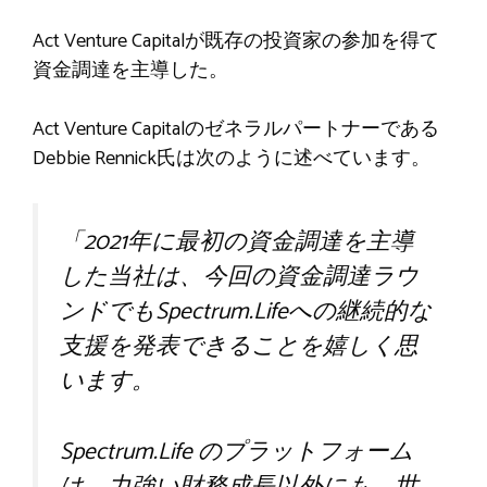
Act Venture Capitalが既存の投資家の参加を得て
資金調達を主導した。
Act Venture Capitalのゼネラルパートナーである
Debbie Rennick氏は次のように述べています。
「2021年に最初の資金調達を主導
した当社は、今回の資金調達ラウ
ンドでもSpectrum.Lifeへの継続的な
支援を発表できることを嬉しく思
います。
Spectrum.Life のプラットフォーム
は、力強い財務成長以外にも、世