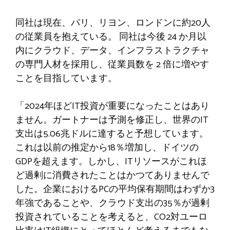
同社は現在、パリ、リヨン、ロンドンに約20人
の従業員を抱えている。
同社は今後 24 か月以
内にクラウド、データ、インフラストラクチャ
の専門人材を採用し、従業員数を 2 倍に増やす
ことを目指しています。
「2024年ほどIT投資が重要になったことはあり
ません。ガートナーは予測を修正し、世界のIT
支出は5.06兆ドルに達すると予想しています。
これは以前の推定から18％増加し、ドイツの
GDPを超えます。しかし、ITリソースがこれほ
ど過剰に消費されたことはかつてありませんで
した。企業におけるPCの平均保有期間はわずか3
年強であることや、クラウド支出の35％が過剰
投資されていることを考えると、CO2対ユーロ