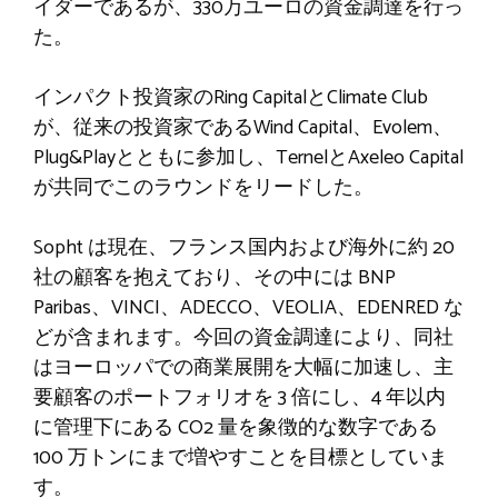
イダーであるが、330万ユーロの資金調達を行っ
た。
インパクト投資家のRing CapitalとClimate Club
が、従来の投資家であるWind Capital、Evolem、
Plug&Playとともに参加し、TernelとAxeleo Capital
が共同でこのラウンドをリードした。
Sopht は現在、フランス国内および海外に約 20
社の顧客を抱えており、その中には BNP
Paribas、VINCI、ADECCO、VEOLIA、EDENRED な
どが含まれます。今回の資金調達により、同社
はヨーロッパでの商業展開を大幅に加速し、主
要顧客のポートフォリオを 3 倍にし、4 年以内
に管理下にある CO2 量を象徴的な数字である
100 万トンにまで増やすことを目標としていま
す。