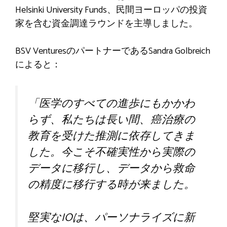
Helsinki University Funds、民間ヨーロッパの投資
家を含む資金調達ラウンドを主導しました。
BSV VenturesのパートナーであるSandra Golbreich
によると：
「医学のすべての進歩にもかかわ
らず、私たちは長い間、癌治療の
教育を受けた推測に依存してきま
した。今こそ不確実性から実際の
データに移行し、データから救命
の精度に移行する時が来ました。
堅実なIOは、パーソナライズに新