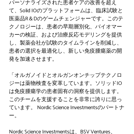
パーソナライズされた患者ケアの改善を超え
て、Solid IOのプラットフォームは、臨床試験と
医薬品R＆Dのゲームチェンジャーです。このテ
クノロジーは、患者の早期層別化、バイオマー
カーの検証、および治療反応モデリングを提供
し、製薬会社が試験のタイムラインを削減し、
患者の選択を最適化し、新しい免疫腫瘍薬の開
発を加速させます。
「オルガノイドとオルガンオンチップテクノロ
ジーは薬物検査を変革しています。ソリッドIO
は免疫腫瘍学の患者固有の洞察を提供します。
このチームを支援することを非常に誇りに思っ
ています。 Nordic Sc​​ience Investmentsのパートナ
ー。
Nordic Sc​​ience Investmentsは、BSV Ventures、