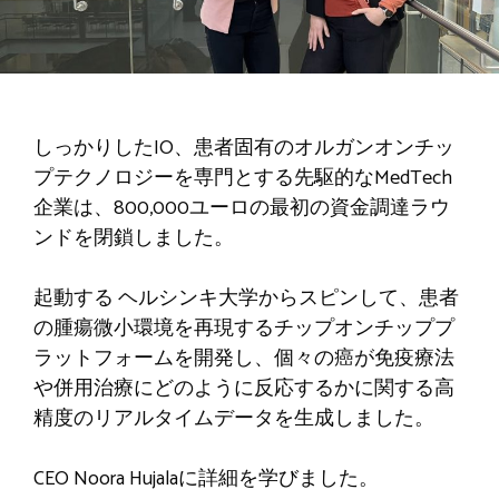
しっかりしたIO
、患者固有のオルガンオンチッ
プテクノロジーを専門とする先駆的なMedTech
企業は、800,000ユーロの最初の資金調達ラウ
ンドを閉鎖しました。
起動する
ヘルシンキ大学からスピンして、患者
の腫瘍微小環境を再現するチップオンチッププ
ラットフォームを開発し、個々の癌が免疫療法
や併用治療にどのように反応するかに関する高
精度のリアルタイムデータを生成しました。
CEO Noora Hujalaに詳細を学びました。