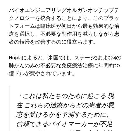
バイオエンジニアリングオルガンオンチップテ
クノロジーを統合することにより、このプラッ
トフォームは臨床医が初日から最も効果的な治
療を選択し、不必要な副作用を減らしながら患
者の転帰を改善するのに役立ちます。
Hujalaによると、米国では、ステージ3および4の
肺がんのみの不必要な免疫療法治療に年間約20
億ドルが費やされています。
「これは私たちのために起こる
現
在
これらの治療からどの患者が恩
恵を受けるかを予測するために、
信頼できるバイオマーカーが不足