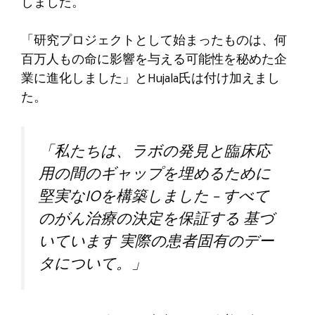
しました。
「研究プロジェクトとして始まったものは、何
百万人もの命に影響を与える可能性を秘めた企
業に進化しました」とHujala氏は付け加えまし
た。
「私たちは、ラボの発見と臨床応
用の間のギャップを埋めるために
堅実なIOを構築しました – すべて
のがん治療の決定を保証する
基づ
いています
実際の患者固有のデー
タについて。」