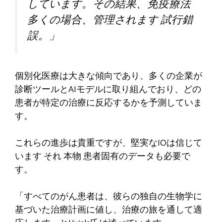
しています。その結果、免疫療法
多くの場合、管理されます
試行錯
誤。」
個別化医療は大きな傾向であり、多くの企業が
診断ツールとAIモデルに取り組んでおり、どの
患者が特定の治療に反応するかを予測していま
す。
これらの進歩は貴重ですが、堅実なIOは信じて
います
それ
本物
患者固有のデータも必要で
す。
「すべてのがん患者は、彼らの独自の生物学に
基づいた治療計画に値し、治療の旅を通して適