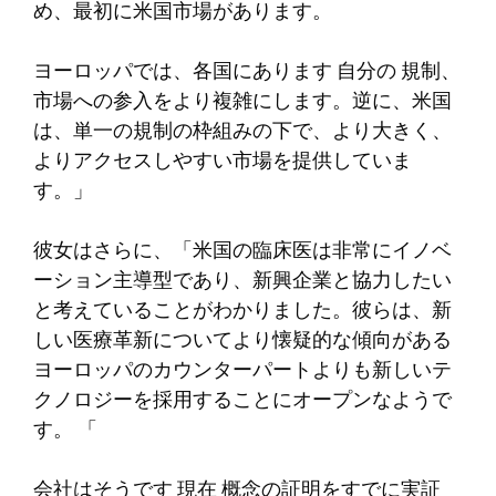
め、最初に米国市場があります。
ヨーロッパでは、各国にあります
自分の
規制、
市場への参入をより複雑にします。逆に、米国
は、単一の規制の枠組みの下で、より大きく、
よりアクセスしやすい市場を提供していま
す。」
彼女はさらに、「米国の臨床医は非常にイノベ
ーション主導型であり、新興企業と協力したい
と考えていることがわかりました。彼らは、新
しい医療革新についてより懐疑的な傾向がある
ヨーロッパのカウンターパートよりも新しいテ
クノロジーを採用することにオープンなようで
す。 「
会社はそうです
現在
概念の証明をすでに実証