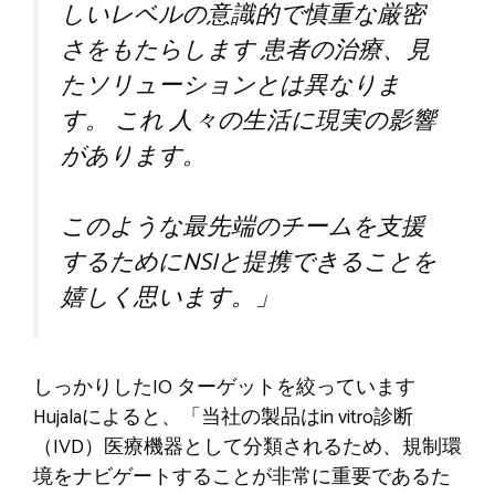
しいレベルの意識的で慎重な厳密
さをもたらします
患者の治療
、見
たソリューションとは異なりま
す。
これ
人々の生活に現実の影響
があります。
このような最先端のチームを支援
するためにNSIと提携できることを
嬉しく思います。」
しっかりしたIO
ターゲットを絞っています
Hujalaによると、「当社の製品はin vitro診断
（IVD）医療機器として分類されるため、規制環
境をナビゲートすることが非常に重要であるた