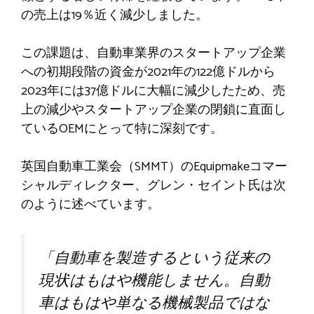
の売上は19％近く減少しました。
この課題は、自動車業界のスタートアップ企業
への初期段階の資金が2021年の122億ドルから
2023年には37億ドルに大幅に減少したため、売
上の減少やスタートアップ企業の閉鎖に直面し
ているOEMにとって特に深刻です。
英国自動車工業会（SMMT）のEquipmakeコマー
シャルディレクター、グレン・セイント氏は次
のように述べています。
「自動車を製造するという従来の
現状はもはや機能しません。自動
車はもはや単なる機械製品ではな