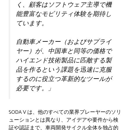
く、顧客はソフトウェア主導で機
能豊富なモビリティ体験を期待し
ています。
自動車メーカー（およびサプライ
ヤー）が、中国車と同等の価格で
ハイエンド技術製品に匹敵する製
品を作るという課題を迅速に克服
するのに役立つ革新的なツールが
必要です。」
SODA V は、他のすべての業界プレーヤーのソリ
ューションとは異なり、アイデアや要件から検
証や認証まで、車両開発サイクル全体を独占的