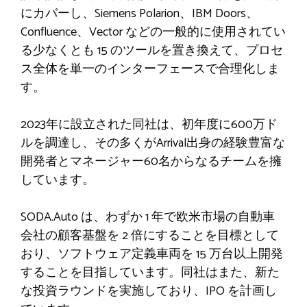
にカバーし、Siemens Polarion、IBM Doors、
Confluence、Vector などの一般的に使用されてい
る少なくとも 15 のツールを置き換えて、プロセ
ス全体を単一のインターフェースで合理化しま
す。
2023年に設立された同社は、初年度に600万ド
ルを調達し、その多くがArrival出身の経験豊富な
開発者とマネージャー60名からなるチームを擁
しています。
SODA.Auto は、わずか 1 年で欧米市場の自動車
会社の顧客基盤を 2 倍にすることを目標として
おり、ソフトウェア定義車両を 15 万台以上開発
することを目指しています。同社はまた、新た
な投資ラウンドを実施しており、IPO を計画し