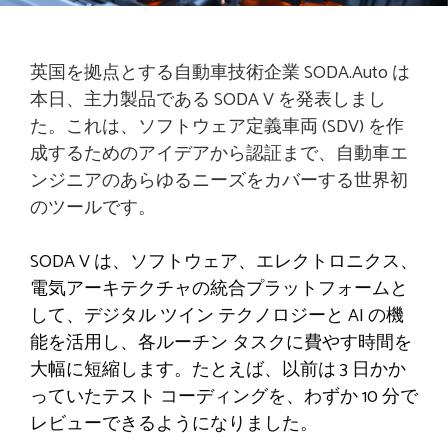
英国を拠点とする自動車技術企業 SODA.Auto は
本日、主力製品である SODA V を発表しまし
た。これは、ソフトウェア定義車両 (SDV) を作
成するためのアイデアから認証まで、自動車エ
ンジニアのあらゆるニーズをカバーする世界初
のツールです。
SODA V は、ソフトウェア、エレクトロニクス、
電気アーキテクチャの統合プラットフォームと
して、デジタル ツイン テクノロジーと AI の機
能を活用し、各ルーチン タスクに費やす時間を
大幅に短縮します。たとえば、以前は 3 日かか
っていたテスト コーディングを、わずか 10 分で
レビューできるようになりました。