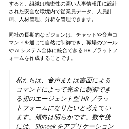
すると、組織は機密性の高い人事情報用に設計
された安全な環境内で従業員データ、人員計
画、人材管理、分析を管理できます。
同社の長期的なビジョンは、チャットや音声コ
マンドを通じて自然に制御でき、職場のツール
や AI システム全体に統合できる HR プラットフ
ォームを作成することです。
私たちは、音声または書面による
コマンドによって完全に制御でき
る初のエージェント型 HR プラッ
トフォームになりたいと考えてい
ます。傾向は明らかです。数年後
には、Sloneek をアプリケーション