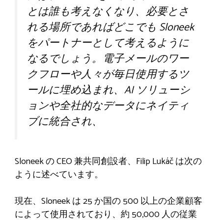
とは誰も考えなくなり、必要とさ
れる場所であればどこでも Sloneek
をパートナーとして考えるように
なるでしょう。電子メールのワー
クフローや人々が毎日使用するツ
ールに埋め込まれ、AI ソリューシ
ョンや全社的なデータにネイティ
ブに統合され、
Sloneek の CEO 兼共同創設者、Filip Lukáč は次の
ように述べています。
現在、Sloneek は 25 か国の 500 以上の企業顧客
によって使用されており、約 50,000 人の従業