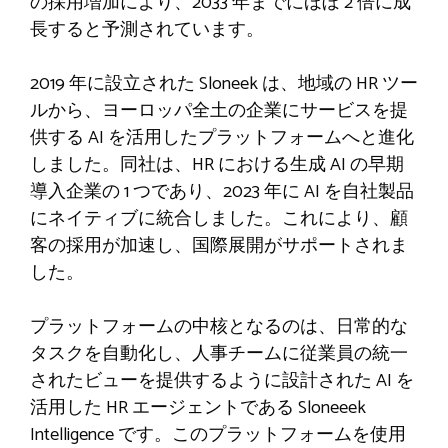
の採用増加により、2033 年までにほぼ 2 倍に成
長すると予測されています。
2019 年に設立された Sloneek は、地域の HR ツー
ルから、ヨーロッパ全土の企業にサービスを提
供する AI を活用したプラットフォームへと進化
しました。同社は、HR における生成 AI の早期
導入企業の 1 つであり、2023 年に AI を自社製品
にネイティブに統合しました。これにより、顧
客の採用が加速し、国際展開がサポートされま
した。
プラットフォームの中核となるのは、日常的な
タスクを自動化し、人事チームに従業員の統一
されたビューを提供するように設計された AI を
活用した HR エージェントである Sloneeek
Intelligence です。このプラットフォームを使用