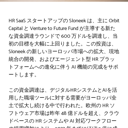
HR SaaS スタートアップの Sloneek は、主に Orbit
Capital と Venture to Future Fund が主導する新た
な資金調達ラウンドで 600 万ドルを調達し、当
初の目標を大幅に上回りました。この投資は、
Sloneek の新しいヨーロッパ市場への拡大、現地
統合の開発、およびエージェント型 HR プラッ
トフォームへの進化に伴う AI 機能の完成をサポ
ートします。
この資金調達は、デジタルHRシステムとAIを活
用した職場ツールに対する需要がヨーロッパ全
土で拡大し続ける中で行われた。欧州の HR ソ
フトウェア市場は昨年 48 億ドルを超え、クラウ
ドベースの HR システムや AI 対応ワークフロー