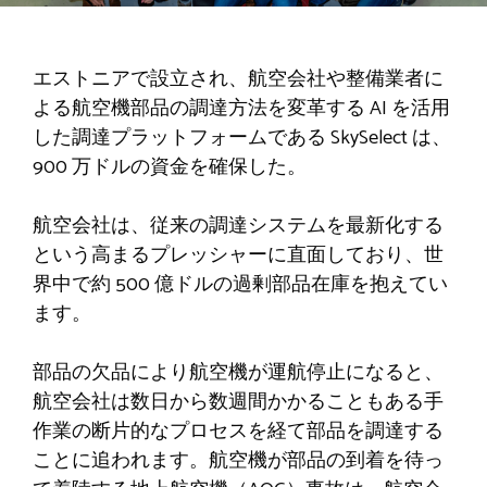
エストニアで設立され、航空会社や整備業者に
よる航空機部品の調達方法を変革する AI を活用
した調達プラットフォームである SkySelect は、
900 万ドルの資金を確保した。
航空会社は、従来の調達システムを最新化する
という高まるプレッシャーに直面しており、世
界中で約 500 億ドルの過剰部品在庫を抱えてい
ます。
部品の欠品により航空機が運航停止になると、
航空会社は数日から数週間かかることもある手
作業の断片的なプロセスを経て部品を調達する
ことに追われます。航空機が部品の到着を待っ