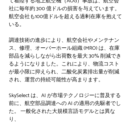
て着陸する地上航空機（AOG）事故は、航空会
社に毎年約 300 億ドルの損害を与えています。
航空会社も100億ドルを超える過剰在庫を抱えて
いる。
調達技術の進歩により、航空会社やメンテナン
ス、修理、オーバーホール組織 (MRO) は、在庫
部品を減らしながら出荷数を最大 30% 削減でき
るようになりました。これにより、物流コスト
が最小限に抑えられ、二酸化炭素排出量が削減
され、運営の持続可能性が高まります。
SkySelect は、AI が市場テクノロジーに普及する
前に、航空部品調達への AI の適用の先駆者でし
た。 一般化された大規模言語モデルとは異な
り、