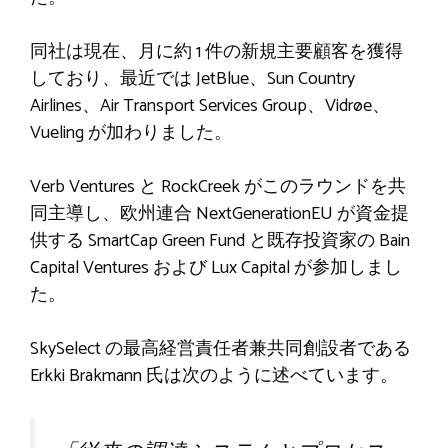
同社は現在、月に約 1 件の新規主要顧客を獲得
しており、最近では JetBlue、Sun Country
Airlines、Air Transport Services Group、Vidrøe、
Vueling が加わりました。
Verb Ventures と RockCreek がこのラウンドを共
同主導し、欧州連合 NextGenerationEU が資金提
供する SmartCap Green Fund と既存投資家の Bain
Capital Ventures および Lux Capital が参加しまし
た。
SkySelect の最高経営責任者兼共同創設者である
Erkki Brakmann 氏は次のように述べています。