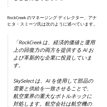
RockCreek のマネージング ディレクター、アナ
ヒタ・スミーツ氏は次のように述べています。
「RockCreek は、経済的価値と運用
上の回復力の両方を提供する AI お
よび革新的な企業に投資していま
す。
SkySelect は、AI を使用して部品の
需要と供給を一致させることで、
航空業界の重大なボトルネックに
対処します。航空会社は航空機の