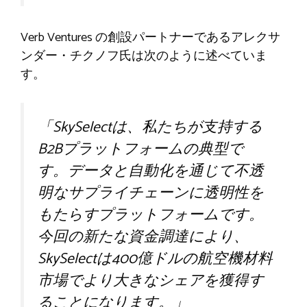
Verb Ventures の創設パートナーであるアレクサ
ンダー・チクノフ氏は次のように述べていま
す。
「SkySelectは、私たちが支持する
B2Bプラットフォームの典型で
す。データと自動化を通じて不透
明なサプライチェーンに透明性を
もたらすプラットフォームです。
今回の新たな資金調達により、
SkySelectは400億ドルの航空機材料
市場でより大きなシェアを獲得す
ることになります。」