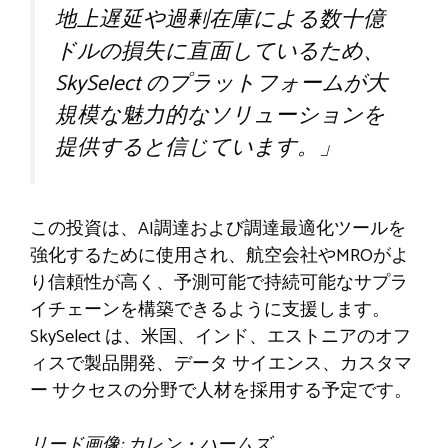
地上遅延や過剰在庫による数十億
ドルの損失に直面しているため、
SkySelect のプラットフォームが大
規模な魅力的なソリューションを
提供すると信じています。」
この投資は、AI調達および調達最適化ツールを
強化するために使用され、航空会社やMROがよ
り信頼性が高く、予測可能で持続可能なサプラ
イチェーンを構築できるように支援します。
SkySelect は、米国、インド、エストニアのオフ
ィスで製品開発、データ サイエンス、カスタマ
ー サクセスの分野で人材を採用する予定です。
リード画像: カレン・ハームズ。