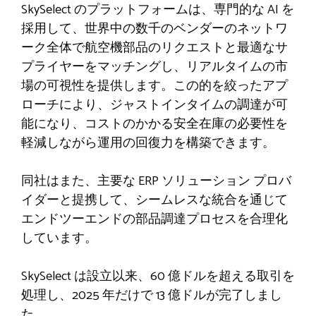
SkySelect のプラットフォームは、専門的な AI を
採用して、世界中の数千のベンダーのネットワ
ーク全体で航空機部品のリクエストと最適なサ
プライヤーをマッチングし、リアルタイムの市
場の可視性を提供します。この的を絞ったアプ
ローチにより、ジャストインタイムの調達が可
能になり、コストのかかる安全在庫の必要性を
軽減しながら運用の回復力を構築できます。
同社はまた、主要な ERP ソリューション プロバ
イダーと提携して、シームレスな統合を通じて
エンドツーエンドの部品調達プロセスを合理化
しています。
SkySelect は設立以来、60 億ドルを超える取引を
処理し、2025 年だけで 13 億ドルが完了しまし
た。