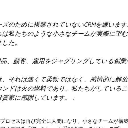
ズのために構築されていないCRMを嫌います。私
ちは私たちのような小さなチームが実際に望む
ました。
でに製品、顧客、雇用をジャグリングしている創
は、それは速くて柔軟ではなく、感情的に解放
ウンドは火の燃料であり、私たちがしているこ
投資家に感謝しています。」
プロセスは再び完全に人間になり、小さなチームが構