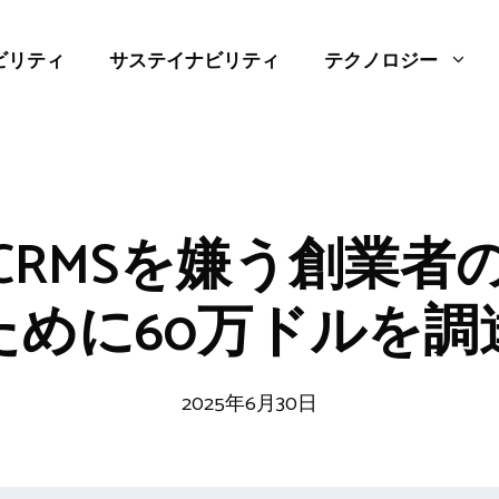
ビリティ
サステイナビリティ
テクノロジー
eはCRMSを嫌う創業
ために60万ドルを調
2025年6月30日