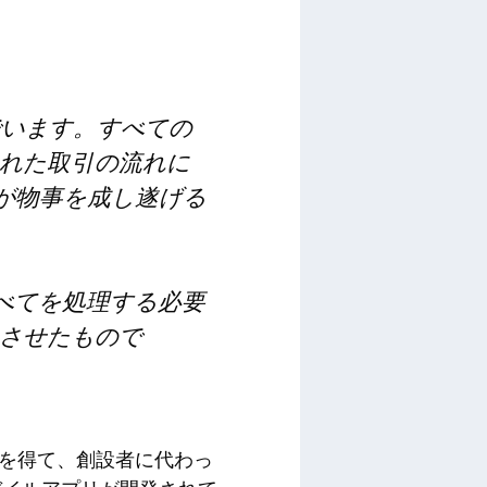
でいます。すべての
れた取引の流れに
ムが物事を成し遂げる
すべてを処理する必要
させたもので
認を得て、創設者に代わっ