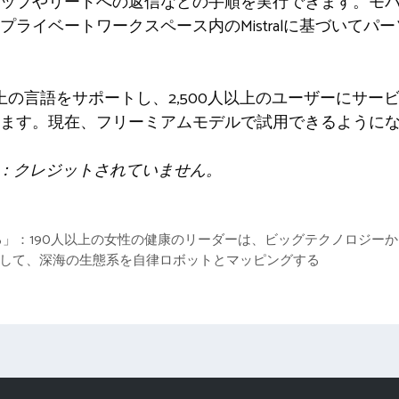
ップやリードへの返信などの手順を実行できます。モ
ライベートワークスペース内のMistralに基づいてパー
上の言語をサポートし、2,500人以上のユーザーにサービス
ます。現在、フリーミアムモデルで試用できるように
写真：クレジットされていません。
」：190人以上の女性の健康のリーダーは、ビッグテクノロジー
達して、深海の生態系を自律ロボットとマッピングする