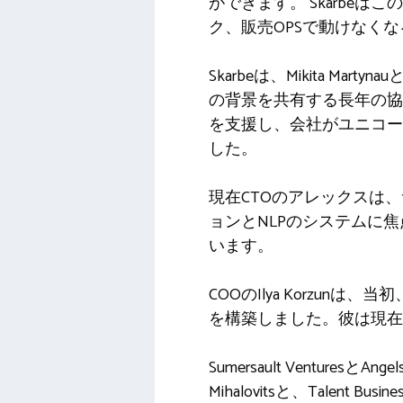
ができます。 Skarbeは
ク、販売OPSで動けなく
Skarbeは、Mikita M
の背景を共有する長年の協力者
を支援し、会社がユニコー
した。
現在CTOのアレックスは
ョンとNLPのシステムに
います。
COOのIlya Korzu
を構築しました。彼は現在
Sumersault Venturesと
Mihalovitsと、Talent 