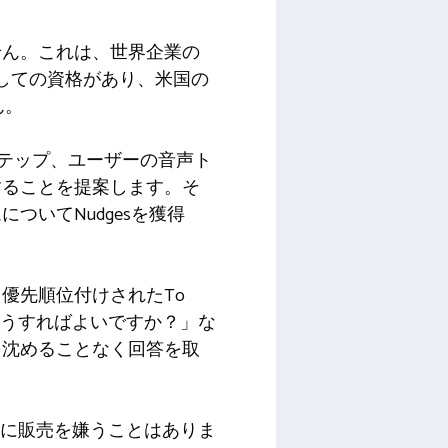
せん。これは、世界企業の
としての資格があり、米国の
ん。
ステップ、ユーザーの音声ト
することを提案します。そ
いてNudgesを獲得
。
優先順位付けされたTo
どうすればよいですか？」な
を沈めることなく回答を取
者は実際に販売を嫌うことはありま