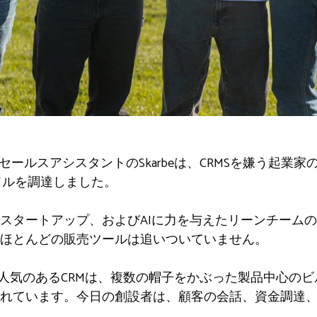
セールスアシスタントのSkarbeは、CRMSを嫌う起業
ドルを調達しました。
スタートアップ、およびAIに力を与えたリーンチーム
ほとんどの販売ツールは追いついていません。
spotなどの人気のあるCRMは、複数の帽子をかぶった製品中
れています。今日の創設者は、顧客の会話、資金調達