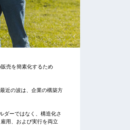
家の販売を簡素化するため
の最近の波は、企業の構築方
心のビルダーではなく、構造化さ
、雇用、および実行を両立