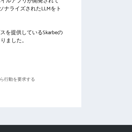
バイルアプリが開発されて
ソナライズされたLLMをト
を提供しているSkarbeの
なりました。
から行動を要求する