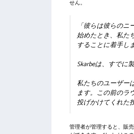
せん。
「彼らは彼らのニー
始めたとき、私た
することに着手し
Skarbeは、す
私たちのユーザー
ます。この前のラ
投げかけてくれた
管理者が管理すると、販売