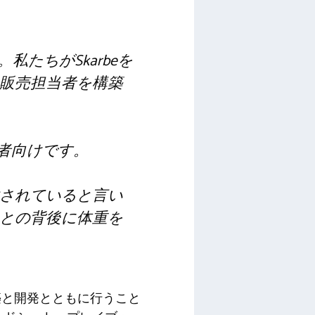
たちがSkarbeを
販売担当者を構築
業者向けです。
されていると言い
との背後に体重を
築と開発とともに行うこと