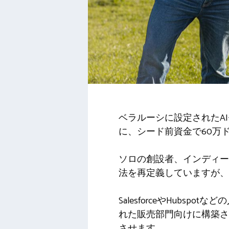
ベラルーシに設定されたAI
に、シード前資金で60万
ソロの創設者、インディー
法を再定義していますが、
SalesforceやHub
れた販売部門向けに構築さ
させます。