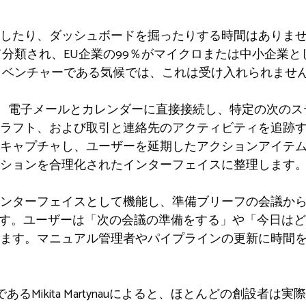
したり、ダッシュボードを掘ったりする時間はありま
て分類され、EU企業の99％がマイクロまたは中小企業
ロベンチャーである気候では、これは受け入れられませ
ントは、電子メールとカレンダーに直接接続し、特定の次の
ラフト、および取引と連絡先のアクティビティを追跡
キャプチャし、ユーザーを延期したアクションアイテムにつ
ションを合理化されたインターフェイスに整理します
ンターフェイスとして機能し、準備ブリーフの会議から
できます。ユーザーは「次の会議の準備をする」や「今日は
ます。マニュアル管理者やパイプラインの更新に時間
者であるMikita Martynauによると、ほとんどの創設