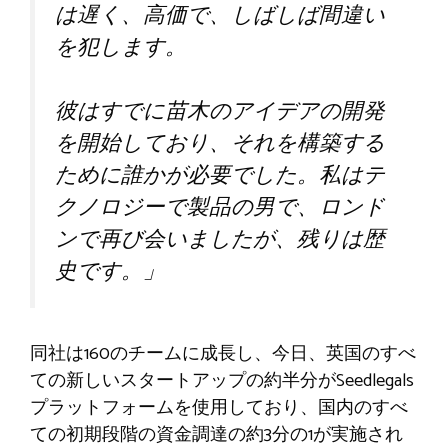
は遅く、高価で、しばしば間違い
を犯します。
彼はすでに苗木のアイデアの開発
を開始しており、それを構築する
ために誰かが必要でした。私はテ
クノロジーで製品の男で、ロンド
ンで再び会いましたが、残りは歴
史です。」
同社は160のチームに成長し、今日、英国のすべ
ての新しいスタートアップの約半分がSeedlegals
プラットフォームを使用しており、国内のすべ
ての初期段階の資金調達の約3分の1が実施され