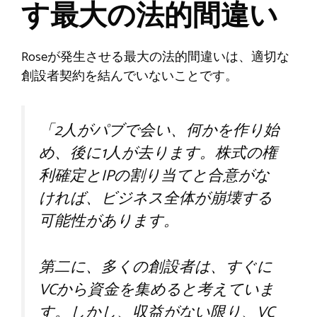
す最大の法的間違い
Roseが発生させる最大の法的間違いは、適切な
創設者契約を結んでいないことです。
「2人がパブで会い、何かを作り始
め、後に1人が去ります。株式の権
利確定とIPの割り当てと合意がな
ければ、ビジネス全体が崩壊する
可能性があります。
第二に、多くの創設者は、すぐに
VCから資金を集めると考えていま
す。しかし、収益がない限り、VC