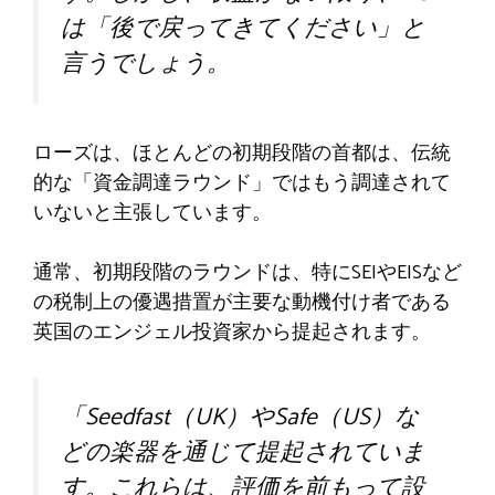
は「後で戻ってきてください」と
言うでしょう。
ローズは、ほとんどの初期段階の首都は、伝統
的な「資金調達ラウンド」ではもう調達されて
いないと主張しています。
通常、初期段階のラウンドは、特にSEIやEISなど
の税制上の優遇措置が主要な動機付け者である
英国のエンジェル投資家から提起されます。
「Seedfast（UK）やSafe（US）な
どの楽器を通じて提起されていま
す。これらは、評価を前もって設