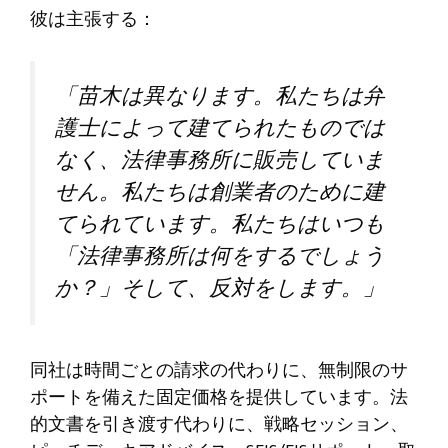
彼は主張する：
「苗木は異なります。私たちは弁
護士によって建てられたものでは
なく、法律事務所に販売していま
せん。私たちは創業者のために建
てられています。私たちはいつも
「法律事務所は何をするでしょう
か？」そして、反対をします。」
同社は時間ごとの請求の代わりに、無制限のサ
ポートを備えた固定価格を提供しています。法
的文書を引き渡す代わりに、戦略セッション、