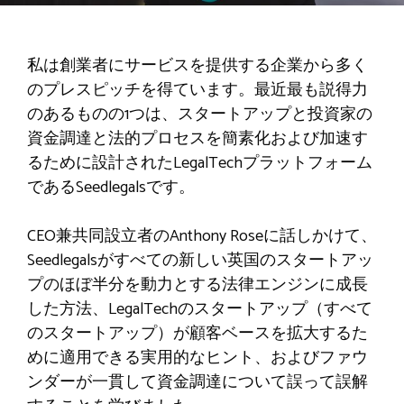
私は創業者にサービスを提供する企業から多く
のプレスピッチを得ています。最近最も説得力
のあるものの1つは、スタートアップと投資家の
資金調達と法的プロセスを簡素化および加速す
るために設計されたLegalTechプラットフォーム
であるSeedlegalsです。
CEO兼共同設立者のAnthony Roseに話しかけて、
Seedlegalsがすべての新しい英国のスタートアッ
プのほぼ半分を動力とする法律エンジンに成長
した方法、LegalTechのスタートアップ（すべて
のスタートアップ）が顧客ベースを拡大するた
めに適用できる実用的なヒント、およびファウ
ンダーが一貫して資金調達について誤って誤解