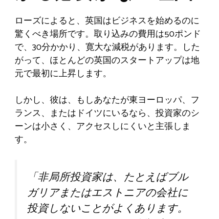
ローズによると、英国はビジネスを始めるのに
驚くべき場所です。取り込みの費用は50ポンド
で、30分かかり、寛大な減税があります。した
がって、ほとんどの英国のスタートアップは地
元で最初に上昇します。
しかし、彼は、もしあなたが東ヨーロッパ、フ
ランス、またはドイツにいるなら、投資家のシ
ーンは小さく、アクセスしにくいと主張しま
す。
「非局所投資家は、たとえばブル
ガリアまたはエストニアの会社に
投資しないことがよくあります。