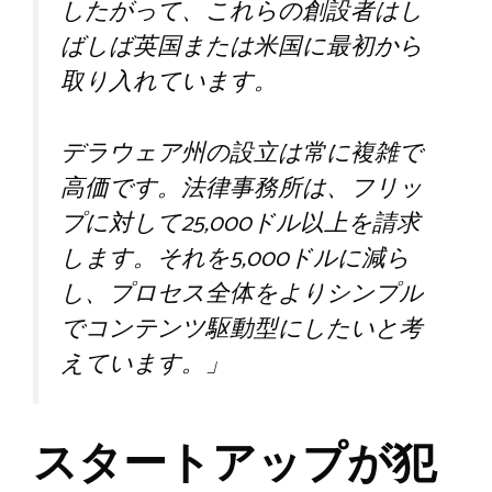
したがって、これらの創設者はし
ばしば英国または米国に最初から
取り入れています。
デラウェア州の設立は常に複雑で
高価です。法律事務所は、フリッ
プに対して25,000ドル以上を請求
します。それを5,000ドルに減ら
し、プロセス全体をよりシンプル
でコンテンツ駆動型にしたいと考
えています。」
スタートアップが犯