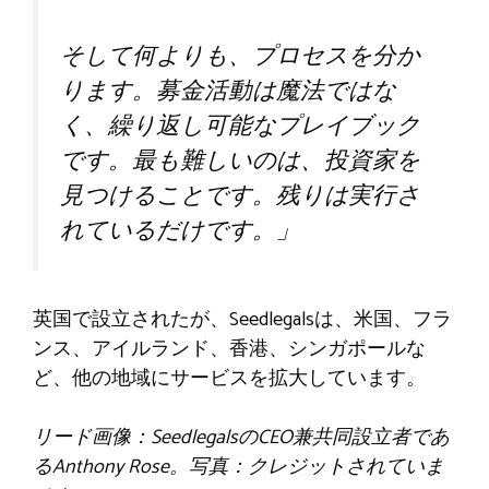
そして何よりも、プロセスを分か
ります。募金活動は魔法ではな
く、繰り返し可能なプレイブック
です。最も難しいのは、投資家を
見つけることです。残りは実行さ
れているだけです。」
英国で設立されたが、Seedlegalsは、米国、フラ
ンス、アイルランド、香港、シンガポールな
ど、他の地域にサービスを拡大しています。
リード画像：SeedlegalsのCEO兼共同設立者であ
るAnthony Rose。写真：クレジットされていま