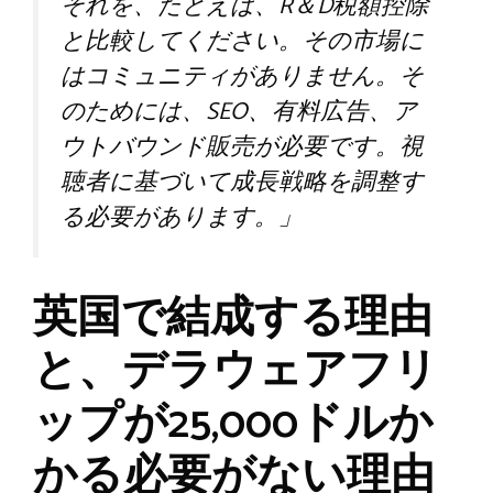
それを、たとえば、R＆D税額控除
と比較してください。その市場に
はコミュニティがありません。そ
のためには、SEO、有料広告、ア
ウトバウンド販売が必要です。視
聴者に基づいて成長戦略を調整す
る必要があります。」
英国で結成する理由
と、デラウェアフリ
ップが25,000ドルか
かる必要がない理由