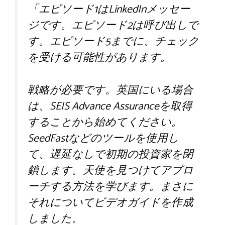
「エピソード1はLinkedInメッセー
ジです。エピソード2は呼び出しで
す。エピソード5までに、チェック
を受ける可能性があります。
戦略が必要です。英国にいる場合
は、SEIS Advance Assuranceを取得
することから始めてください。
SeedFastなどのツールを使用し
て、遅延なしで初期の投資家を閉
鎖します。天使を見つけてアプロ
ーチする方法を学びます。まさに
それについてビデオガイドを作成
しました。