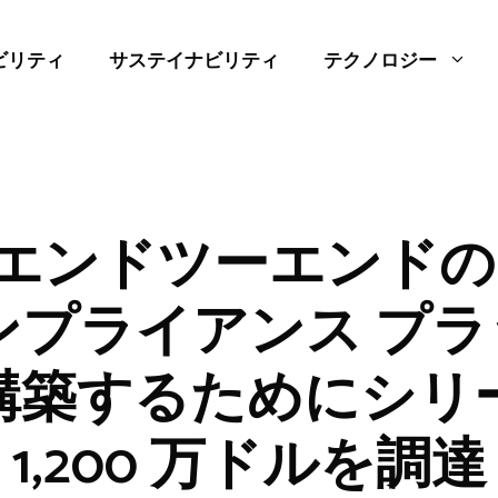
ビリティ
サステイナビリティ
テクノロジー
ix がエンドツーエンド
ンプライアンス プ
築するためにシリー
1,200 万ドルを調達