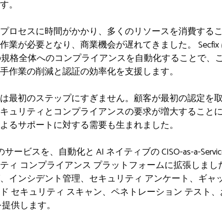
す。
プロセスに時間がかかり、多くのリソースを消費する
必要となり、商業機会が遅れてきました。 Secfix は、ISO
 2 などの規格全体へのコンプライアンスを自動化することで
手作業の削減と認証の効率化を支援します。
は最初のステップにすぎません。顧客が最初の認定を
キュリティとコンプライアンスの要求が増大すること
よるサポートに対する需要も生まれました。
のサービスを、自動化と AI ネイティブの CISO-as-a-Se
ティ コンプライアンス プラットフォームに拡張しまし
、インシデント管理、セキュリティ アンケート、ギャッ
ド セキュリティ スキャン、ペネトレーション テスト
を提供します。