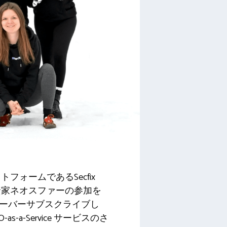
ォームであるSecfix
資家ネオスファーの参加を
オーバーサブスクライブし
a-Service サービスのさ