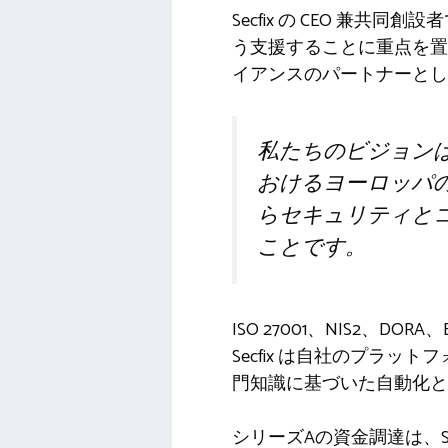
Secfix の CEO 兼共同
う支援することに重点を置
イアンスのパートナーとし
私たちのビジョンは
おけるヨーロッパのリ
らセキュリティと
ことです。
ISO 27001、NIS2
Secfix は自社のプラ
門知識に基づいた自動化と
シリーズAの資金調達は、S