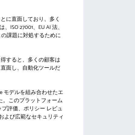
ことに直面しており、多く
 27001、EU AI 法、
、この課題に対処するために
取得すると、多くの顧客は
に直面し、自動化ツールだ
rvice モデルを組み合わせたエ
た。このプラットフォーム
プ評価、ポリシー レビュ
、および広範なセキュリティ