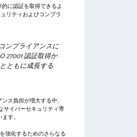
がより効率的に認証を取得できるよ
キュリティおよびコンプラ
 コンプライアンスに
27001 認証取得か
とともに成長する
プライアンス負担が増大する中、
範なサイバーセキュリティ専
います。
機能を強化するためのさらなる