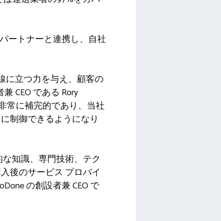
vri などのパートナーと連携し、自社
の最前線に立つ力を与え、顧客の
EO である Rory
ジーと非常に補完的であり、当社
力に制御できるようになり
集合的な知識、専門技術、テク
入後のサービス プロバイ
ne の創設者兼 CEO で