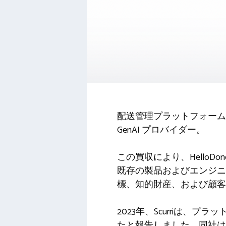
配送管理プラットフォー
GenAI プロバイダー。
この買収により、HelloDo
既存の製品およびエンジニア
標、知的財産、および顧客
2023年、Scurriは、
たと報告しました。同社は