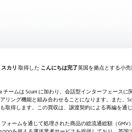
ム
スカリ
取得した
こんにちは完了
英国を拠点とする小売
ne チームは Scurri に加わり、会話型インターフェースに関す
リング機能と組み合わせることになります。また、Scur
も取得します。この買収は、譲渡契約による再編を通
プラットフォームを通じて処理された商品の総流通総額（GMV
1,000を超える運送業者サービスを提供しており、英国