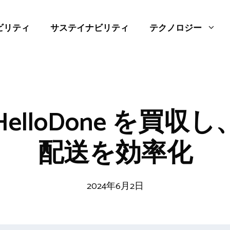
ビリティ
サステイナビリティ
テクノロジー
が HelloDone を買収し
配送を効率化
2024年6月2日