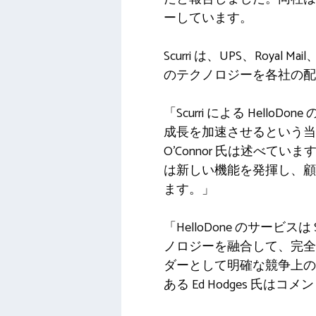
ーしています。
Scurri は、UPS、Royal
のテクノロジーを各社の配
「Scurri による Hel
成長を加速させるという当社の
O'Connor 氏は述べて
は新しい機能を発揮し、顧
ます。」
「HelloDone のサー
ノロジーを融合して、完全
ダーとして明確な競争上の優位
ある Ed Hodges 氏は