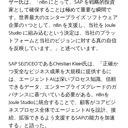
ザー氏は、「n8n にとって、SAP を戦略的投資
家として確保することは極めて重要な瞬間で
す。世界最大のエンタープライズ ソフトウェア
企業の 1 つとして、n8n を支援し、当社を Joule
Studio に組み込むという決定は、当社のプラッ
トフォームと当社のビジョンに対する真の自信
を反映しています。」と述べています。
SAP SEのCEOであるChristian Klein氏は、「正確か
つ安全なビジネス成果を大規模に提供するに
は、エージェントAIは深いプロセス知識、信頼
できるデータ、エンタープライズグレードのガ
バナンスに基づいている必要がある。n8nを
Joule Studioに統合することで、顧客がコアビジ
ネスプロセス全体でエージェントAIを設計、接
続、拡張できるよう支援するSAPの能力を加速
する」と語った。