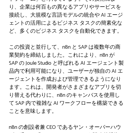
り、企業は何百もの異なるアプリやサービスを
接続し、大規模な言語モデルの統合や AI エージ
ェントの活用によるビジネス タスクの簡素化な
ど、多くのビジネス タスクを自動化できます。
この投資と並行して、n8n と SAP は複数年の商
業契約を締結しました。これにより、n8n が
SAP の Joule Studio と呼ばれる AI エージェント製
品内で利用可能になり、ユーザーが独自の AI エ
ージェントを作成および管理できるようになり
ます。これは、開発者がさまざまなアプリを切
り替える代わりに、n8n のキャンバスを使用し
て SAP 内で複雑な AI ワークフローを構築できる
ことを意味します。
n8n の創設者兼 CEO であるヤン・オーバーハウ