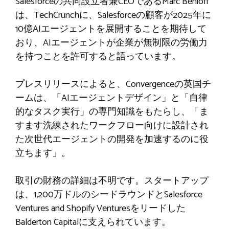
Salesforceの共同設立者兼CEOであるMarc Benioff
は、TechCrunchに、Salesforceの顧客が2025年に
10億AIエージェントを展開することを期待して
おり、AIエージェントが企業が無制限の労働力
を持つことを許可すると語っています。
プレスリリースによると、Convergenceの英国チ
ームは、「AIエージェントデザイン」と「自律
的なタスク実行」の専門知識をもたらし、「ま
すます洗練されたワークフロー向けに設計され
た次世代エージェントの開発を加速するのに役
立ちます」。
取引の財務の詳細は不明です。スタートアップ
は、1,200万ドルのシードラウンドとSalesforce
Ventures and Shopify Venturesをリードした
Balderton Capitalに支えられています。