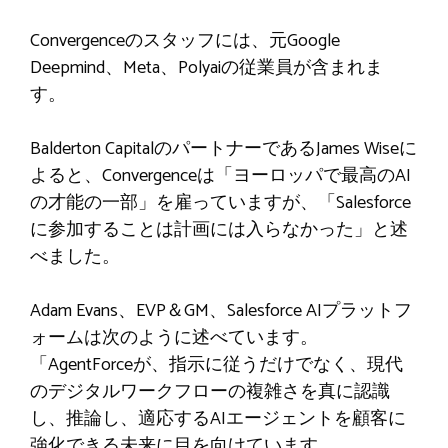
Convergenceのスタッフには、元Google
Deepmind、Meta、Polyaiの従業員が含まれま
す。
Balderton CapitalのパートナーであるJames Wiseに
よると、Convergenceは「ヨーロッパで最高のAI
の才能の一部」を雇っていますが、「Salesforce
に参加することは計画には入らなかった」と述
べました。
Adam Evans、EVP＆GM、Salesforce AIプラットフ
ォームは次のように述べています。
「AgentForceが、指示に従うだけでなく、現代
のデジタルワークフローの複雑さを真に認識
し、推論し、適応するAIエージェントを顧客に
強化で​​きる未来に目を向けています。