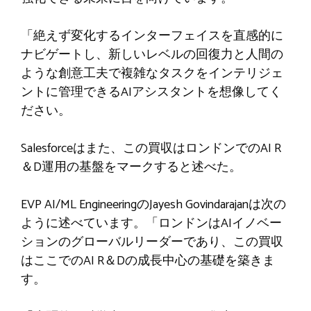
「絶えず変化するインターフェイスを直感的に
ナビゲートし、新しいレベルの回復力と人間の
ような創意工夫で複雑なタスクをインテリジェ
ントに管理できるAIアシスタントを想像してく
ださい。
Salesforceはまた、この買収はロンドンでのAI R
＆D運用の基盤をマークすると述べた。
EVP AI/ML EngineeringのJayesh Govindarajanは次の
ように述べています。「ロンドンはAIイノベー
ションのグローバルリーダーであり、この買収
はここでのAI R＆Dの成長中心の基礎を築きま
す。