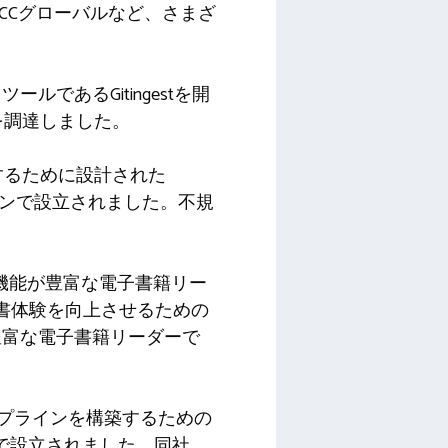
MCCグローバルなど、さまざ
えるツールであるGitingestを開
を調達しました。
構築するために設計された
ンドンで設立されました。不規
ダンで機能が豊富な電子書籍リー
書体験を向上させるための
豊富な電子書籍リーダーで
タパイプラインを構築するための
リで設立されました。同社