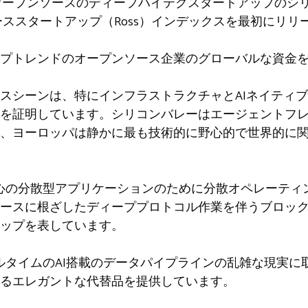
びオープンソースのディープハイテクスタートアップのシ
ンソーススタートアップ（Ross）インデックスを最初にリ
プトレンドのオープンソース企業のグローバルな資金
スシーンは、特にインフラストラクチャとAIネイティ
を証明しています。シリコンバレーはエージェントフ
、ヨーロッパは静かに最も技術的に野心的で世界的に
中心の分散型アプリケーションのために分散オペレーティ
ースに根ざしたディーププロトコル作業を伴うブロッ
ップを表しています。
リアルタイムのAI搭載のデータパイプラインの乱雑な現実
るエレガントな代替品を提供しています。