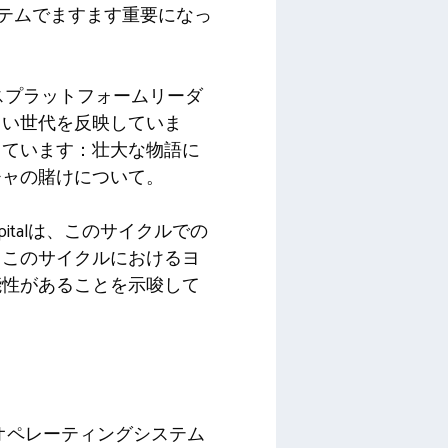
iシステムでますます重要になっ
たクロスプラットフォームリーダ
しい世代を反映していま
しています：壮大な物語に
チャの賭けについて。
italは、このサイクルでの
、このサイクルにおけるヨ
能性があることを示唆して
散オペレーティングシステム