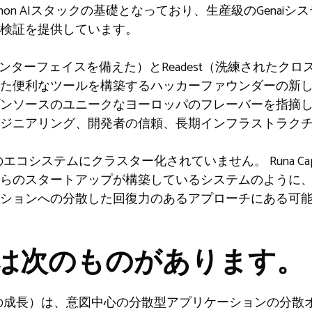
Python AIスタックの基礎となっており、生産級のGena
検証を提供しています。
-Promptインターフェイスを備えた）とReadest（洗練され
れた便利なツールを構築するハッカーファウンダーの新
ンソースのユニークなヨーロッパのフレーバーを指摘
ジニアリング、開発者の信頼、長期インフラストラク
コシステムにクラスター化されていません。 Runa Cap
らのスタートアップが構築しているシステムのように
ションへの分散した回復力のあるアプローチにある可
には次のものがあります。
27.2倍の成長）は、意図中心の分散型アプリケーションの分