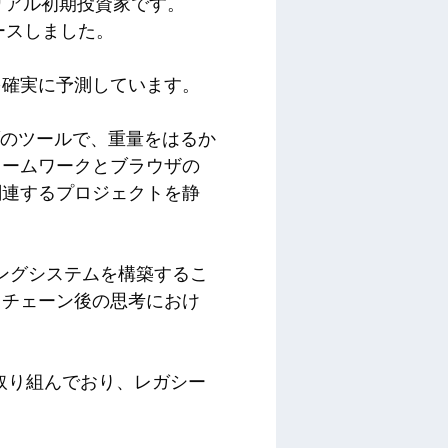
リアル初期投資家です。
リースしました。
を確実に予測しています。
ブのツールで、重量をはるか
レームワークとブラウザの
関連するプロジェクトを静
ングシステムを構築するこ
クチェーン後の思考におけ
に取り組んでおり、レガシー