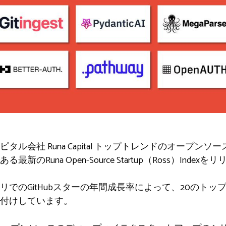
ピタル会社
Runa Capital
トップトレンドのオープンソー
のRuna Open-Source Startup（Ross）Inde
でのGitHubスターの年間成長率によって、20のトッ
付けしています。