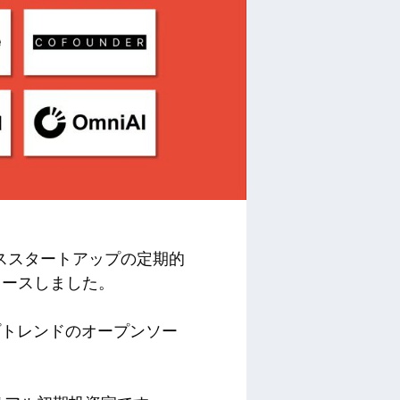
ススタートアップの定期的
xをリリースしました。
プトレンドのオープンソー