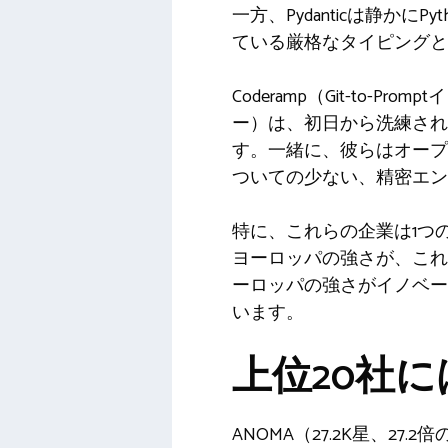
一方、Pydanticは静かに
ている厳格なタイピングと
Coderamp（Git-to
ー）は、初日から洗練さ
す。一緒に、彼らはオープ
ついての少ない、精密エン
特に、これらの企業は1つのエ
ヨーロッパの強さが、これ
ーロッパの強さがイノベー
います。
上位20社
ANOMA（27.2K星、