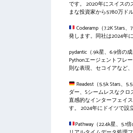
です。 2020年にスイス
まな投資家から5780万ド
Coderamp（7.2K Sta
発します。同社は2024
pydantic（.9k星、
Pythonエージェントフ
則な表現、セコイアなど、
Readest（5.5k 
ダー、Sシームレスなクロ
直感的なインターフェイス
す。 2024年にドイツで
Pathway（22.4k
リアルタイムデータ処理フ