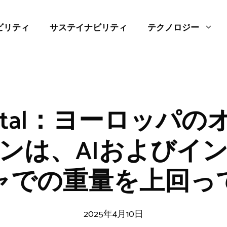
ビリティ
サステイナビリティ
テクノロジー
Capital：ヨーロッパ
ンは、AIおよびイ
ャでの重量を上回っ
2025年4月10日