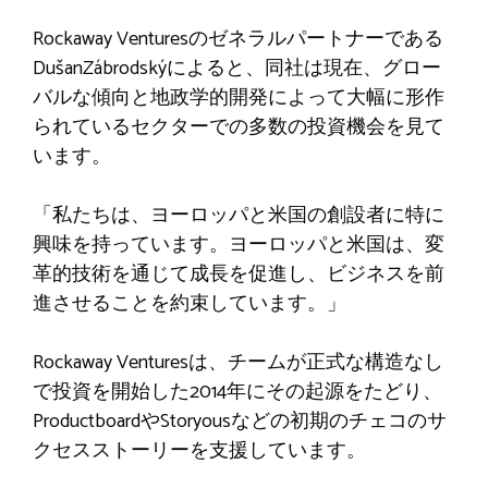
Rockaway Venturesのゼネラルパートナーである
DušanZábrodskýによると、同社は現在、グロー
バルな傾向と地政学的開発によって大幅に形作
られているセクターでの多数の投資機会を見て
います。
「私たちは、ヨーロッパと米国の創設者に特に
興味を持っています。ヨーロッパと米国は、変
革的技術を通じて成長を促進し、ビジネスを前
進させることを約束しています。」
Rockaway Venturesは、チームが正式な構造なし
で投資を開始した2014年にその起源をたどり、
ProductboardやStoryousなどの初期のチェコのサ
クセスストーリーを支援しています。