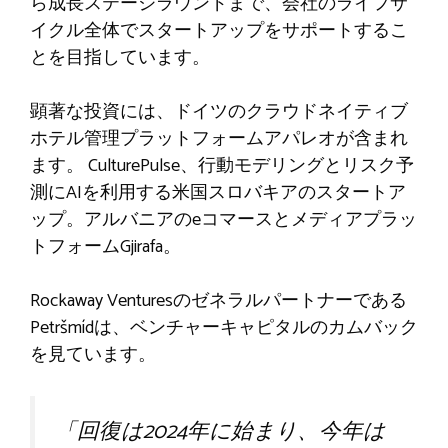
ら成長ステージラウンドまで、会社のライフサ
イクル全体でスタートアップをサポートするこ
とを目指しています。
顕著な投資には、ドイツのクラウドネイティブ
ホテル管理プラットフォームアパレオが含まれ
ます。 CulturePulse、行動モデリングとリスク予
測にAIを利用する米国スロバキアのスタートア
ップ。アルバニアのeコマースとメディアプラッ
トフォームGjirafa。
Rockaway Venturesのゼネラルパートナーである
Petršmídは、ベンチャーキャピタルのカムバック
を見ています。
「回復は2024年に始まり、今年は