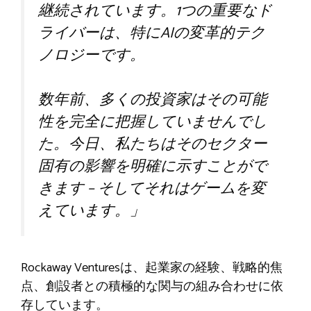
継続されています。1つの重要なド
ライバーは、特にAIの変革的テク
ノロジーです。
数年前、多くの投資家はその可能
性を完全に把握していませんでし
た。今日、私たちはそのセクター
固有の影響を明確に示すことがで
きます – そしてそれはゲームを変
えています。」
Rockaway Venturesは、起業家の経験、戦略的焦
点、創設者との積極的な関与の組み合わせに依
存しています。