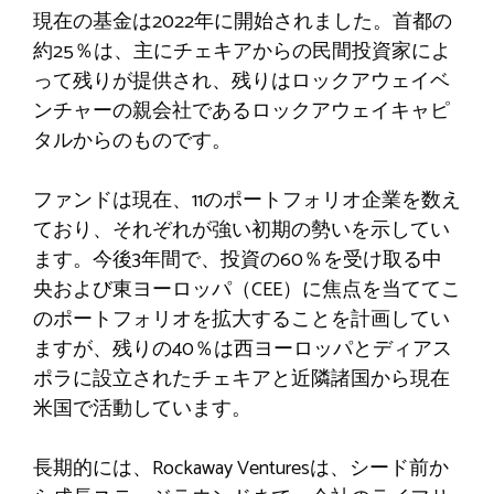
現在の基金は2022年に開始されました。首都の
約25％は、主にチェキアからの民間投資家によ
って残りが提供され、残りはロックアウェイベ
ンチャーの親会社であるロックアウェイキャピ
タルからのものです。
ファンドは現在、11のポートフォリオ企業を数え
ており、それぞれが強い初期の勢いを示してい
ます。今後3年間で、投資の60％を受け取る中
央および東ヨーロッパ（CEE）に焦点を当ててこ
のポートフォリオを拡大することを計画してい
ますが、残りの40％は西ヨーロッパとディアス
ポラに設立されたチェキアと近隣諸国から現在
米国で活動しています。
長期的には、Rockaway Venturesは、シード前か