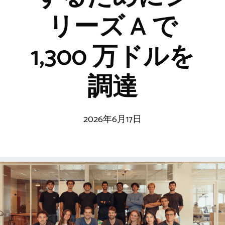
リーズ A で
1,300 万ドルを
調達
2026年6月17日