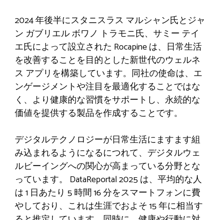
2024 年後半にスタニスラス マルシャン氏とジャ
ン ガブリエル ボワノ トラモニ氏、サミー テイ
エ氏によって設立された Rocapine は、日常生活
を改善することを目的とした新世代のウェルネ
ス アプリを構築しています。同社の使命は、エ
ンゲージメントや注目を最適化することではな
く、より健康的な習慣をサポートし、永続的な
価値を提供する製品を作成することです。
デジタルテクノロジーが日常生活にますます組
み込まれるようになるにつれて、デジタルウェ
ルビーイングへの関心が高まっている分野とな
っています。 DataReportal 2025 は、平均的な人
は 1 日あたり 5 時間 16 分をスマートフォンに費
やしており、これは生涯でおよそ 15 年に相当す
ると推定しています。同時に、健康や行動に対