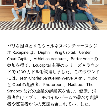
パリを拠点とするウェルネスベンチャースタジ
オ Rocapine は、Daphni、Ring Capital、Center
Court Capital、Athletico Ventures、Better Angle の
参加を得て、Educapital 主導のシリーズ A ラウン
ドで 1,300 万ドルを調達しました。このラウンド
には、Jean-Charles Samuelian-Werve (Alan)、Yubo
と Opal の創設者、Photoroom、Madbox、The
Sandbox などの企業の起業家を含む、健康、消
費者向けアプリ、モバイル ゲームの著名な創設
者や運営者からの支援も含まれていました。