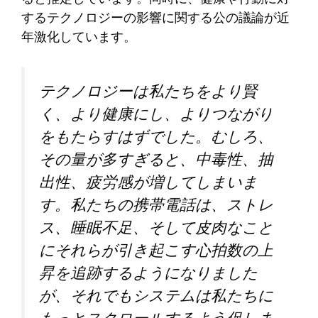
するテクノロジーの影響に関する公の議論が近
年激化しています。
テクノロジーは私たちをより賢
く、より健康にし、よりつながり
をもたらすはずでした。むしろ、
その量が多すぎると、中毒性、抽
出性、疲労感が増してしまいま
す。私たちの携帯電話は、ストレ
ス、睡眠不足、そして皮肉なこと
にそれらが引き起こす心拍数の上
昇を追跡するようになりました
が、それでもシステムは私たちに