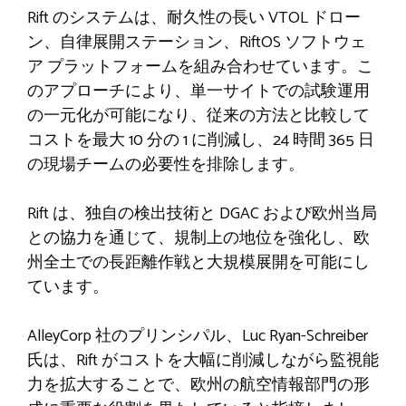
Rift のシステムは、耐久性の長い VTOL ドロー
ン、自律展開ステーション、RiftOS ソフトウェ
ア プラットフォームを組み合わせています。こ
のアプローチにより、単一サイトでの試験運用
の一元化が可能になり、従来の方法と比較して
コストを最大 10 分の 1 に削減し、24 時間 365 日
の現場チームの必要性を排除します。
Rift は、独自の検出技術と DGAC および欧州当局
との協力を通じて、規制上の地位を強化し、欧
州全土での長距離作戦と大規模展開を可能にし
ています。
AlleyCorp 社のプリンシパル、Luc Ryan-Schreiber
氏は、Rift がコストを大幅に削減しながら監視能
力を拡​​大することで、欧州の航空情報部門の形