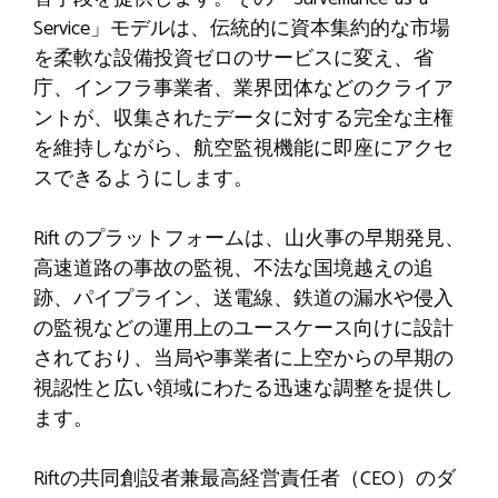
Service」モデルは、伝統的に資本集約的な市場
を柔軟な設備投資ゼロのサービスに変え、省
庁、インフラ事業者、業界団体などのクライア
ントが、収集されたデータに対する完全な主権
を維持しながら、航空監視機能に即座にアクセ
スできるようにします。
Rift のプラットフォームは、山火事の早期発見、
高速道路の事故の監視、不法な国境越えの追
跡、パイプライン、送電線、鉄道の漏水や侵入
の監視などの運用上のユースケース向けに設計
されており、当局や事業者に上空からの早期の
視認性と広い領域にわたる迅速な調整を提供し
ます。
Riftの共同創設者兼最高経営責任者（CEO）のダ