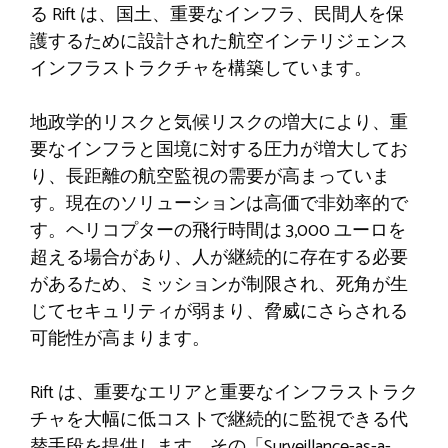
る Rift は、国土、重要なインフラ、民間人を保
護するために設計された航空インテリジェンス
インフラストラクチャを構築しています。
地政学的リスクと気候リスクの増大により、重
要なインフラと国境に対する圧力が増大してお
り、長距離の航空監視の需要が高まっていま
す。現在のソリューションは高価で非効率的で
す。ヘリコプターの飛行時間は 3,000 ユーロを
超える場合があり、人が継続的に存在する必要
があるため、ミッションが制限され、死角が生
じてセキュリティが弱まり、脅威にさらされる
可能性が高まります。
Rift は、重要なエリアと重要なインフラストラク
チャを大幅に低コストで継続的に監視できる代
替手段を提供します。その「Surveillance-as-a-