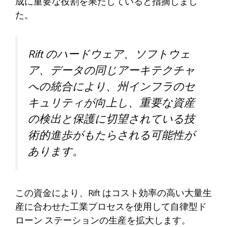
成に重要な役割を果たしていると指摘しまし
た。
Rift のハードウェア、ソフトウェ
ア、データの同じアーキテクチャ
への統合により、州インフラのセ
キュリティが向上し、重要な資産
の検出と保護に切望されている技
術的進歩がもたらされる可能性が
あります。
この資金により、Rift はコスト効率の高い大量生
産に合わせた工業プロセスを使用して自律型ド
ローン ステーションの生産を拡大します。