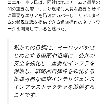
ニエル・ネフ氏は、同社は地上チームと衛星の
間の重要な層、つまり現場に人員を必要とせず
に重要なエリアを迅速にカバーし、リアルタイ
ムの状況認識を提供できる遠隔操作のネットワ
ークを開発していると述べた。
私たちの目標は、ヨーロッパをは
じめとする国家や組織に、公共の
安全を強化し、重要なインフラを
保護し、戦略的自律性を強化する
拡張可能な航空インテリジェンス
インフラストラクチャを装備する
ことです。