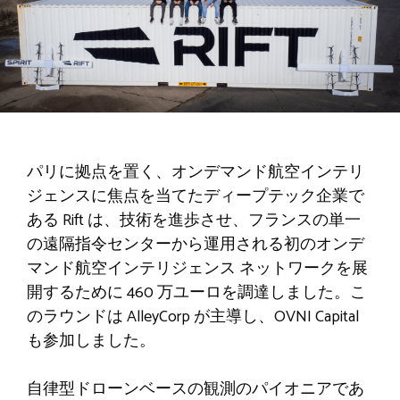
パリに拠点を置く、オンデマンド航空インテリ
ジェンスに焦点を当てたディープテック企業で
ある Rift は、技術を進歩させ、フランスの単一
の遠隔指令センターから運用される初のオンデ
マンド航空インテリジェンス ネットワークを展
開するために 460 万ユーロを調達しました。こ
のラウンドは AlleyCorp が主導し、OVNI Capital
も参加しました。
自律型ドローンベースの観測のパイオニアであ