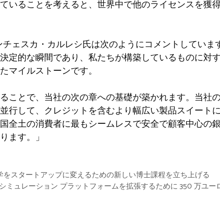
ていることを考えると、世界中で他のライセンスを獲
EO、フランチェスカ・カルレシ氏は次のようにコメントして
の決定的な瞬間であり、私たちが構築しているものに対
たマイルストーンです。
ることで、当社の次の章への基礎が築かれます。当社
と並行して、クレジットを含むより幅広い製品スイート
国全土の消費者に最もシームレスで安全で顧客中心の
ります。」
tures が科学をスタートアップに変えるための新しい博士課程を立ち上げる
AI データとシミュレーション プラットフォームを拡張するために 350 万ユ