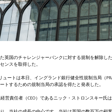
た英国のチャレンジャーバンクに対する規制を解除し
センスを取得した。
ボリュートは本日、イングランド銀行健全性規制当局（P
ートするための規制当局の承認を得たと発表した。
兼最高経営責任者（CEO）であるニック・ストロンスキー
り、当社の成長の中心です。当社は英国の数百万の顧