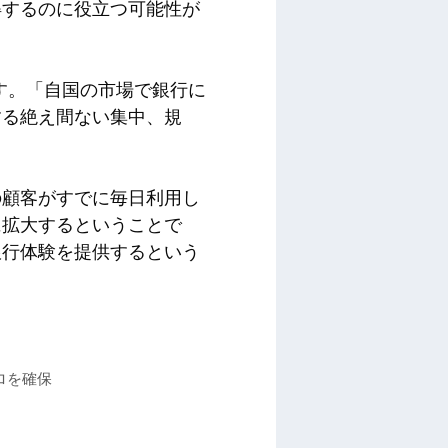
得するのに役立つ可能性が
います。「自国の市場で銀行に
する絶え間ない集中、規
の顧客がすでに毎日利用し
に拡大するということで
銀行体験を提供するという
ーロを確保