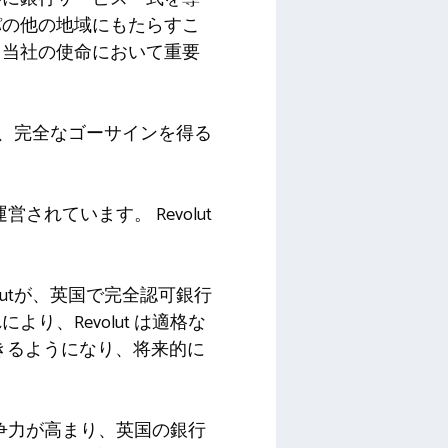
パの他の地域にもたらすこ
う当社の使命において重要
た後、完全なゴーサインを得る
されています。 Revolut
olutが、英国で完全認可銀行
、Revolut は適格な
できるようになり、将来的に
争力が高まり、英国の銀行