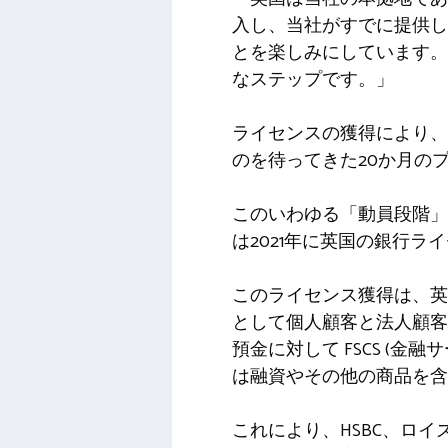
入し、当社がすでに提供し
とを楽しみにしています。
なステップです。」
ライセンスの獲得により、R
のを待ってきた20か月の
このいわゆる「動員段階」にお
は2021年に英国の銀行ラ
このライセンス獲得は、英国で
として個人顧客と法人顧客の
預金に対して FSCS (
は融資やその他の商品を含
これにより、HSBC、ロ