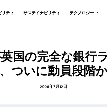
ビリティ
サステイナビリティ
テクノロジー
utが英国の完全な銀
、ついに動員段階
2026年3月12日