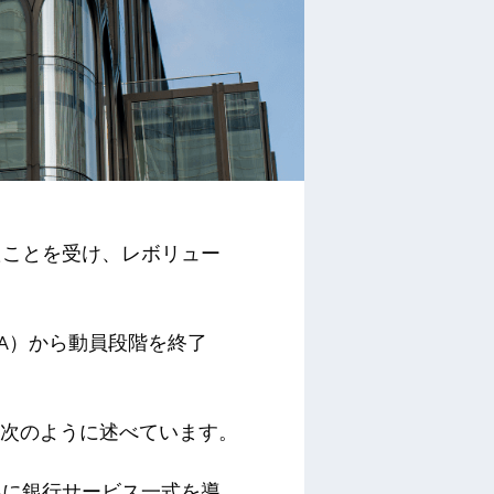
たことを受け、レボリュー
RA）から動員段階を終了
氏は次のように述べています。
客に銀行サービス一式を導