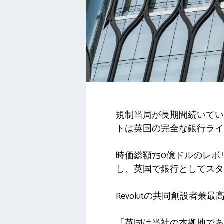
規制当局が長期間続いてい
トは英国の完全な銀行ライ
時価総額750億ドルのレ
し、英国で銀行としてスタ
Revolutの共同創設者
「英国は当社の本拠地であ