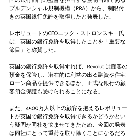
国の銀行部門の監督を担当する規制当局である
プルデンシャル規制機構（PRA）から、制限付
きの英国銀行免許を取得したと発表した。
レボリュートのCEOニック・ストロンスキー氏
は、英国の銀行免許を取得したことを「重要な
節目」と称賛した。
英国の銀行免許を取得すれば、Revolut は顧客の
預金を保管し、潜在的に利益の出る融資や住宅
ローン商品を提供できるほか、正式な銀行の顧
客預金保護も受けられることになる。
また、4500万人以上の顧客を抱えるレボリュー
トが英国で銀行免許を取得できるかどうかとい
う疑問が同社を悩ませてきたため、今回の発表
は同社にとって重荷を取り除くことになるだろ