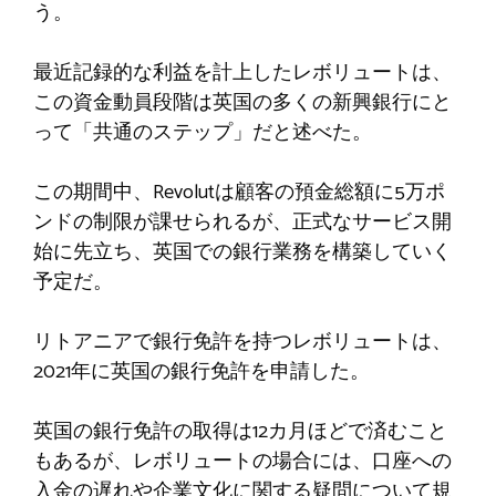
う。
最近記録的な利益を計上したレボリュートは、
この資金動員段階は英国の多くの新興銀行にと
って「共通のステップ」だと述べた。
この期間中、Revolutは顧客の預金総額に5万ポ
ンドの制限が課せられるが、正式なサービス開
始に先立ち、英国での銀行業務を構築していく
予定だ。
リトアニアで銀行免許を持つレボリュートは、
2021年に英国の銀行免許を申請した。
英国の銀行免許の取得は12カ月ほどで済むこと
もあるが、レボリュートの場合には、口座への
入金の遅れや企業文化に関する疑問について規