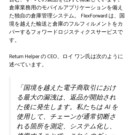
倉庫業務用のモバイルアプリケーションを備え
た独自の倉庫管理システム。 FlexForward は、国
境を越えた輸送と倉庫のフルフィルメントをカ
バーするフォワードロジスティクスサービスで
す。
Return Helper の CEO、ロイ ワン氏は次のように
述べています。
「国境を越えた電子商取引におけ
る最大の漏洩は、返品が開始され
た後に発生します。私たちは AI を
使用して、チェーンが通常切断さ
れる箇所を測定、システム化し、