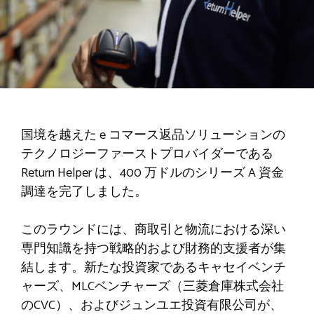
国境を越えた e コマース返品ソリューションの
テクノロジーファーストプロバイダーである
Return Helper は、400 万ドルのシリーズ A 資金
調達を完了しました。
このラウンドには、商取引と物流における深い
専門知識を持つ戦略的および財務的支援者が集
結します。新たな投資家であるキャセイベンチ
ャーズ、MLCベンチャーズ（三菱倉庫株式会社
のCVC）、およびジュンユエ投資有限公司が、