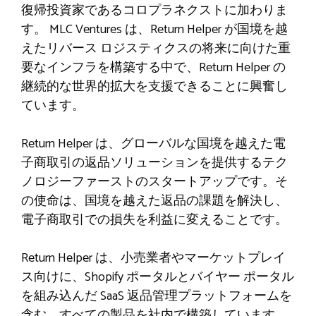
復帰投資家であるコロプラネクストに加わりま
す。 MLC Ventures は、Return Helper が国境を越
えたリバース ロジスティクスの将来に向けた重
要なインフラを構築する中で、Return Helper の
継続的な世界的拡大を支援できることに興奮し
ています。
Return Helper は、グローバルな国境を越えた電
子商取引の返品ソリューションを提供するテク
ノロジーファーストのスタートアップです。そ
の使命は、国境を越えた返品の課題を解決し、
電子商取引での損失を利益に変えることです。
Return Helper は、小売業者やマーケットプレイ
ス向けに、Shopify ポータルとバイヤー ポータル
を組み込んだ SaaS 返品管理プラットフォームを
含む、すべての製品を社内で構築しています。