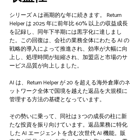
シリーズ A は画期的な年に続きます。 Return
Helper は 2025 年に前年比 60% 以上の収益成長
を記録し、同年下半期には黒字化に達しまし
た。この回復は、会社の業務全体にわたる AI の
戦略的導入によって推進され、効率が大幅に向
上し、処理時間が短縮され、加盟店と市場のサ
ービス品質が向上しました。
AI は、Return Helper が 20 を超える海外倉庫のネ
ットワーク全体で国境を越えた返品を大規模に
管理する方法の基礎となっています。
その勢いに乗って、同社は 3 つの成長の柱に新
たな投資を振り向けています。返品業務に特化
した AI エージェントを含む次世代 AI 機能。販