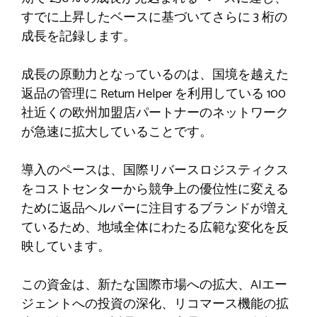
すでに上昇したベースに基づいてさらに 3 桁の
成長を記録します。
成長の原動力となっているのは、国境を越えた
返品の管理に Return Helper を利用している 100
社近くの欧州加盟店パートナーのネットワーク
が急速に拡大していることです。
導入のペースは、国際リバースロジスティクス
をコストセンターから競争上の優位性に変える
ために返品ヘルパーに注目するブランドが増え
ているため、地域全体にわたる広範な変化を反
映しています。
この資金は、新たな国際市場への拡大、AIエー
ジェントへの投資の深化、リコマース機能の拡