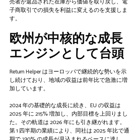
売者が返品された在庫から価値を取り戻し、電
子商取引での損失を利益に変えるのを支援しま
す。
欧州が中核的な成長
エンジンとして台頭
Return Helper はヨーロッパで継続的な勢いを示
し続けており、地域の収益は前年比で急激に増
加しています。
2024 年の基礎的な成長に続き、EU の収益は
2025 年に 215% 増加し、内部目標を上回りまし
た。その軌道は 2026 年にも引き継がれます。
第 1 四半期の業績により、同社は 2025 年比で通
期で 230% の成長が見込まれるペースに達し、