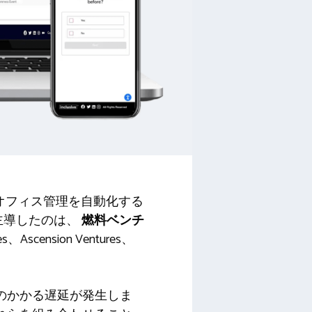
クオフィス管理を自動化する
主導したのは、
燃料ベンチ
res、Ascension Ventures、
のかかる遅延が発生しま