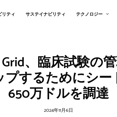
ビリティ
サステイナビリティ
テクノロジー
rch Grid、臨床試験
ップするためにシー
650万ドルを調達
2024年11月6日