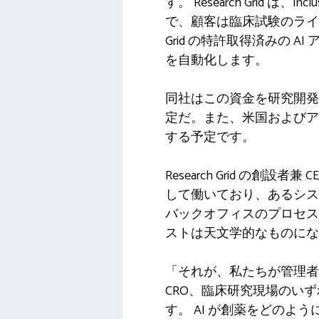
す。 Research Grid は
で、顧客は臨床試験のライフ
Grid の特許取得済みの
を自動化します。
同社はこの資金を研究開発
定だ。また、米国およびア
する予定です。
Research Grid の創設
して働いており、あるシス
バックオフィスのプロセス
ストは天文学的なものにな
「それが、私たちが管理
CRO、臨床研究現場のい
す。 AI が創薬をどの