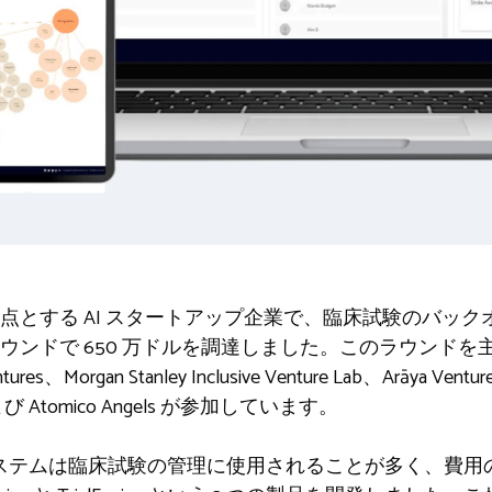
点とする AI スタートアップ企業で、臨床試験のバッ
ウンドで 650 万ドルを調達しました。このラウンドを
tures、Morgan Stanley Inclusive Venture Lab、Arāya Ventu
s、および Atomico Angels が参加しています。
システムは臨床試験の管理に使用されることが多く、費用