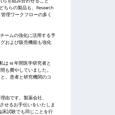
しました。これらを組み合わせること
らの製品も、Research
ータ管理ワークフローの多く
グチームの強化に活用する予
ングおよび販売機能も強化
。「私は 14 年間医学研究者と
時間も費やしていました。
ると、患者と研究機関のコ
る理由です。製薬会社、
功させるお手伝いをいたしま
、臨床試験でも同じことを行