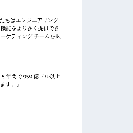
、私たちはエンジニアリング
る機能をより多く提供でき
ーケティング チームを拡
年間で 950 億ドル以上
います。」