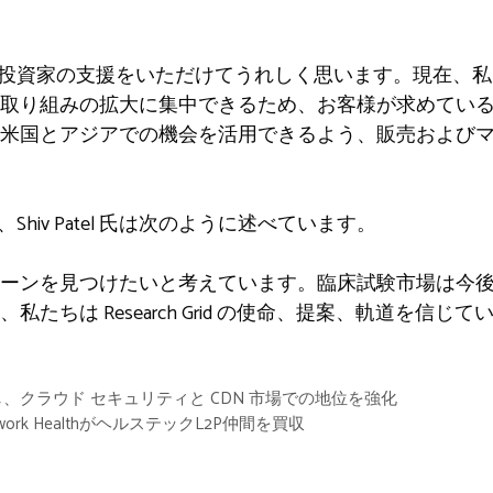
 やその他の投資家の支援をいただけてうれしく思います。現在
取り組みの拡大に集中できるため、お客様が求めてい
米国とアジアでの機会を活用できるよう、販売およびマ
トナー、Shiv Patel 氏は次のように述べています。
ンを見つけたいと考えています。臨床試験市場は今後 5 
たちは Research Grid の使命、提案、軌道を信じて
押しし、クラウド セキュリティと CDN 市場での地位を強化
ork HealthがヘルステックL2P仲間を買収