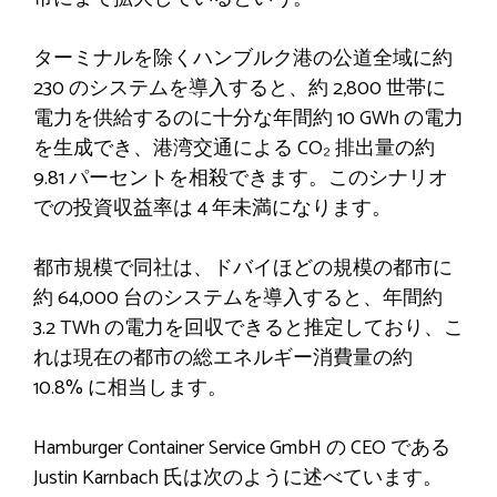
ターミナルを除くハンブルク港の公道全域に約
230 のシステムを導入すると、約 2,800 世帯に
電力を供給するのに十分な年間約 10 GWh の電力
を生成でき、港湾交通による CO₂ 排出量の約
9.81 パーセントを相殺できます。このシナリオ
での投資収益率は 4 年未満になります。
都市規模で同社は、ドバイほどの規模の都市に
約 64,000 台のシステムを導入すると、年間約
3.2 TWh の電力を回収できると推定しており、こ
れは現在の都市の総エネルギー消費量の約
10.8% に相当します。
Hamburger Container Service GmbH の CEO である
Justin Karnbach 氏は次のように述べています。