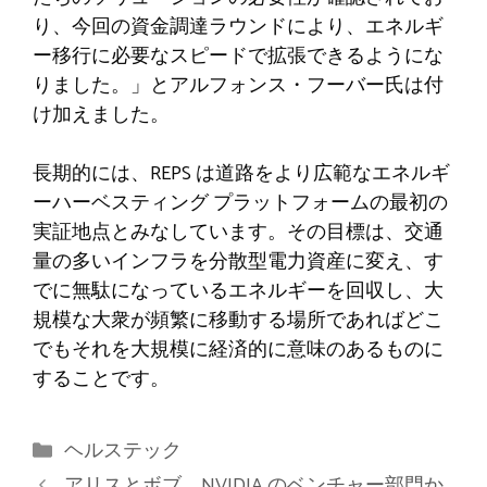
り、今回の資金調達ラウンドにより、エネルギ
ー移行に必要なスピードで拡張できるようにな
りました。」とアルフォンス・フーバー氏は付
け加えました。
長期的には、REPS は道路をより広範なエネルギ
ーハーベスティング プラットフォームの最初の
実証地点とみなしています。その目標は、交通
量の多いインフラを分散型電力資産に変え、す
でに無駄になっているエネルギーを回収し、大
規模な大衆が頻繁に移動する場所であればどこ
でもそれを大規模に経済的に意味のあるものに
することです。
カ
ヘルステック
テ
アリスとボブ、NVIDIA のベンチャー部門か