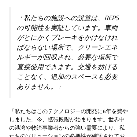
「私たちの施設への設置は、REPS
の可能性を実証しています。車両
がとにかくブレーキをかけなけれ
ばならない場所で、クリーンエネ
ルギーが回収され、必要な場所で
直接使用できます。交通を妨げる
ことなく、追加のスペースも必要
ありません。」
「私たちはこのテクノロジーの開発に6年を費や
しました。今、拡張段階が始まります。世界中
の港湾や物流事業者からの強い需要により、私
たちのソリューションの必要性が確認されてお