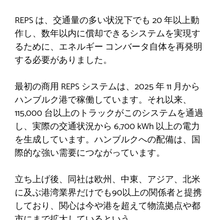
REPS は、交通量の多い状況下でも 20 年以上動
作し、数年以内に償却できるシステムを実現す
るために、エネルギー コンバータ自体を再発明
する必要がありました。
最初の商用 REPS システムは、2025 年 11 月から
ハンブルク港で稼働しています。それ以来、
115,000 台以上のトラックがこのシステムを通過
し、実際の交通状況から 6,700 kWh 以上の電力
を生成しています。ハンブルクへの配備は、国
際的な強い需要につながっています。
立ち上げ後、同社は欧州、中東、アジア、北米
に及ぶ港湾業界だけでも90以上の関係者と提携
しており、関心は今や港を超えて物流拠点や都
市にまで拡大しているという。