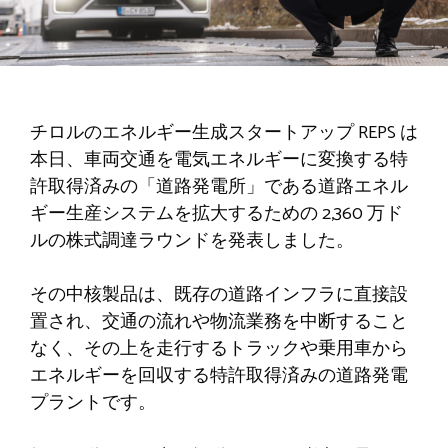
チロルのエネルギー生成スタートアップ REPS は
本日、車両交通を電気エネルギーに変換する特
許取得済みの「道路発電所」である道路エネル
ギー生産システムを拡大するための 2,360 万ド
ルの株式調達ラウンドを発表しました。
その中核製品は、既存の道路インフラに直接設
置され、交通の流れや物流業務を中断すること
なく、その上を走行するトラックや乗用車から
エネルギーを回収する特許取得済みの道路発電
プラントです。