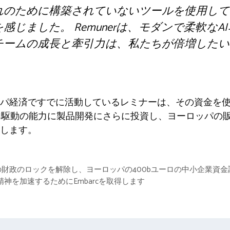
れのために構築されていないツールを使用して
感じました。 Remunerは、モダンで柔軟なA
チームの成長と牽引力は、私たちが倍増したい
パ経済ですでに活動しているレミナーは、その資金を
AI駆動の能力に製品開発にさらに投資し、ヨーロッパの
します。
市場の財政のロックを解除し、ヨーロッパの400bユーロの中小企業資
精神を加速するためにEmbarcを取得します