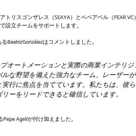
トリスゴンザレス（SEAYA）とペペアベル（PEAR V
で設立チームをサポートします。
BeatrizGonzálezはコメントしました。
ディープオートメーションと実際の商業インテリ
バルな野望を備えた強力なチーム、レーザーが
と実行に焦点を当てています。私たちは、彼ら
ゴリーをリードできると確信しています。
Pepe Agellが付け加えました。