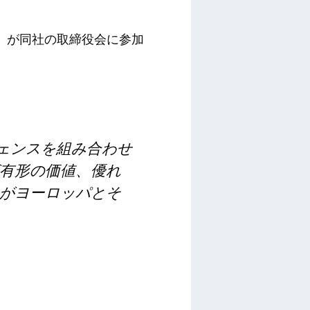
C）が同社の取締役会に参加
ジェンスを組み合わせ
有形の価値、優れ
がヨーロッパとそ