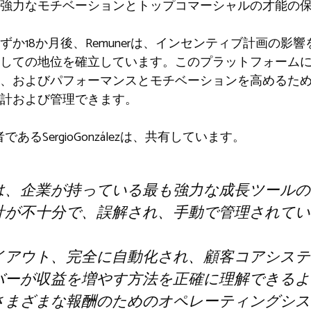
強力なモチベーションとトップコマーシャルの才能の
か18か月後、Remunerは、インセンティブ計画の影
しての地位を確立しています。このプラットフォーム
、およびパフォーマンスとモチベーションを高めるため
計および管理できます。
者であるSergioGonzálezは、共有しています。
は、企業が持っている最も強力な成長ツールの
計が不十分で、誤解され、手動で管理されてい
イアウト、完全に自動化され、顧客コアシステ
バーが収益を増やす方法を正確に理解できるよ
さまざまな報酬のためのオペレーティングシス