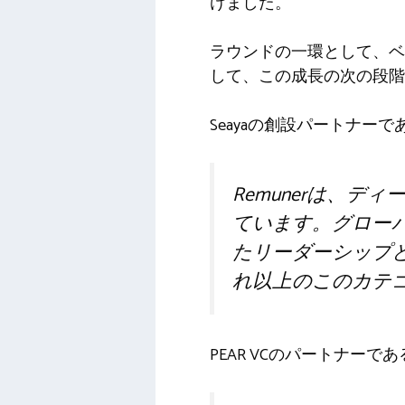
けました。
ラウンドの一環として、ベア
して、この成長の次の段階
Seayaの創設パートナーである
Remunerは、
ています。グロー
たリーダーシップ
れ以上のこのカテ
PEAR VCのパートナーである