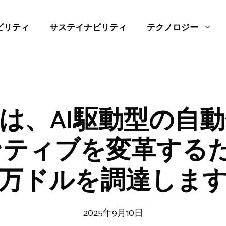
ビリティ
サステイナビリティ
テクノロジー
nerは、AI駆動型の自
ティブを変革するた
万ドルを調達しま
2025年9月10日