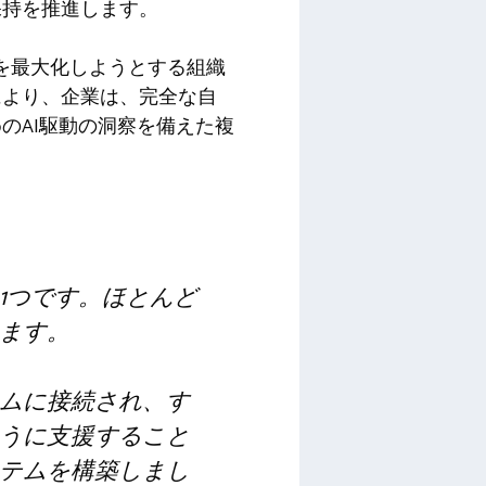
保持を推進します。
響を最大化しようとする組織
により、企業は、完全な自
のAI駆動の洞察を備えた複
1つです。ほとんど
ます。
ムに接続され、す
うに支援すること
テムを構築しまし