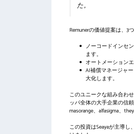
た。
Remunerの価値提案は
ノーコードインセン
ます。
オートメーションエ
AI補償マネージャ
大化します。
このユニークな組み合わせ
ッパ全体の大手企業の信
masorange、alfasigma、they
この投資はSeayaが主導し