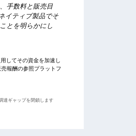
、手数料と販売目
Iネイティブ製品でそ
ことを明らかにし
使用してその資金を加速し
販売報酬の参照プラットフ
金調達ギャップを閉鎖します