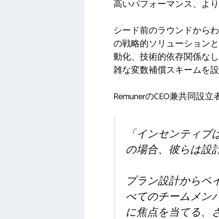
高いパフォーマンス、より
シード前のラウンドからわず
の戦略的ソリューションと
動化、技術的依存関係なし
雑な変数補償スキームを設
RemunerのCEO兼共同設立
「インセンティブ
の場合、彼らは設
プラン設計からペ
べてのチームメン
に焦点を当てる、