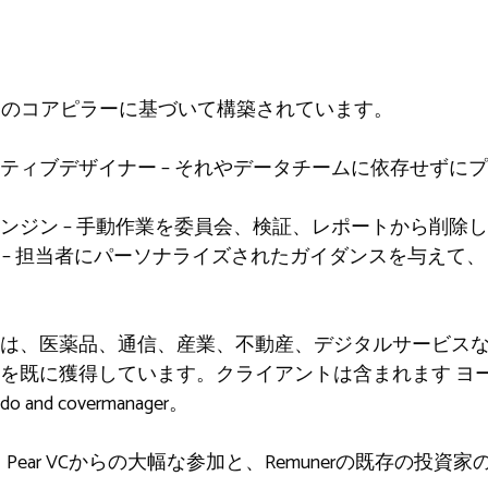
、3つのコアピラーに基づいて構築されています。
ティブデザイナー – それやデータチームに依存せずに
ンジン – 手動作業を委員会、検証、レポートから削除
ー – 担当者にパーソナライズされたガイダンスを与えて
は、医薬品、通信、産業、不動産、デジタルサービス
頼を既に獲得しています。クライアントは含まれます
ヨー
do and covermanager。
、Pear VCからの大幅な参加と、Remunerの既存の投