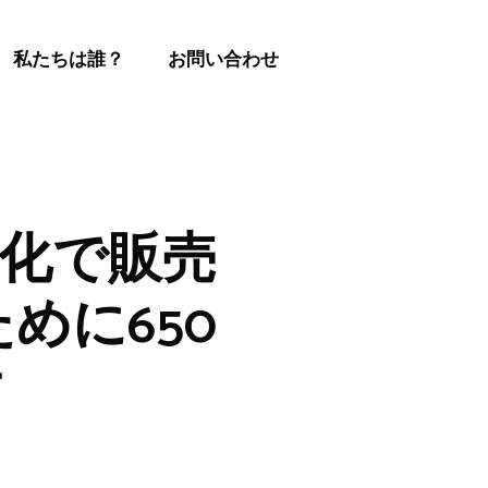
私たちは誰？
お問い合わせ
動化で販売
めに650
す