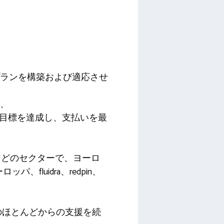
プランを構築および適応させ
し、
、目標を達成し、支払いを最
などのセクターで、ヨーロ
ロッパ、fluidra、redpin、
資家のほとんどからの支援を続