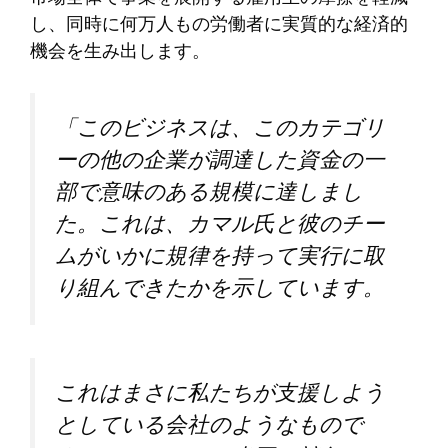
し、同時に何万人もの労働者に実質的な経済的
機会を生み出します。
「このビジネスは、このカテゴリ
ーの他の企業が調達した資金の一
部で意味のある規模に達しまし
た。これは、カマル氏と彼のチー
ムがいかに規律を持って実行に取
り組んできたかを示しています。
これはまさに私たちが支援しよう
としている会社のようなもので