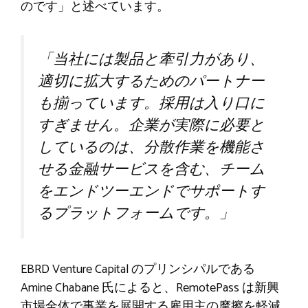
のです」と述べています。
「当社には製品と牽引力があり、
適切に拡大するためのパートナー
も揃っています。採用は入り口に
すぎません。企業が実際に必要と
しているのは、分散作業を機能さ
せる金融サービスを含む、チーム
をエンドツーエンドでサポートす
るプラットフォームです。」
EBRD Venture Capital のプリンシパルである
Amine Chabane 氏によると、RemotePass は新興
市場全体で事業を展開する雇用主の摩擦を軽減