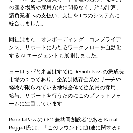
の座る場所や雇用方法に関係なく、給与計算、
請負業者への支払い、支出を 1 つのシステムに
統合しました。
同社はまた、オンボーディング、コンプライア
ンス、サポートにわたるワークフローを自動化
する AI エージェントも展開しました。
ヨーロッパと米国はすでに RemotePass の急成長
市場の 2 つであり、企業は既存企業のリーチや
経験が限られている地域全体で従業員の採用、
給与、サポートを行うためにこのプラットフォ
ームに注目しています。
RemotePass の CEO 兼共同創設者である Kamal
Reggad 氏は、「このラウンドは加速に関するも