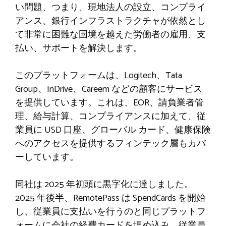
い問題、つまり、現地法人の設立、コンプライ
アンス、銀行インフラストラクチャが依然とし
て非常に困難な国境を越えた労働者の雇用、支
払い、サポートを解決します。
このプラットフォームは、Logitech、Tata
Group、InDrive、Careem などの顧客にサービス
を提供しています。これは、EOR、請負業者管
理、給与計算、コンプライアンスに加えて、従
業員に USD 口座、グローバル カード、健康保険
へのアクセスを提供するフィンテック層もカバ
ーしています。
同社は 2025 年初頭に黒字化に達しました。
2025 年後半、RemotePass は SpendCards を開始
し、従業員に支払いを行うのと同じプラットフ
ォームに会社の経費カードを埋め込み、従業員