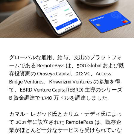
グローバルな雇用、給与、支出のプラットフォ
ームである RemotePass は、500 Global および既
存投資家の Oraseya Capital、212 VC、Access
Bridge Ventures、Khwarizmi Ventures の参加を得
て、EBRD Venture Capital (EBRD) 主導のシリーズ
B 資金調達で 1,740 万ドルを調達しました。
カマル・レガッド氏とカリム・ナディ氏によっ
て 2021 年に設立された RemotePass は、既存企
業がほとんど十分なサービスを受けられていな