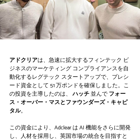
アドクリア
は、急速に拡大するフィンテック ビ
ジネスのマーケティング コンプライアンスを自
動化するレグテック スタートアップで、プレシ
ード資金として 51 万ポンドを確保しました。こ
の投資を主導したのは、
ハッチ
並んで
フォー
ス・オーバー・マスとファウンダーズ・キャピ
タル
。
この資金により、Adclear は AI 機能をさらに開発
し、人材を採用し、英国市場の統合を目指すと