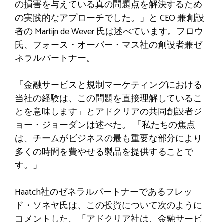
の損害を与えている真の問題点を解決するため
の実践的なアプローチでした。」と CEO 兼創設
者の Martijn de Wever 氏は述べています。フロウ
氏、フォース・オーバー・マス社の創設者兼ゼ
ネラルパートナー。
「金融サービスと規制マーケティングにおける
当社の経験は、この問題を直接理解しているこ
とを意味します」とアドクリアの共同創設者ジ
ョー・ジョーダンは述べた。 「私たちの焦点
は、チームがビジネスの最も重要な部分により
多くの時間を費やせる製品を提供することで
す。」
Haatch社のゼネラルパートナーであるフレッ
ド・ソネヤ氏は、この投資について次のように
コメントした。「アドクリア社は、金融サービ