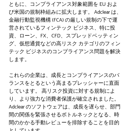
ともに、コンプライアンス対象範囲を EU およ
び米国の規制枠組みに拡大します。 Adclear は、
金融行動監視機構 (FCA) の厳しい規制の下で運
営されているフィンテック ビジネス、特に投
資、ローン、FX、CFD、スプレッドベッティン
グ、仮想通貨などの高リスク カテゴリのフィン
テック ビジネスのコンプライアンス問題を解決
します。
これらの企業は、成長とコンプライアンスのバ
ランスをとるという高まるプレッシャーに直面
しています。
高リスク投資に対する規制によ
り、より強力な消費者保護が確立されました。
Adclear のソフトウェアは、成長を遅らせ、部門
間の関係を緊張させるボトルネックとなる、時
間のかかる手動レビューを排除することを目的
としています。