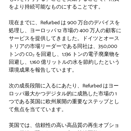
をより持続可能なものにすることです。
現在までに、Refurbed は 900 万台のデバイスを
処理し、ヨーロッパ 12 市場の 400 万人の顧客に
サービスを提供してきました。ドイツとオース
トリアの市場リーダーである同社は、350,000
トンの CO₂ を回避し、1,136 トンの電子廃棄物を
回避し、1,160 億リットルの水を節約したという
環境成果を報告しています。
次の成長段階に入るにあたり、Refurbed はヨー
ロッパ最大かつデジタル的に成熟した市場の 1
つである英国に欧州展開の重要なステップとし
て焦点を当てています。
英国では、信頼性の高い高品質の再生オプショ