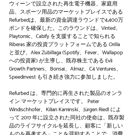
ウィーンで設立された再生電子機器、家庭用
品、スポーツ用品のマーケットプレイスである
Refurbedは、最新の資金調達ラウンドで4,400万
ポンドを確保した。このラウンドは、Vinted、
Playtomic、Cabify を支援することで知られる
Riberas 家の投資プラットフォームである Orilla
と並び、Alex Zubillaga (Spotify、Fever、Wallapop
への投資家) が主導し、既存株主である Evli
Growth Partners、Bonsai、Almaz、C4 Ventures、
Speedinvest も引き続き強力に参加しました。
Refurbed は、専門的に再生された製品のオンラ
イン マーケットプレイスです。 Peter
Windischhofer、Kilian Kaminski、Jürgen Riedl によ
って 2017 年に設立された同社の使命は、既存製
品のライフサイクルを延長し、顧客に「新しい
ものを再考する」ことを奨励することで、消費