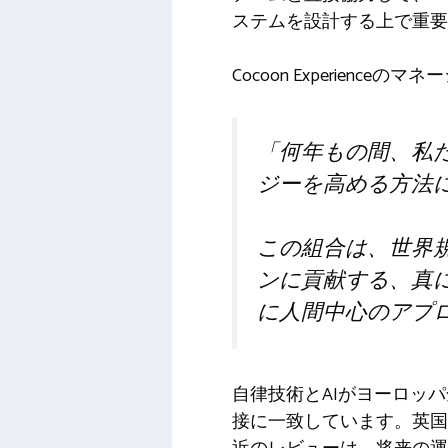
ステムを設計する上で重要
Cocoon Experienc
「何年もの間、私た
ジーを高める方法
この組合は、世界
ンに貢献する、真
に人間中心のアプ
自律技術とAIがヨーロッパ
接に一致しています。英国