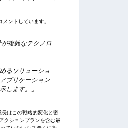
のようにコメントしています。
設計が複雑なテクノロ
めるソリューショ
アプリケーション
示します。」
の成長はこの戦略的変化と密
組アクションプランを含む最