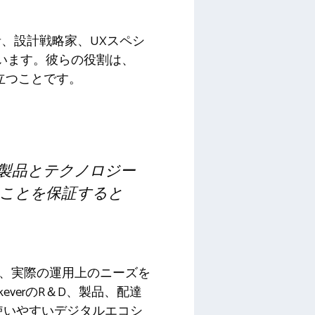
、設計戦略家、UXスペシ
れています。彼らの役割は、
立つことです。
革新的な製品とテクノロジー
ことを保証すると
があり、実際の運用上のニーズを
everのR＆D、製品、配達
使いやすいデジタルエコシ