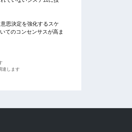
されていないシステムに投
、意思決定を強化するスケ
ついてのコンセンサスが高ま
す
調達します