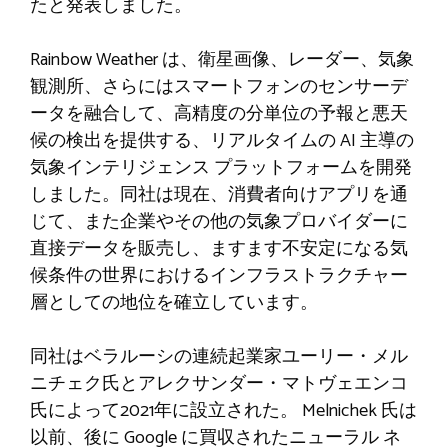
たと発表しました。
Rainbow Weather は、衛星画像、レーダー、気象
観測所、さらにはスマートフォンのセンサーデ
ータを融合して、高精度の分単位の予報と悪天
候の検出を提供する、リアルタイムの AI 主導の
気象インテリジェンス プラットフォームを開発
しました。同社は現在、消費者向けアプリを通
じて、また企業やその他の気象プロバイダーに
直接データを販売し、ますます不安定になる気
候条件の世界におけるインフラストラクチャー
層としての地位を確立しています。
同社はベラルーシの連続起業家ユーリー・メル
ニチェク氏とアレクサンダー・マトヴェエンコ
氏によって2021年に設立された。 Melnichek 氏は
以前、後に Google に買収されたニューラル ネ