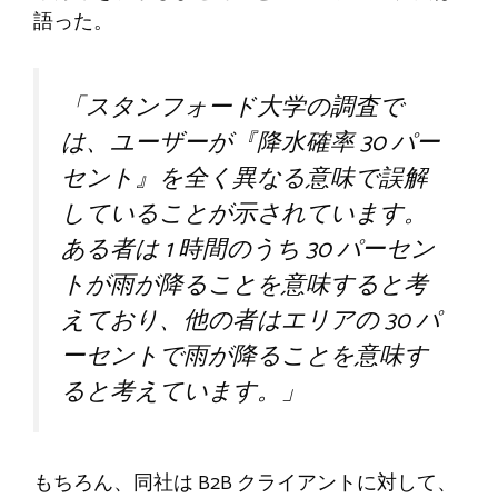
語った。
「スタンフォード大学の調査で
は、ユーザーが『降水確率 30 パー
セント』を全く異なる意味で誤解
していることが示されています。
ある者は 1 時間のうち 30 パーセン
トが雨が降ることを意味すると考
えており、他の者はエリアの 30 パ
ーセントで雨が降ることを意味す
ると考えています。」
もちろん、同社は B2B クライアントに対して、