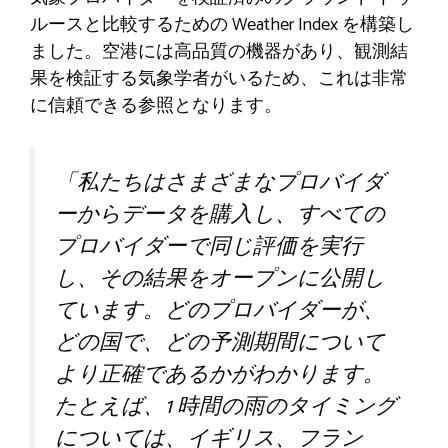
ルースと比較するための Weather Index を構築し
ました。空港には高品質の機器があり、観測結
果を検証する気象学者がいるため、これは非常
に信頼できる参照となります。
「私たちはさまざまなプロバイダ
ーからデータを購入し、すべての
プロバイダーで同じ評価を実行
し、その結果をオープンに公開し
ています。どのプロバイダーが、
どの国で、どの予測期間について
より正確であるかがわかります。
たとえば、1 時間の雨のタイミング
については、イギリス、フラン