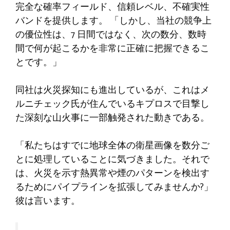
完全な確率フィールド、信頼レベル、不確実性
バンドを提供します。 「しかし、当社の競争上
の優位性は、7 日間ではなく、次の数分、数時
間で何が起こるかを非常に正確に把握できるこ
とです。」
同社は火災探知にも進出しているが、これはメ
ルニチェック氏が住んでいるキプロスで目撃し
た深刻な山火事に一部触発された動きである。
「私たちはすでに地球全体の衛星画像を数分ご
とに処理していることに気づきました。それで
は、火災を示す熱異常や煙のパターンを検出す
るためにパイプラインを拡張してみませんか?」
彼は言い​​ます。