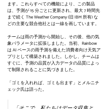
ます。これらすべての機能により、この製品
は、予測が 15 分ごとに更新され、最大 7 時間先
まで続く The Weather Company (旧 IBM 所有) な
どの主要な競合他社とは一線を画しています。
チームは雨の予測から開始し、その後、他の気
象パラメータに拡張しました。当初、Rainbow
は AI ベースの雨予測を備えた消費者向け天気ア
プリとして構築されました。しかし、チームは
すぐに、予測の品質が入力データの品質によっ
て制限されることに気づきました。
「ゴミを入れれば、ゴミも出ます」とメルニチ
ェック氏は語った。
「そこで、私たちはデータ収集と