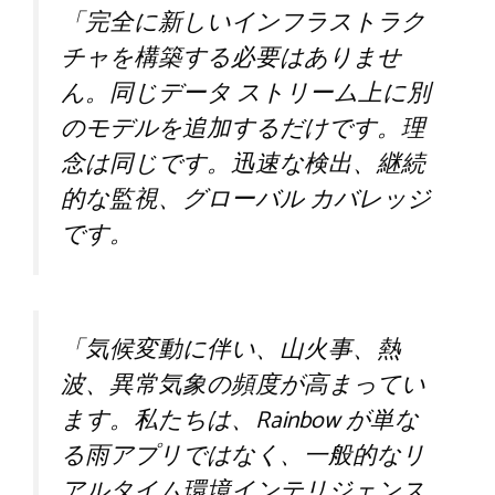
「完全に新しいインフラストラク
チャを構築する必要はありませ
ん。同じデータ ストリーム上に別
のモデルを追加するだけです。理
念は同じです。迅速な検出、継続
的な監視、グローバル カバレッジ
です。
「気候変動に伴い、山火事、熱
波、異常気象の頻度が高まってい
ます。私たちは、Rainbow が単な
る雨アプリではなく、一般的なリ
アルタイム環境インテリジェンス