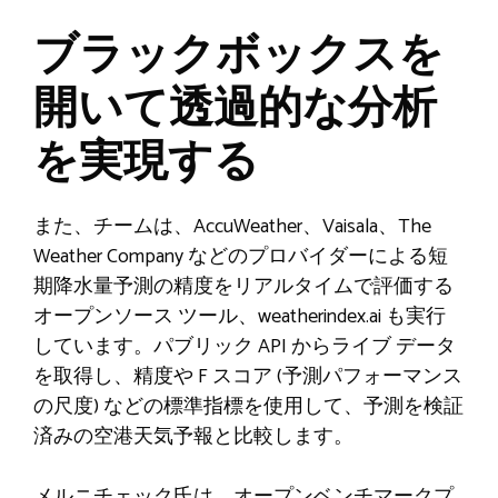
ブラックボックスを
開いて透過的な分析
を実現する
また、チームは、AccuWeather、Vaisala、The
Weather Company などのプロバイダーによる短
期降水量予測の精度をリアルタイムで評価する
オープンソース ツール、weatherindex.ai も実行
しています。パブリック API からライブ データ
を取得し、精度や F スコア (予測パフォーマンス
の尺度) などの標準指標を使用して、予測を検証
済みの空港天気予報と比較します。
メルニチェック氏は、オープンベンチマークプ