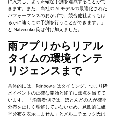
に入力し、より正確な予測を達成することがで
きます。また、当社の AI モデルの最適化された
パフォーマンスのおかげで、競合他社よりもは
るかに速くこの予測を行うことができます。」
と Matveenko 氏は付け加えました。
雨アプリからリアル
タイムの環境インテ
リジェンスまで
具体的には、Rainbow.ai はタイミング、つまり降
水イベントの正確な開始と終了に焦点を当てて
います。 「消費者側では、ほとんどの人が確率
分布を正しく理解していないため、意図的に確
率分布を表示しません」とメルニチェック氏は