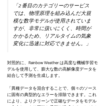
「2 番目のカテゴリーのサービス
では、物理原理を組み込んだ大規
模な数学モデルが使用されていま
すが、非常に扱いにくく、時間が
かかるため、リアルタイムの気象
変化に迅速に対応できません。」
対照的に、Rainbow Weather は高度な機械学習モ
デルを使用して、膨大な数の高解像度データを
結合して予測を生成します。
「異種データを混合することで、個々のソース
に固有の典型的なエラーを排除できます。これ
により、よりクリーンで正確なデータをモデル