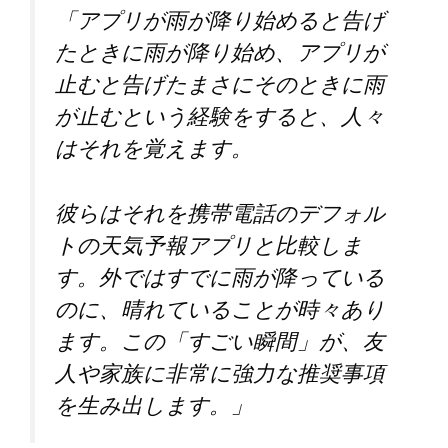
「アプリが雨が降り始めると告げ
たときに雨が降り始め、アプリが
止むと告げたまさにそのときに雨
が止むという経験をすると、人々
はそれを覚えます。
彼らはそれを携帯電話のデフォル
トの天気予報アプリと比較しま
す。外ではすでに雨が降っている
のに、晴れていることが時々あり
ます。この「すごい瞬間」が、友
人や家族に非常に強力な推奨事項
を生み出します。」