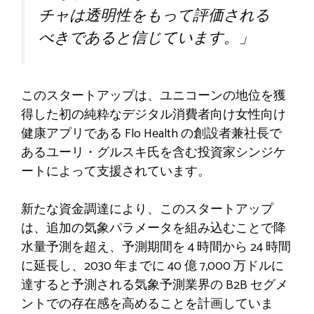
チャは透明性をもって評価される
べきであると信じています。」
このスタートアップは、ユニコーンの地位を獲
得した初の純粋なデジタル消費者向け女性向け
健康アプリである Flo Health の創設者兼社長で
あるユーリ・グルスキ氏を含む投資家シンジケ
ートによって支援されています。
新たな資金調達により、このスタートアップ
は、追加の気象パラメータを組み込むことで降
水量予測を超え、予測期間を 4 時間から 24 時間
に延長し、2030 年までに 40 億 7,000 万ドルに
達すると予測される気象予測業界の B2B セグメ
ントでの存在感を高めることを計画していま