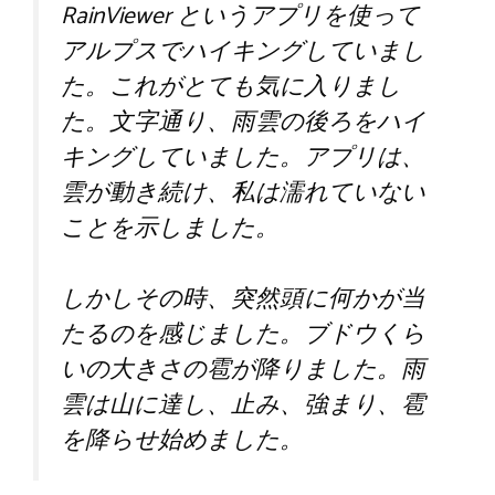
RainViewer というアプリを使って
アルプスでハイキングしていまし
た。これがとても気に入りまし
た。文字通り、雨雲の後ろをハイ
キングしていました。アプリは、
雲が動き続け、私は濡れていない
ことを示しました。
しかしその時、突然頭に何かが当
たるのを感じました。ブドウくら
いの大きさの雹が降りました。雨
雲は山に達し、止み、強まり、雹
を降らせ始めました。