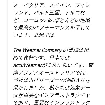
ス、イタリア、スペイン、フィン
ランド、バルト三国、トルコな
ど、ヨーロッパのほとんどの地域
で最高のパフォーマンスを示して
います。北米では、
The Weather Company の業績は極
めて良好です。日本では
AccuWeatherが非常に強いです。東
南アジアとオーストラリアでは、
当社は再びリーダーの仲間入りを
果たしました。私たちは気象デー
タが重要なインフラストラクチャ
であり、重要なインフラストラク