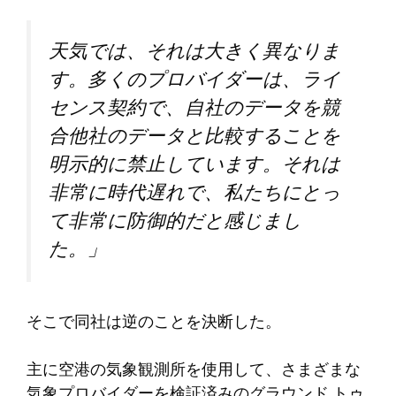
天気では、それは大きく異なりま
す。多くのプロバイダーは、ライ
センス契約で、自社のデータを競
合他社のデータと比較することを
明示的に禁止しています。それは
非常に時代遅れで、私たちにとっ
て非常に防御的だと感じまし
た。」
そこで同社は逆のことを決断した。
主に空港の気象観測所を使用して、さまざまな
気象プロバイダーを検証済みのグラウンド トゥ