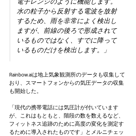
電子レンジのように機能します。
水の粒子から反射する電波を放射
するため、雨を非常によく検出し
ますが、前線の後ろで形成されて
いるものではなく、すでに降って
いるものだけを検出します。」
Rainbow.aiは地上気象観測所のデータも収集して
おり、スマートフォンからの気圧データの収集
も開始した。
「現代の携帯電話には気圧計が付いています
が、これはもともと、階段の数を数えるなど、
フィットネス追跡のために高度の変化を測定す
るために導入されたものです」とメルニチェッ