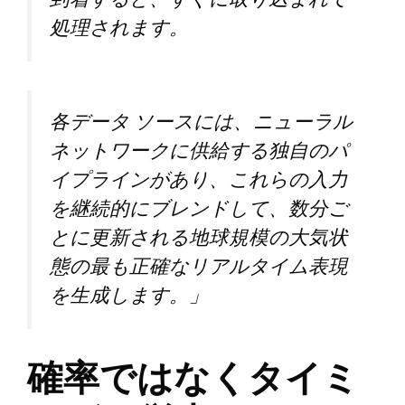
処理されます。
各データ ソースには、ニューラル
ネットワークに供給する独自のパ
イプラインがあり、これらの入力
を継続的にブレンドして、数分ご
とに更新される地球規模の大気状
態の最も正確なリアルタイム表現
を生成します。」
確率ではなくタイミ