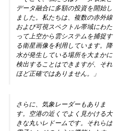
データ融合に多額の投資を開始し
ました。私たちは、複数の赤外線
および可視スペクトル帯域にわた
って上空から雲システムを捕捉す
る衛星画像を利用しています。降
水が発生している場所を大まかに
検出することはできますが、それ
ほど正確ではありません。」
さらに、気象レーダーもありま
す。空港の近くでよく見かける大
きな丸いレドームです。それらは