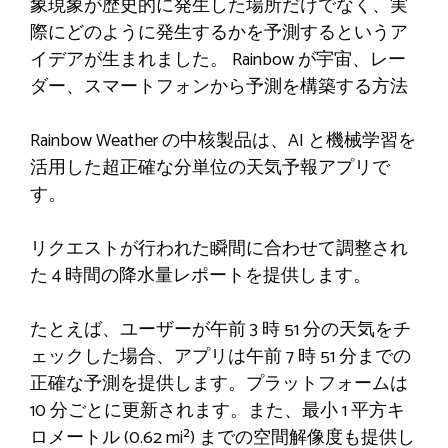
象現象が歴史的に発生した場所だけでなく、実
際にどのように発生するかを予測するというア
イデアが生まれました。 Rainbow が宇宙、レー
ダー、スマートフォンから予測を構築する方法
Rainbow Weather の中核製品は、AI と機械学習を
活用した超正確な分単位の天気予報アプリで
す。
リクエストが行われた瞬間に合わせて調整され
た 4 時間の降水量レポートを提供します。
たとえば、ユーザーが午前 3 時 51 分の天気をチ
ェックした場合、アプリは午前 7 時 51 分までの
正確な予測を提供します。プラットフォームは
10 分ごとに更新されます。また、最小 1 平方キ
ロメートル (0.62 mi²) までの空間解像度も提供し