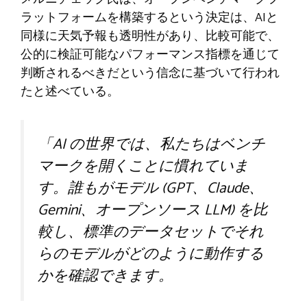
ラットフォームを構築するという決定は、AIと
同様に天気予報も透明性があり、比較可能で、
公的に検証可能なパフォーマンス指標を通じて
判断されるべきだという信念に基づいて行われ
たと述べている。
「AI の世界では、私たちはベンチ
マークを開くことに慣れていま
す。誰もがモデル (GPT、Claude、
Gemini、オープンソース LLM) を比
較し、標準のデータセットでそれ
らのモデルがどのように動作する
かを確認できます。