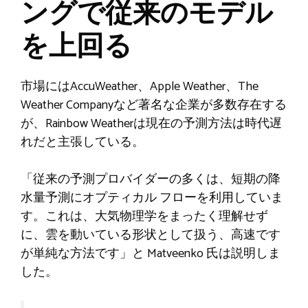
ングで従来のモデル
を上回る
市場にはAccuWeather、Apple Weather、The
Weather Companyなど著名な企業が多数存在する
が、Rainbow Weatherは現在の予測方法は時代遅
れだと主張している。
「従来の予測プロバイダーの多くは、短期の降
水量予測にオプティカル フローを利用していま
す。これは、大気物理学をまったく理解せず
に、雲を動いている形状として扱う、高速です
が単純な方法です」と Matveenko 氏は説明しま
した。