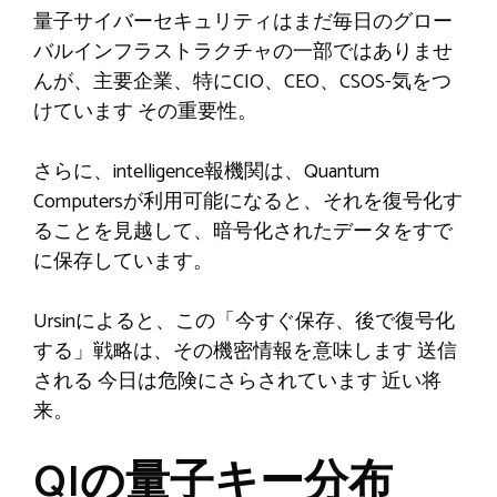
量子サイバーセキュリティはまだ毎日のグロー
バルインフラストラクチャの一部ではありませ
んが、主要企業、特にCIO、CEO、CSOS-
気をつ
けています
その重要性。
さらに、intelligence報機関は、Quantum
Computersが利用可能になると、それを復号化す
ることを見越して、暗号化されたデータをすで
に保存しています。
Ursinによると、この「今すぐ保存、後で復号化
する」戦略は、その機密情報を意味します
送信
される
今日は危険にさらされています
近い将
来
。
QIの量子キー分布