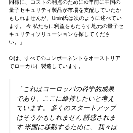
同様に、コストの利点のために10年前に中国の
量子セキュリティ製品が市場を支配していたか
もしれませんが、Ursin氏は次のように述べてい
ます。
今
私たちに利益をもたらす地元の量子セ
キュリティソリューションを探してくださ
い。」
Qiは、すべてのコンポーネントをオーストリア
でローカルに製造しています。
「これはヨーロッパの科学的成果
であり、ここに維持したいと考え
ています。
多くのスタートアップ
はそうかもしれません
誘惑されま
す
米国に移動するために、
我々は