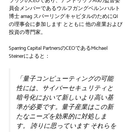
ラックのCEOであり、アンドリッツAGの監督委
員会メンバーであるウルフガングベルンハルト
博士
amag
スパーリングキャピタルのためにQI
の理事会に参加します
とともに
他の産業および
投資の専門家。
Sparring Capital PartnersのCEOであるMichael
Steinerによると：
「量子コンピューティングの可能
性には、サイバーセキュリティと
暗号化において新しいより高い基
準が必要です。量子産業はこの新
たなニーズを効果的に対処しま
す。
誇りに思っています
それらを