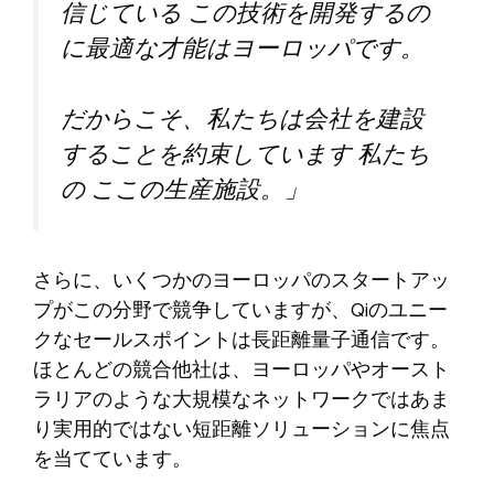
信じている
この技術を開発するの
に最適な才能はヨーロッパです。
だからこそ、私たちは会社を建設
することを約束しています
私たち
の
ここの生産施設。」
さらに、いくつかのヨーロッパのスタートアッ
プがこの分野で競争していますが、Qiのユニー
クなセールスポイントは長距離量子通信です。
ほとんどの競合他社は、ヨーロッパやオースト
ラリアのような大規模なネットワークではあま
り実用的ではない短距離ソリューションに焦点
を当てています。