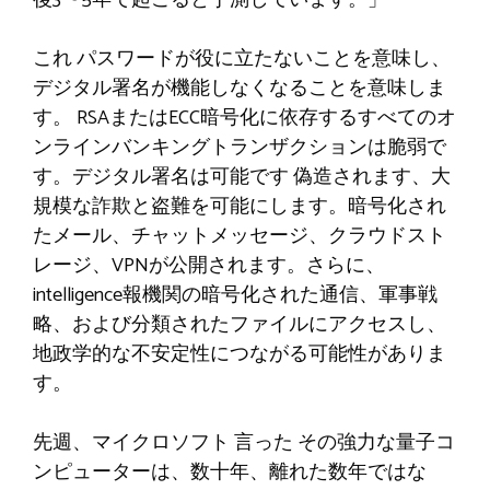
これ
パスワードが役に立たないことを意味し、
デジタル署名が機能しなくなることを意味しま
す。 RSAまたはECC暗号化に依存するすべてのオ
ンラインバンキングトランザクションは脆弱で
す。デジタル署名は可能です
偽造されます
、大
規模な詐欺と盗難を可能にします。暗号化され
たメール、チャットメッセージ、クラウドスト
レージ、VPNが公開されます。さらに、
intelligence報機関の暗号化された通信、軍事戦
略、および分類されたファイルにアクセスし、
地政学的な不安定性につながる可能性がありま
す。
先週、マイクロソフト
言った
その強力な量子コ
ンピューターは、数十年、離れた数年ではな