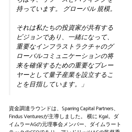
持っています。
グローバル
規模。
それは私たちの投資家が共有する
ビジョンであり、一緒になって、
重要なインフラストラクチャのグ
ローバルコミュニケーションの将
来を確保するための重要なプレー
ヤーとして量子産業を設立するこ
とを目指しています。」
資金調達ラウンドは、Sparring Capital Partners、
Findus Venturesが主導しました。
横に
Kgal。ダ
イムラーAGの元理事会メンバー、ダイムラート