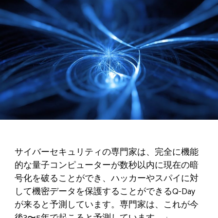
サイバーセキュリティの専門家は、完全に機能
的な量子コンピューターが数秒以内に現在の暗
号化を破ることができ、ハッカーやスパイに対
して機密データを保護することができるQ-Day
が来ると予測しています。専門家は、これが今
後3〜5年で起こると予測しています。」