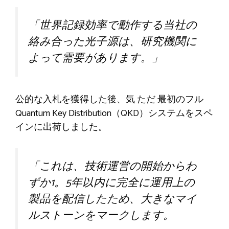
「世界記録効率で動作する当社の
絡み合った光子源は、研究機関に
よって需要があります。」
公的な入札を獲得した後、気
ただ
最初のフル
Quantum Key Distribution（QKD）システムをスペ
インに出荷しました。
「これは、技術運営の開始からわ
ずか1。5年以内に完全に運用上の
製品を配信したため、大きなマイ
ルストーンをマークします。