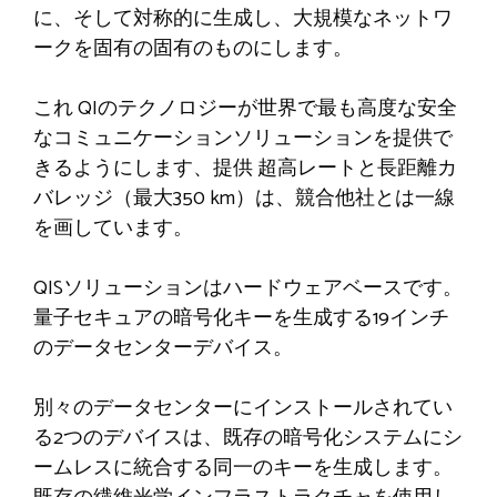
に、そして対称的に生成し、大規模なネットワ
ークを固有の固有のものにします。
これ
QIのテクノロジーが世界で最も高度な安全
なコミュニケーションソリューションを提供で
きるようにします
、提供
超高レートと長距離カ
バレッジ（最大350 km）は、競合他社とは一線
を画しています。
QISソリューションはハードウェアベースです。
量子セキュアの暗号化キーを生成する19インチ
のデータセンターデバイス。
別々のデータセンターにインストールされてい
る2つのデバイスは、既存の暗号化システムにシ
ームレスに統合する同一のキーを生成します。