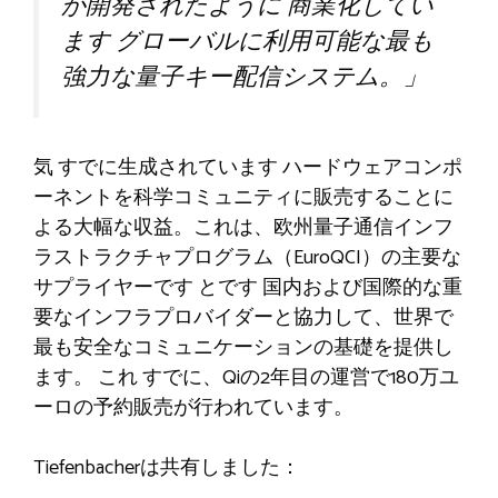
が開発されたように
商業化してい
ます
グローバルに利用可能な最も
強力な量子キー配信システム。」
気
すでに生成されています
ハードウェアコンポ
ーネントを科学コミュニティに販売することに
よる大幅な収益。これは、欧州量子通信インフ
ラストラクチャプログラム（EuroQCI）の主要な
サプライヤーです
とです
国内および国際的な重
要なインフラプロバイダーと協力して、世界で
最も安全なコミュニケーションの基礎を提供し
ます。
これ
すでに、Qiの2年目の運営で180万ユ
ーロの予約販売が行われています。
Tiefenbacherは共有しました：