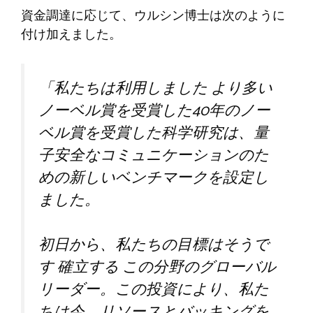
資金調達に応じて、ウルシン博士は次のように
付け加えました。
「私たちは利用しました
より多い
ノーベル賞を受賞した40年のノー
ベル賞を受賞した科学研究は、量
子安全なコミュニケーションのた
めの新しいベンチマークを設定し
ました。
初日から、私たちの目標はそうで
す
確立する
この分野のグローバル
リーダー。この投資により、私た
ちは今、リソースとバッキングを