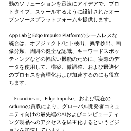
動のソリューションを迅速にアイデアで、プロ
トタイプ、スケールするように設計されたオー
プンソースプラットフォームを提供します。
App LabとEdge Impulse Platformのシームレスな
統合は、オブジェクト/ヒト検出、異常検出、画
像分類、周囲の健全な認識、キーワードスポッ
ティングなどの幅広い機能のために、実際のデ
ータを使用して、構築、微調整、および最適化
のプロセスを合理化および加速するのにも役立
ちます。
「Foundries.io、Edge Impulse、および現在の
Arduinoの買収により、グローバル開発者コミュ
ニティ向けの最先端のAIおよびコンピューティ
ング製品へのアクセスを民主化するというビジ
ョンを加速しています」