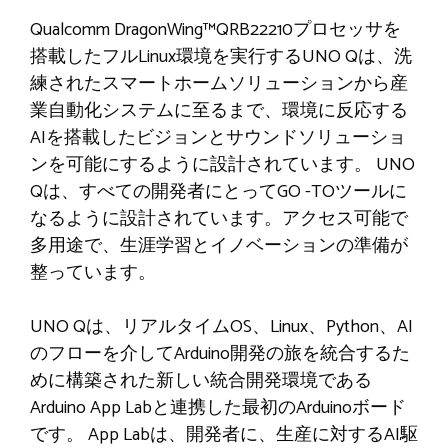
Qualcomm DragonWing™QRB22210プロセッサを
搭載したフルLinux環境を実行するUNO Qは、洗
練されたスマートホームソリューションから産
業自動化システムに至るまで、環境に反応する
AIを搭載したビジョンとサウンドソリューショ
ンを可能にするように設計されています。 UNO
Qは、すべての開発者にとってGO -TOツールに
なるように設計されています。アクセス可能で
多用途で、生涯学習とイノベーションの準備が
整っています。
UNO Qは、リアルタイムOS、Linux、Python、AI
のフローを介してArduino開発の旅を統合するた
めに構築された新しい統合開発環境である
Arduino App Labと連携した最初のArduinoボード
です。 App Labは、開発者に、生産に対するAI駆