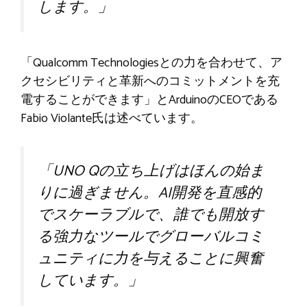
します。」
「Qualcomm Technologiesとの力を合わせて、ア
クセシビリティと革新へのコミットメントを充
電することができます」とArduinoのCEOである
Fabio Violante氏は述べています。
「UNO Qの立ち上げはほんの始ま
りに過ぎません。AI開発を直感的
でスケーラブルで、誰でも開放す
る強力なツールでグローバルコミ
ュニティに力を与えることに興奮
しています。」