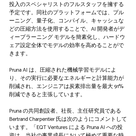
投入のスペシャリストのフルスタッフを擁する
予定です。同社のプラットフォームでは、プル
ーニング、量子化、コンパイル、キャッシュな
どの圧縮方法を使用することで、AI 開発者がデ
ィープラーニング モデルを簡素化し、ハードウ
ェア設定全体でモデルの効率を高めることがで
きます。
Pruna AI は、圧縮された機械学習モデルによ
り、その実行に必要なエネルギーと計算能力が
削減され、エンジニアは炭素排出量を最大 91%
削減できると主張しています。
Pruna の共同創設者、社長、主任研究員である
Bertrand Charpentier 氏は次のようにコメントして
います。「EQT Ventures による Pruna AI への投
資は、当社の事業成長において極めて重要な時