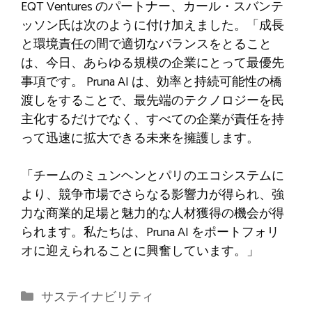
EQT Ventures のパートナー、カール・スバンテ
ッソン氏は次のように付け加えました。「成長
と環境責任の間で適切なバランスをとること
は、今日、あらゆる規模の企業にとって最優先
事項です。 Pruna AI は、効率と持続可能性の橋
渡しをすることで、最先端のテクノロジーを民
主化するだけでなく、すべての企業が責任を持
って迅速に拡大できる未来を擁護します。
「チームのミュンヘンとパリのエコシステムに
より、競争市場でさらなる影響力が得られ、強
力な商業的足場と魅力的な人材獲得の機会が得
られます。私たちは、Pruna AI をポートフォリ
オに迎えられることに興奮しています。」
カ
サステイナビリティ