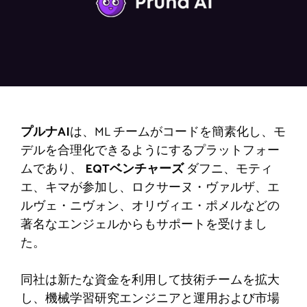
プルナAI
は、ML チームがコードを簡素化し、モ
デルを合理化できるようにするプラットフォー
ムであり、
EQTベンチャーズ
ダフニ、モティ
エ、キマが参加し、ロクサーヌ・ヴァルザ、エ
ルヴェ・ニヴォン、オリヴィエ・ポメルなどの
著名なエンジェルからもサポートを受けまし
た。
同社は新たな資金を利用して技術チームを拡大
し、機械学習研究エンジニアと運用および市場