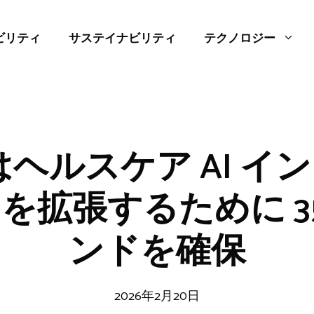
ビリティ
サステイナビリティ
テクノロジー
ro はヘルスケア AI 
拡張するために 357
ンドを確保
2026年2月20日