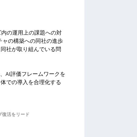
ズ内の運用上の課題への対
クチャの構築への同社の進歩
は同社が取り組んでいる問
、AI評価フレームワークを
全体での導入を合理化する
プ復活をリード