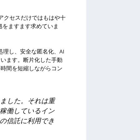
 アクセスだけではもはや十
証拠をますます求めていま
を処理し、安全な匿名化、AI
ています。断片化した手動
要時間を短縮しながらコン
れました。それは重
稼働しているイン
の信託に利用でき