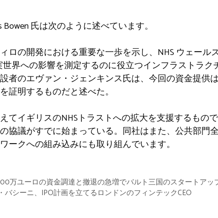
ewis Bowen 氏は次のように述べています。
ィロの開発における重要な一歩を示し、NHS ウェール
 の実世界への影響を測定するのに役立つインフラストラ
設者のエヴァン・ジェンキンス氏は、今回の資金提供
を証明するものだと述べた。
えてイギリスのNHSトラストへの拡大を支援するもので
の協議がすでに始まっている。同社はまた、公共部門
ワークへの組み込みにも取り組んでいます。
,800万ユーロの資金調達と撤退の急増でバルト三国のスタートアッ
・バシーニ、IPO計画を立てるロンドンのフィンテックCEO