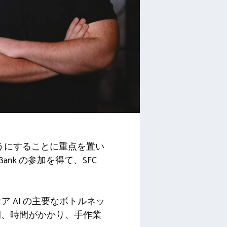
ようにすることに重点を置い
ess Bank の参加を得て、SFC
、ヘルスケア AI の主要なボトルネッ
間、時間がかかり、手作業