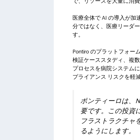
で、リソースを大量に消費
医療全体で AI の導入
分ではなく、医療リーダー
す。
Pontiro のプラットフ
検証ケーススタディ、複数
プロセスを病院システムに
プライアンス リスクを軽
ポンティーロは、N
要です。この投資
フラストラクチャ
るようにします。