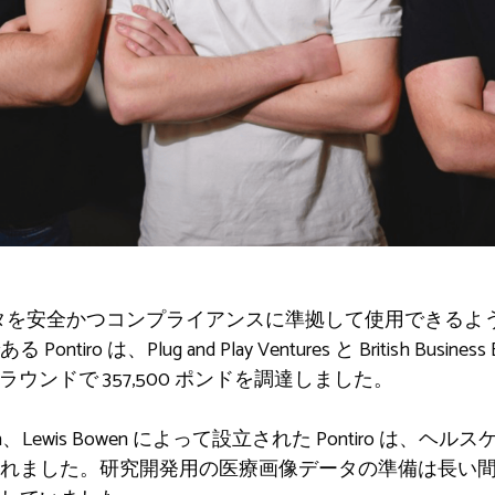
データを安全かつコンプライアンスに準拠して使用できる
ro は、Plug and Play Ventures と British Busin
調達ラウンドで 357,500 ポンドを調達しました。
Shannon、Lewis Bowen によって設立された Pontiro は
れました。研究開発用の医療画像データの準備は長い