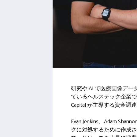
研究や AI で医療画像
ているヘルステック企業である Ponti
Capital が主導する資金
Evan Jenkins、Adam 
クに対処するために作成さ