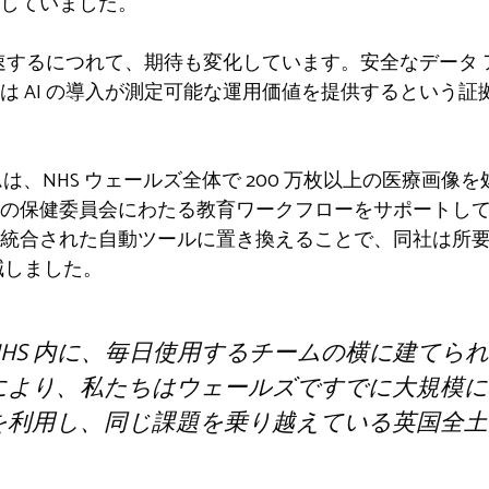
していました。
が加速するにつれて、期待も変化しています。安全なデータ
は AI の導入が測定可能な運用価値を提供するという
ォームは、NHS ウェールズ全体で 200 万枚以上の医療画像
の保健委員会にわたる教育ワークフローをサポートし
統合された自動ツールに置き換えることで、同社は所
減しました。
HS 内に、毎日使用するチームの横に建てら
により、私たちはウェールズですでに大規模に
を利用し、同じ課題を乗り越えている英国全土