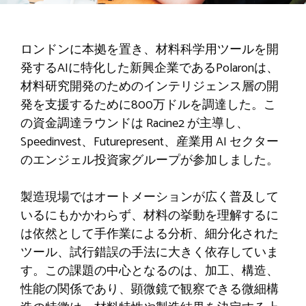
ロンドンに本拠を置き、材料科学用ツールを開
発するAIに特化した新興企業であるPolaronは、
材料研究開発のためのインテリジェンス層の開
発を支援するために800万ドルを調達した。こ
の資金調達ラウンドは Racine2 が主導し、
Speedinvest、Futurepresent、産業用 AI セクター
のエンジェル投資家グループが参加しました。
製造現場ではオートメーションが広く普及して
いるにもかかわらず、材料の挙動を理解するに
は依然として手作業による分析、細分化された
ツール、試行錯誤の手法に大きく依存していま
す。この課題の中心となるのは、加工、構造、
性能の関係であり、顕微鏡で観察できる微細構