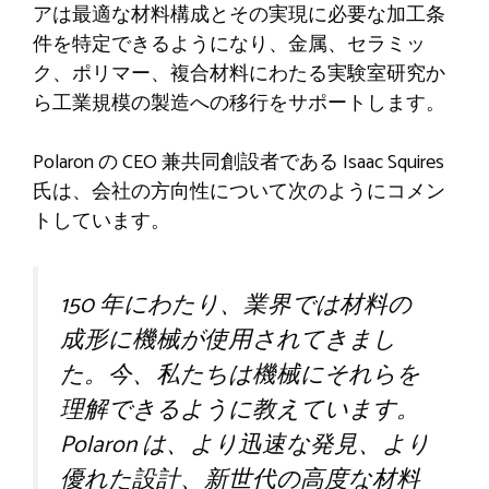
アは最適な材料構成とその実現に必要な加工条
件を特定できるようになり、金属、セラミッ
ク、ポリマー、複合材料にわたる実験室研究か
ら工業規模の製造への移行をサポートします。
Polaron の CEO 兼共同創設者である Isaac Squires
氏は、会社の方向性について次のようにコメン
トしています。
150 年にわたり、業界では材料の
成形に機械が使用されてきまし
た。今、私たちは機械にそれらを
理解できるように教えています。
Polaron は、より迅速な発見、より
優れた設計、新世代の高度な材料