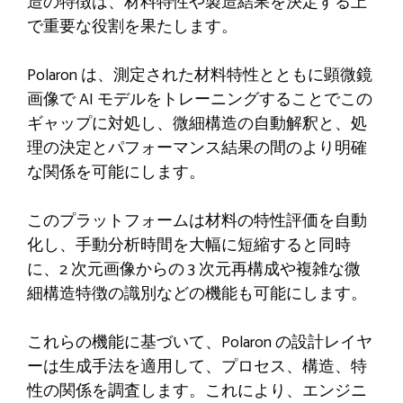
造の特徴は、材料特性や製造結果を決定する上
で重要な役割を果たします。
Polaron は、測定された材料特性とともに顕微鏡
画像で AI モデルをトレーニングすることでこの
ギャップに対処し、微細構造の自動解釈と、処
理の決定とパフォーマンス結果の間のより明確
な関係を可能にします。
このプラットフォームは材料の特性評価を自動
化し、手動分析時間を大幅に短縮すると同時
に、2 次元画像からの 3 次元再構成や複雑な微
細構造特徴の識別などの機能も可能にします。
これらの機能に基づいて、Polaron の設計レイヤ
ーは生成手法を適用して、プロセス、構造、特
性の関係を調査します。これにより、エンジニ