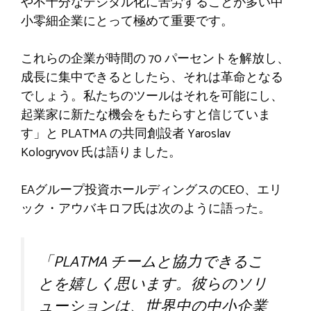
や不十分なデジタル化に苦労することが多い中
小零細企業にとって極めて重要です。
これらの企業が時間の 70 パーセントを解放し、
成長に集中できるとしたら、それは革命となる
でしょう。私たちのツールはそれを可能にし、
起業家に新たな機会をもたらすと信じていま
す」と PLATMA の共同創設者 Yaroslav
Kologryvov 氏は語りました。
EAグループ投資ホールディングスのCEO、エリ
ック・アウバキロフ氏は次のように語った。
「PLATMA チームと協力できるこ
とを嬉しく思います。彼らのソリ
ューションは、世界中の中小企業