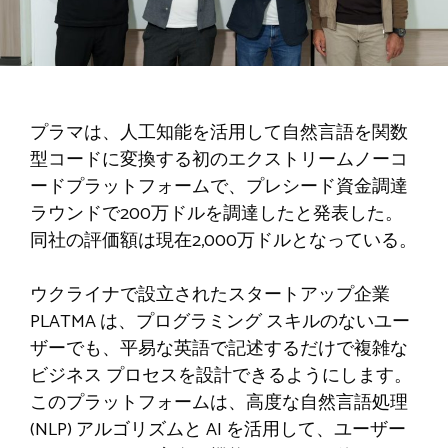
プラマ
は、人工知能を活用して自然言語を関数
型コードに変換する初のエクストリームノーコ
ードプラットフォームで、プレシード資金調達
ラウンドで200万ドルを調達したと発表した。
同社の評価額は現在2,000万ドルとなっている。
ウクライナで設立されたスタートアップ企業
PLATMA は、プログラミング スキルのないユー
ザーでも、平易な英語で記述するだけで複雑な
ビジネス プロセスを設計できるようにします。
このプラットフォームは、高度な自然言語処理
(NLP) アルゴリズムと AI を活用して、ユーザー