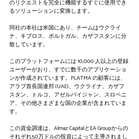
のリクエストを完全に機能するすぐに使用でき
るソリューションに変換します。
同社の本社は米国にあり、チームはウクライ
ナ、キプロス、ポルトガル、カザフスタンに分
散しています。
このプラットフォームには 10,000 人以上の登録
ユーザーがおり、すでに数千のアプリケーショ
ンが作成されています。PLATMA の顧客には、
アラブ首長国連邦 (U​​AE)、ウクライナ、カザフ
スタン、トルコ、アゼルバイジャン、スロベニ
ア、その他さまざまな国の企業が含まれていま
す。
この資金調達は、Almaz CapitalとEA Groupからの
それぞれ50万ドルの投資によって主導されまし