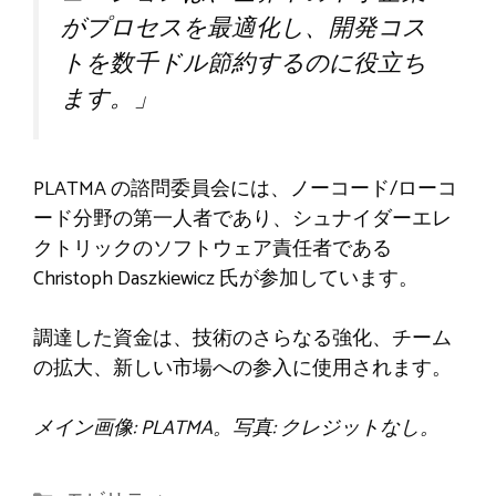
がプロセスを最適化し、開発コス
トを数千ドル節約するのに役立ち
ます。」
PLATMA の諮問委員会には、ノーコード/ローコ
ード分野の第一人者であり、シュナイダーエレ
クトリックのソフトウェア責任者である
Christoph Daszkiewicz 氏が参加しています。
調達した資金は、技術のさらなる強化、チーム
の拡大、新しい市場への参入に使用されます。
メイン画像: PLATMA。写真: クレジットなし。