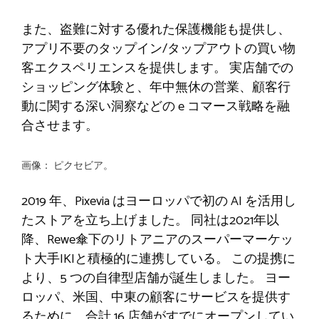
また、盗難に対する優れた保護機能も提供し、
アプリ不要のタップイン/タップアウトの買い物
客エクスペリエンスを提供します。 実店舗での
ショッピング体験と、年中無休の営業、顧客行
動に関する深い洞察などの e コマース戦略を融
合させます。
画像：
ピクセビア。
2019 年、Pixevia はヨーロッパで初の AI を活用し
たスト​​アを立ち上げました。 同社は2021年以
降、Rewe傘下のリトアニアのスーパーマーケッ
ト大手IKIと積極的に連携している。 この提携に
より、5 つの自律型店舗が誕生しました。 ヨー
ロッパ、米国、中東の顧客にサービスを提供す
るために、合計 16 店舗がすでにオープンしてい