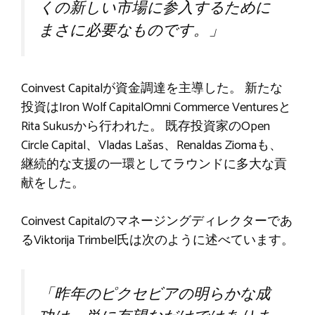
くの新しい市場に参入するために
まさに必要なものです。」
Coinvest Capitalが資金調達を主導した。 新たな
投資はIron Wolf CapitalOmni Commerce Venturesと
Rita Sukusから行われた。 既存投資家のOpen
Circle Capital、Vladas Lašas、Renaldas Ziomaも、
継続的な支援の一環としてラウンドに多大な貢
献をした。
Coinvest Capitalのマネージングディレクターであ
るViktorija Trimbel氏は次のように述べています。
「昨年のピクセビアの明らかな成