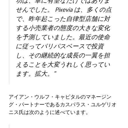
功は、単に有望なだけではありま
せんでした。 Pixevia は、多くの点
で、昨年起こった自律型店舗に対
する小売業者の態度の大きな変化
を予測していました。最近の使命
に従ってパリパスベースで投資
し、その継続的な成長の一翼を担
えることを大変うれしく思ってい
ます。拡大。”
アイアン・ウルフ・キャピタルのマネージン
グ・パートナーであるカスパラス・ユルゲリオ
ニス氏は次のように述べています。