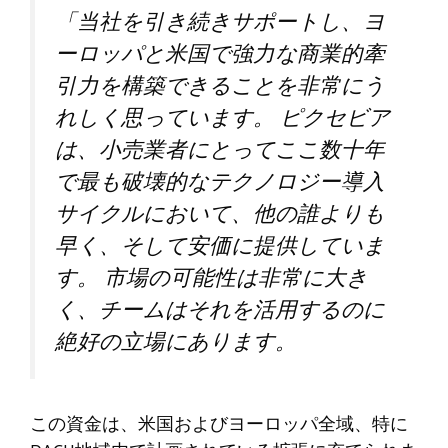
「当社を引き続きサポートし、ヨ
ーロッパと米国で強力な商業的牽
引力を構築できることを非常にう
れしく思っています。 ピクセビア
は、小売業者にとってここ数十年
で最も破壊的なテクノロジー導入
サイクルにおいて、他の誰よりも
早く、そして安価に提供していま
す。 市場の可能性は非常に大き
く、チームはそれを活用するのに
絶好の立場にあります。
この資金は、米国およびヨーロッパ全域、特に