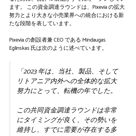
ます。 この資金調達ラウンドは、Pixevia の拡大
努力とより大きな小売業界への統合における新
たな段階を表しています。
Pixevia の創設者兼 CEO である Mindaugas
Eglinskas 氏は次のように述べています。
「2023 年は、当社、製品、そして
リトアニア内外への全体的な拡大
努力にとって、転機の年でした。
この共同資金調達ラウンドは非常
にタイミングが良く、その勢いを
維持し、すでに需要が存在する多