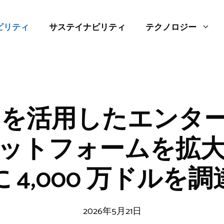
ビリティ
サステイナビリティ
テクノロジー
、AI を活用したエン
ットフォームを拡
に 4,000 万ドルを調
2026年5月21日