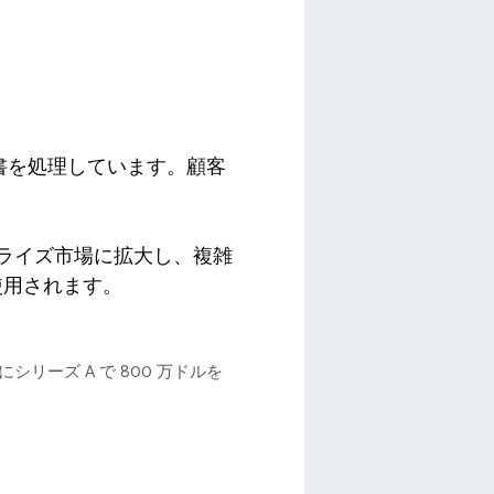
請求書を処理しています。顧客
ープライズ市場に拡大し、複雑
使用されます。
張にシリーズ A で 800 万ドルを