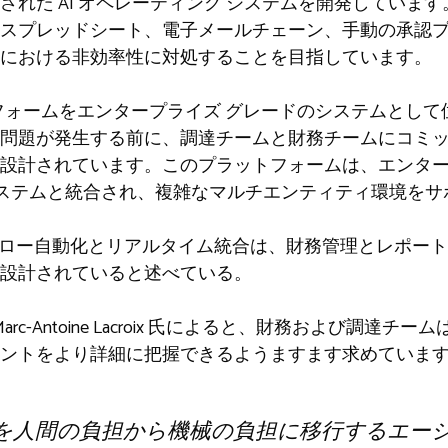
された AI オペレーティング システムを開発していま
スプレッドシート、電子メールチェーン、手動の承認
における非効率性に対処することを目指しています。
ットフォームをエンタープライズ グレードのシステムとし
問題が発生する前に、調達チームと財務チームにコミ
設計されています。このプラットフォームは、エンタープ
財務システムと統合され、複雑なマルチエンティティ環境を
フロー自動化とリアルタイム統合は、財務管理とレポー
設計されていると述べている。
Marc-Antoine Lacroix 氏によると、財務および調
ントをより詳細に把握できるようますます求めていま
作業を人間の負担から機械の負担に移行するエージ