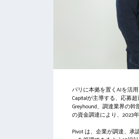
パリに本拠を置くAIを活用した調
Capitalが主導する、
Greyhound、調達業界の幹部
の資金調達により、2023
Pivot は、企業が調