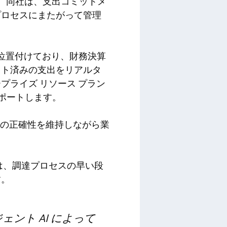
す。同社は、支出コミットメ
プロセスにまたがって管理
て位置付けており、財務決算
ット済みの支出をリアルタ
ライズ リソース プラン
サポートします。
トの正確性を維持しながら業
達チームは、調達プロセスの早い段
す。
ェント AI によって