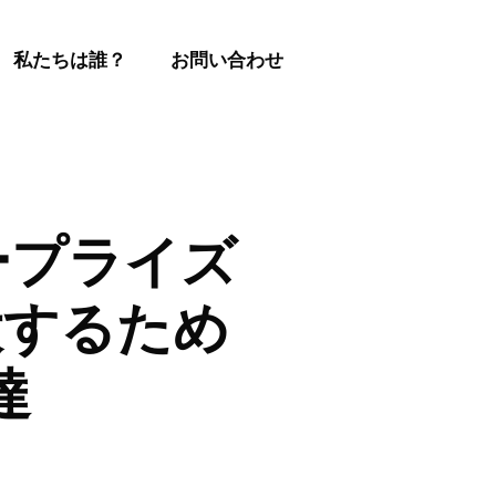
私たちは誰？
お問い合わせ
タープライズ
大するため
達