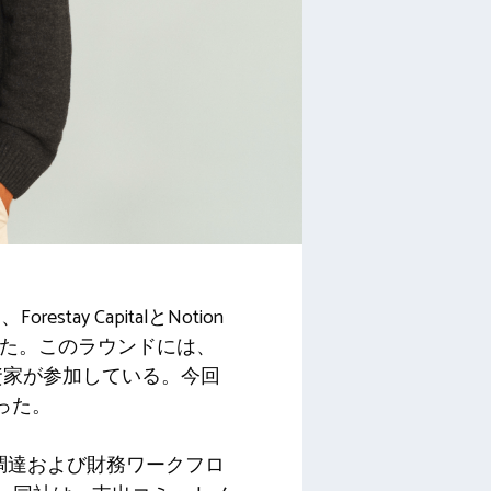
y CapitalとNotion
達した。このラウンドには、
どの既存投資家が参加している。今回
った。
の調達および財務ワークフロ