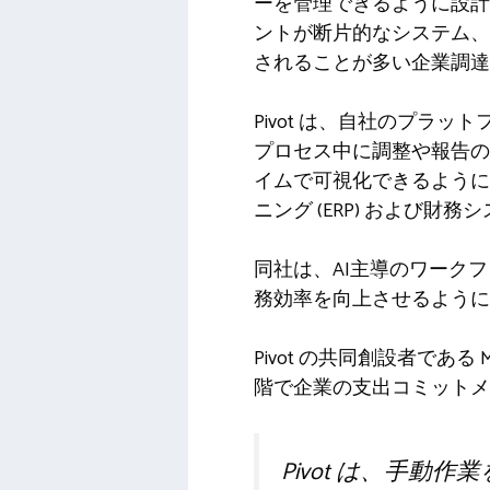
ーを管理できるように設計
ントが断片的なシステム、
されることが多い企業調達
Pivot は、自社のプラ
プロセス中に調整や報告の
イムで可視化できるように
ニング (ERP) および
同社は、AI主導のワーク
務効率を向上させるように
Pivot の共同創設者である 
階で企業の支出コミットメ
Pivot は、手動