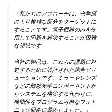
「私たちのアプローチは、光学層
のより複雑な部分をターゲットに
することです。電子機器のみを使
用して問題を解決することが困難
な領域です。
当社の製品は、これらの課題に対
処するために設計された統合ソリ
ューションです。ミラーやレンズ
などの離散光学コンポーネントか
らシステムを構築する代わりに、
機能性をプログラム可能なフォト
ニック回路に凝縮しました。」