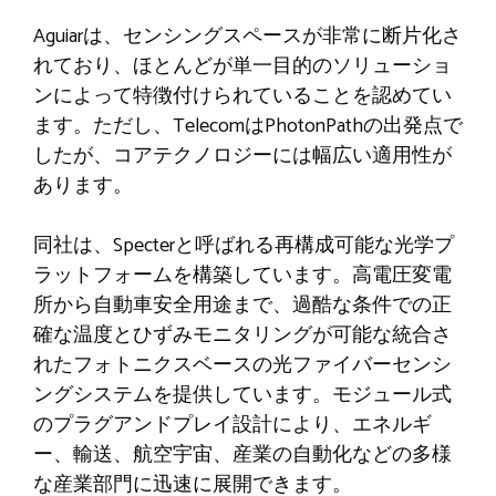
Aguiarは、センシングスペースが非常に断片化さ
れており、ほとんどが単一目的のソリューショ
ンによって特徴付けられていることを認めてい
ます。ただし、TelecomはPhotonPathの出発点で
したが、コアテクノロジーには幅広い適用性が
あります。
同社は、Specterと呼ばれる再構成可能な光学プ
ラットフォームを構築しています。高電圧変電
所から自動車安全用途まで、過酷な条件での正
確な温度とひずみモニタリングが可能な統合さ
れたフォトニクスベースの光ファイバーセンシ
ングシステムを提供しています。モジュール式
のプラグアンドプレイ設計により、エネルギ
ー、輸送、航空宇宙、産業の自動化などの多様
な産業部門に迅速に展開できます。