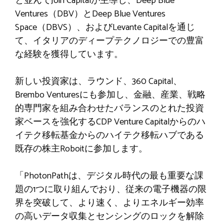
と並んでJoin Capitalが主導し、Deep Blue
Ventures（DBV）とDeep Blue Ventures
Space（DBVS）、およびLevante Capitalを通じ
て、イタリアのディープテクノロジーでの豊富
な経験を獲得しています。
新しい投資家は、ラウンド、360 Capital、
Brembo Venturesにも参加し、金融、産業、戦略
的専門家を組み合わせたバランスのとれた投資
家ベースを強化するCDP Venture Capitalからのハ
イテク移転基金からのハイテク移転ハブである
既存の株主Roboitに参加します。
「PhotonPathは、デジタル時代の最も重要な課
題の1つに取り組んでおり、従来の電子機器の限
界を突破して、より速く、よりエネルギー効率
の高いデータ収集とセンシングのロックを解除