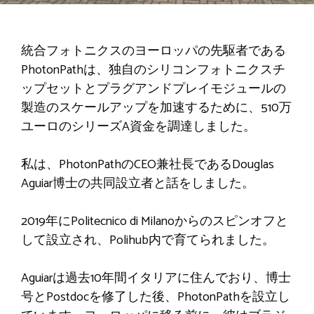
統合フォトニクスのヨーロッパの先駆者である
PhotonPathは、独自のシリコンフォトニクスチ
ップセットとプラグアンドプレイモジュールの
製造のスケールアップを加速するために、510万
ユーロのシリーズA資金を調達しました。
私は、PhotonPathのCEO兼社長であるDouglas
Aguiar博士の共同設立者と話をしました。
2019年にPolitecnico di Milanoからのスピンオフと
して設立され、Polihub内で育てられました。
Aguiarは過去10年間イタリアに住んでおり、博士
号とPostdocを修了した後、PhotonPathを設立し