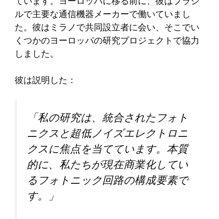
ています。ヨーロッパに移る前に、彼はブラジ
ルで主要な通信機器メーカーで働いていまし
た。彼はミラノで共同設立者に会い、そこでい
くつかのヨーロッパの研究プロジェクトで協力
しました。
彼は説明した：
「私の研究は、統合されたフォト
ニクスと超低ノイズエレクトロニ
クスに焦点を当てています。本質
的に、私たちが現在商業化してい
るフォトニック回路の構成要素で
す。」