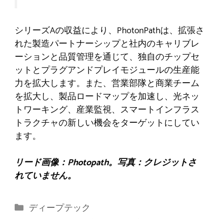
シリーズAの収益により、PhotonPathは、拡張さ
れた製造パートナーシップと社内のキャリブレ
ーションと品質管理を通じて、独自のチップセ
ットとプラグアンドプレイモジュールの生産能
力を拡大します。また、営業部隊と商業チーム
を拡大し、製品ロードマップを加速し、光ネッ
トワーキング、産業監視、スマートインフラス
トラクチャの新しい機会をターゲットにしてい
ます。
リード画像：Photopath。写真：クレジットさ
れていません。
カ
ディープテック