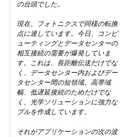
の台頭でした。
現在、フォトニクスで同様の転換
点に達しています。今日、コンピ
ューティングとデータセンターの
相互接続の需要が爆発していま
す。これは、長距離伝送だけでな
く、データセンター内およびデー
タセンター間の短領域、高帯域
幅、低遅延接続のためだけでな
く、光学ソリューションに強力な
プルを作成しています。
それがアプリケーションの次の波