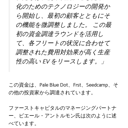
化のためのテクノロジーの開発か
ら開始し、最初の顧客とともにそ
の機能を微調整しました。 この最
初の資金調達ラウンドを活用し
て、各フリートの状況に合わせて
調整された費用対効果が高く生産
性の高い EV をリースします。」
この資金は、Pale Blue Dot、Frst、Seedcamp、そ
の他の投資家から調達されています。
ファーストキャピタルのマネージングパートナ
ー、ピエール・アントルモン氏は次のように述
べています。