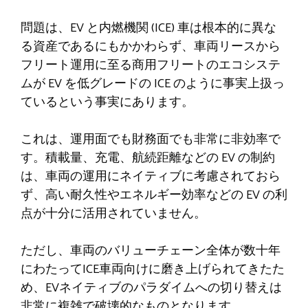
問題は、EV と内燃機関 (ICE) 車は根本的に異な
る資産であるにもかかわらず、車両リースから
フリート運用に至る商用フリートのエコシステ
ムが EV を低グレードの ICE のように事実上扱っ
ているという事実にあります。
これは、運用面でも財務面でも非常に非効率で
す。積載量、充電、航続距離などの EV の制約
は、車両の運用にネイティブに考慮されておら
ず、高い耐久性やエネルギー効率などの EV の利
点が十分に活用されていません。
ただし、車両のバリューチェーン全体が数十年
にわたってICE車両向けに磨き上げられてきたた
め、EVネイティブのパラダイムへの切り替えは
非常に複雑で破壊的なものとなります。