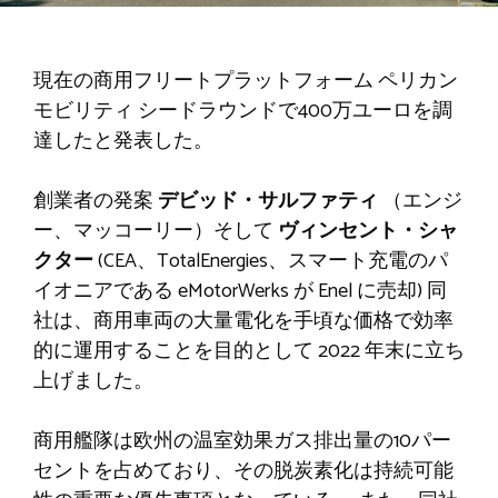
現在の商用フリートプラットフォーム
ペリカン
モビリティ
シードラウンドで400万ユーロを調
達したと発表した。
創業者の発案
デビッド・サルファティ
（エンジ
ー、マッコーリー）そして
ヴィンセント・シャ
クター
(CEA、TotalEnergies、スマート充電のパ
イオニアである eMotorWerks が Enel に売却) 同
社は、商用車両の大量電化を手頃な価格で効率
的に運用することを目的として 2022 年末に立ち
上げました。
商用艦隊は欧州の温室効果ガス排出量の10パー
セントを占めており、その脱炭素化は持続可能