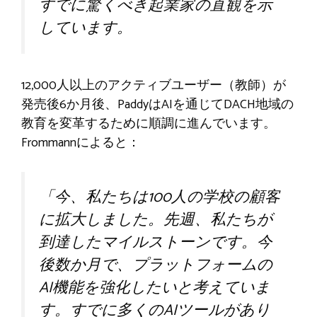
すでに驚くべき起業家の直観を示
しています。
12,000人以上のアクティブユーザー（教師）が
発売後6か月後、PaddyはAIを通じてDACH地域の
教育を変革するために順調に進んでいます。
Frommannによると：
「今、私たちは100人の学校の顧客
に拡大しました。先週、私たちが
到達したマイルストーンです。今
後数か月で、プラットフォームの
AI機能を強化したいと考えていま
す。すでに多くのAIツールがあり