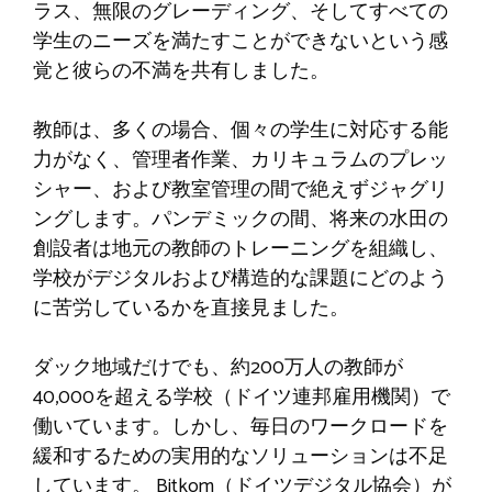
ラス、無限のグレーディング、そしてすべての
学生のニーズを満たすことができないという感
覚と彼らの不満を共有しました。
教師は、多くの場合、個々の学生に対応する能
力がなく、管理者作業、カリキュラムのプレッ
シャー、および教室管理の間で絶えずジャグリ
ングします。パンデミックの間、将来の水田の
創設者は地元の教師のトレーニングを組織し、
学校がデジタルおよび構造的な課題にどのよう
に苦労しているかを直接見ました。
ダック地域だけでも、約200万人の教師が
40,000を超える学校（ドイツ連邦雇用機関）で
働いています。しかし、毎日のワークロードを
緩和するための実用的なソリューションは不足
しています。 Bitkom（ドイツデジタル協会）が