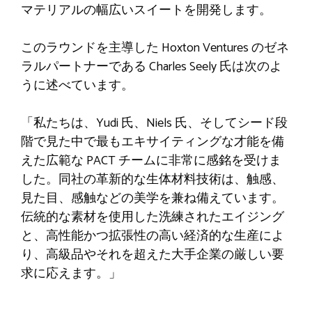
マテリアルの幅広いスイートを開発します。
このラウンドを主導した Hoxton Ventures のゼネ
ラルパートナーである Charles Seely 氏は次のよ
うに述べています。
「私たちは、Yudi 氏、Niels 氏、そしてシード段
階で見た中で最もエキサイティングな才能を備
えた広範な PACT チームに非常に感銘を受けま
した。同社の革新的な生体材料技術は、触感、
見た目、感触などの美学を兼ね備えています。
伝統的な素材を使用した洗練されたエイジング
と、高性能かつ拡張性の高い経済的な生産によ
り、高級品やそれを超えた大手企業の厳しい要
求に応えます。」