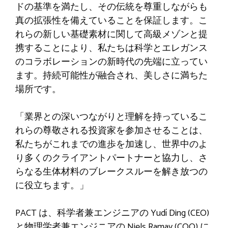
ドの基準を満たし、その伝統を尊重しながらも
真の拡張性を備えていることを保証します。こ
れらの新しい基礎素材に関して高級メゾンと提
携することにより、私たちは科学とエレガンス
のコラボレーションの新時代の先端に立ってい
ます。持続可能性が融合され、美しさに満ちた
場所です。
「業界との深いつながりと理解を持っているこ
れらの尊敬される投資家を参加させることは、
私たちがこれまでの進歩を加速し、世界中のよ
り多くのクライアントパートナーと協力し、さ
らなる生体材料のブレークスルーを解き放つの
に役立ちます。」
PACT は、科学者兼エンジニアの Yudí Ding (CEO)
と物理学者兼エンジニアの Niels Ramay (COO) に