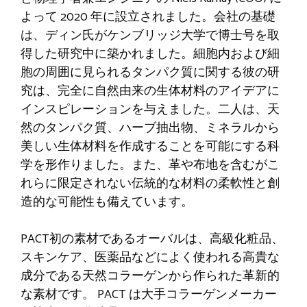
よって 2020 年に設立されました。会社の基礎
は、ディン氏がケンブリッジ大学で博士号を取
得した研究中に築かれました。細胞内および細
胞の周囲に見られるタンパク質に関する彼の研
究は、完全に自然由来の生体材料のアイデアに
インスピレーションを与えました。二人は、天
然のタンパク質、ハーブ抽出物、ミネラルから
美しい生体材料を作成することを可能にする科
学を形作りました。また、革や布地を含むがこ
れらに限定されない伝統的な材料の柔軟性と創
造的な可能性も備えています。
PACT初の素材であるオーバルは、高級化粧品、
スキンケア、医薬品などによく使われる高貴な
成分である天然コラーゲンから作られた革新的
な素材です。 PACT は大手コラーゲンメーカー