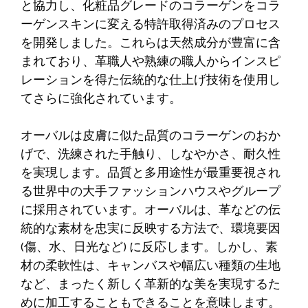
と協力し、化粧品グレードのコラーゲンをコラ
ーゲンスキンに変える特許取得済みのプロセス
を開発しました。これらは天然成分が豊富に含
まれており、革職人や熟練の職人からインスピ
レーションを得た伝統的な仕上げ技術を使用し
てさらに強化されています。
オーバルは皮膚に似た品質のコラーゲンのおか
げで、洗練された手触り、しなやかさ、耐久性
を実現します。品質と多用途性が最重要視され
る世界中の大手ファッションハウスやグループ
に採用されています。オーバルは、革などの伝
統的な素材を忠実に反映する方法で、環境要因
(傷、水、日光など) に反応します。しかし、素
材の柔軟性は、キャンバスや幅広い種類の生地
など、まったく新しく革新的な美を実現するた
めに加工することもできることを意味します。