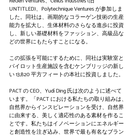
ReGen Ventures、Celius Industries (旧
UNTITLED)、Polytechnique Ventures が参加しま
した。同社は、画期的なコラーゲン技術の生産
能力を拡大し、生体材料のさらなる進歩に投資
し、新しい基礎材料をファッション、高級品な
どの世界にもたらすことになる。
この拡張を可能にするために、同社は実験室と
パイロット生産施設を含むケンブリッジの新し
い 13,820 平方フィートの本社に投資しました。
PACT の CEO、Yudí Ding 氏は次のように述べて
います。「PACT における私たちの取り組みは、
自然界からインスピレーションを受け、自然界
に由来する、美しく適応性のある素材を作るこ
とです。私たちはイノベーションにエネルギー
と創造性を注ぎ込み、世界で最も有名なブラン