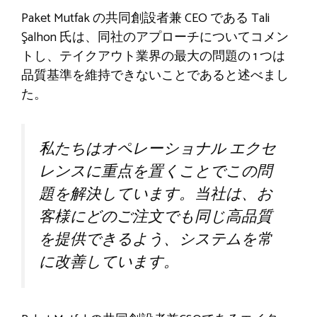
Paket Mutfak の共同創設者兼 CEO である Tali
Şalhon 氏は、同社のアプローチについてコメン
トし、テイクアウト業界の最大の問題の 1 つは
品質基準を維持できないことであると述べまし
た。
私たちはオペレーショナル エクセ
レンスに重点を置くことでこの問
題を解決しています。当社は、お
客様にどのご注文でも同じ高品質
を提供できるよう、システムを常
に改善しています。