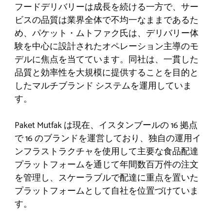
フードデリバリーは成長を続ける一方で、サー
ビスの品質は業界全体で不均一なままであるた
め、パケット・ムトファク氏は、デリバリー体
験を中心に設計されたオペレーション主導のモ
デルに焦点を当てています。同社は、一貫した
品質と効率性を大規模に提供することを目的と
したマルチブランド システムを運用していま
す。
Paket Mutfak は現在、イスタンブールの 16 拠点
で 16 のブランドを運営しており、独自の運用イ
ンフラストラクチャを使用して主要な食品配達
プラットフォームを通じて年間数百万件の注文
を管理し、スケーラブルで配達に重点を置いた
プラットフォームとして自社を位置づけていま
す。