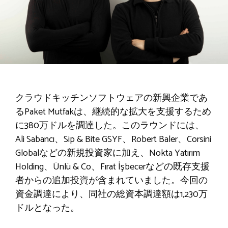
クラウドキッチンソフトウェアの新興企業であ
るPaket Mutfakは、継続的な拡大を支援するため
に380万ドルを調達した。このラウンドには、
Ali Sabancı、Sip & Bite GSYF、Robert Baler、Corsini
Globalなどの新規投資家に加え、Nokta Yatırım
Holding、Ünlü & Co、Fırat İşbecerなどの既存支援
者からの追加投資が含まれていました。今回の
資金調達により、同社の総資本調達額は1,230万
ドルとなった。