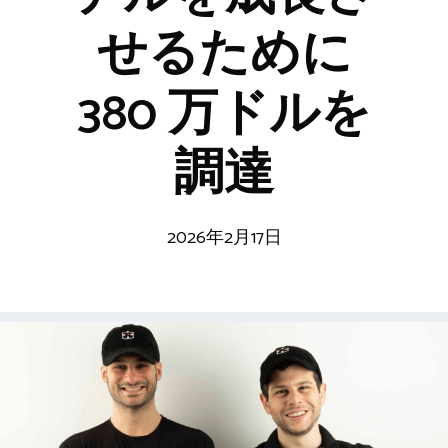
せるために
380 万ドルを
調達
2026年2月17日