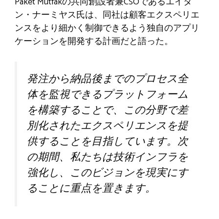
Paket Mutfakの共同創設者兼CSOであるエイタ
ン・ナーミヤス氏は、同社は顧客エクスペリエ
ンスをより細かく制御できるよう独自のアプリ
ケーションを開発する計画だと語った。
発注から納品後までのプロセス全
体を監視できるプラットフォーム
を構築することで、この分野で差
別化されたエクスペリエンスを提
供することを目指しています。次
の期間、私たちは技術インフラを
強化し、このビジョンを現実にす
ることに重点を置きます。