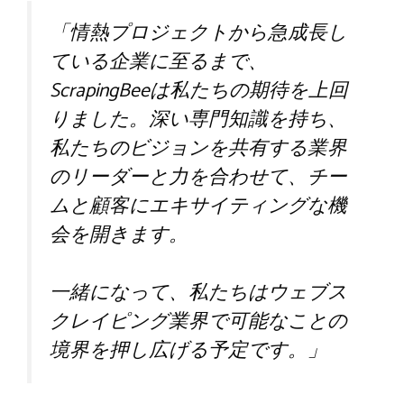
「情熱プロジェクトから急成長し
ている企業に至るまで、
ScrapingBeeは私たちの期待を上回
りました。深い専門知識を持ち、
私たちのビジョンを共有する業界
のリーダーと力を合わせて、チー
ムと顧客にエキサイティングな機
会を開きます。
一緒になって、私たちはウェブス
クレイピング業界で可能なことの
境界を押し広げる予定です。」