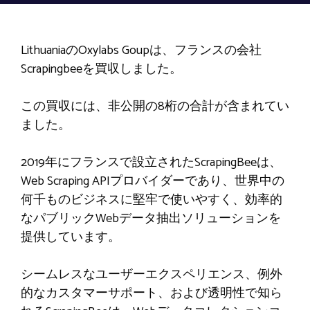
LithuaniaのOxylabs Goupは、フランスの会社
Scrapingbeeを買収しました。
この買収には、非公開の8桁の合計が含まれてい
ました。
2019年にフランスで設立されたScrapingBeeは、
Web Scraping APIプロバイダーであり、世界中の
何千ものビジネスに堅牢で使いやすく、効率的
なパブリックWebデータ抽出ソリューションを
提供しています。
シームレスなユーザーエクスペリエンス、例外
的なカスタマーサポート、および透明性で知ら