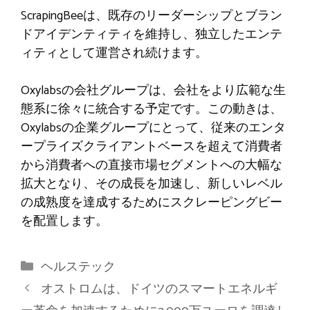
ScrapingBeeは、既存のリーダーシップとブラン
ドアイデンティティを維持し、独立したエンテ
ィティとして運営され続けます。
Oxylabsの会社グループは、会社をより広範な生
態系に徐々に統合する予定です。この動きは、
Oxylabsの企業グループにとって、従来のエンタ
ープライズクライアントベースを超えて消費者
から消費者への直接市場セグメントへの大幅な
拡大となり、その成長を加速し、新しいレベル
の成熟度を達成するためにスクレーピングビー
を配置します。
カ
ヘルステック
テ
オストロムは、ドイツのスマートエネルギ
ゴ