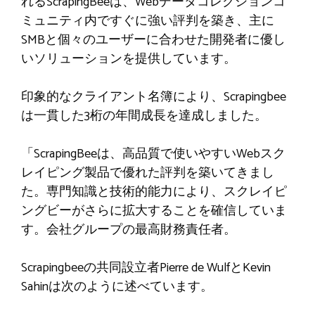
れるScrapingBeeは、Webデータコレクションコ
ミュニティ内ですぐに強い評判を築き、主に
SMBと個々のユーザーに合わせた開発者に優し
いソリューションを提供しています。
印象的なクライアント名簿により、Scrapingbee
は一貫した3桁の年間成長を達成しました。
「ScrapingBeeは、高品質で使いやすいWebスク
レイピング製品で優れた評判を築いてきまし
た。専門知識と技術的能力により、スクレイピ
ングビーがさらに拡大することを確信していま
す。会社グループの最高財務責任者。
Scrapingbeeの共同設立者Pierre de WulfとKevin
Sahinは次のように述べています。