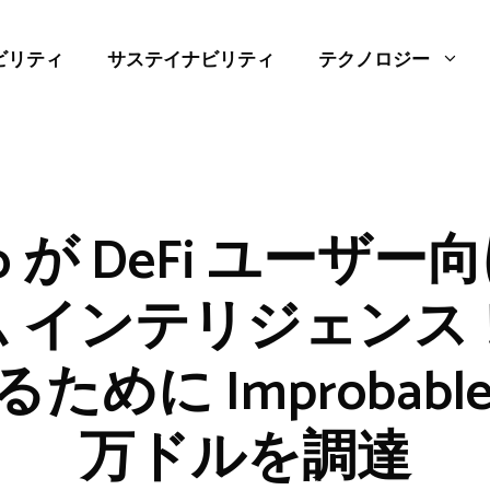
ビリティ
サステイナビリティ
テクノロジー
to が DeFi ユーザ
 インテリジェンス
めに Improbable
万ドルを調達