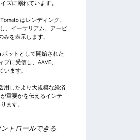
ノイズに溺れています。
omato はレンディング、
出し、イーサリアム、アービ
トのみを表示します。
m ボットとして開始された
ティブに受信し、AAVE、
統合しています。
AI を活用したより大規模な経済
何が重要かを伝えるインテ
あります。
にコントロールできる