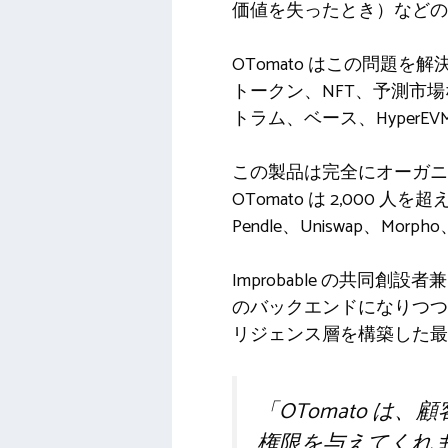
価値を失ったとき）など
OTomato はこの問題
トークン、NFT、予測市
トラム、ベース、Hyper
この製品は完全にオーガニッ
OTomato は 2,000
Pendle、Uniswap、Mor
Improbable の共同創
のバックエンドになりつつ
リジェンス層を構築した最
「OTomato 
権限を与えてくれ