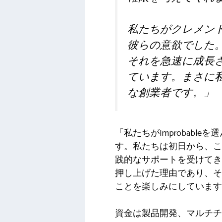
私たちがクレメン
彼らの意欲でした
それを急速に成長
ています。まさに
な創業者です。」
「私たちがImprobab
す。私たちは初日から、こ
践的なサポートを受けてき
押し上げた理由であり、そ
ことを楽しみにしています。」と
資金は製品開発、マルチチ