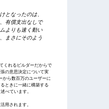
けとなったのは、
、有償支出なしで
ムよりも速く動い
、まさにそのよう
供してくれるビルダーだからで
拡張の意思決定について実
ザーから数百万のユーザーに
するときに一緒に構築する
t氏は述べています。
に活用されます。