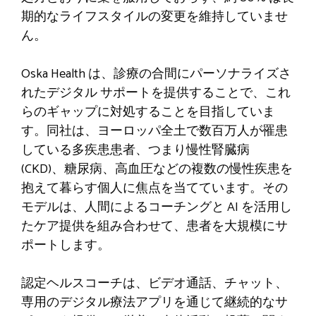
期的なライフスタイルの変更を維持していませ
ん。
Oska Health は、診療の合間にパーソナライズさ
れたデジタル サポートを提供することで、これ
らのギャップに対処することを目指していま
す。同社は、ヨーロッパ全土で数百万人が罹患
している多疾患患者、つまり慢性腎臓病
(CKD)、糖尿病、高血圧などの複数の慢性疾患を
抱えて暮らす個人に焦点を当てています。その
モデルは、人間によるコーチングと AI を活用し
たケア提供を組み合わせて、患者を大規模にサ
ポートします。
認定ヘルスコーチは、ビデオ通話、チャット、
専用のデジタル療法アプリを通じて継続的なサ