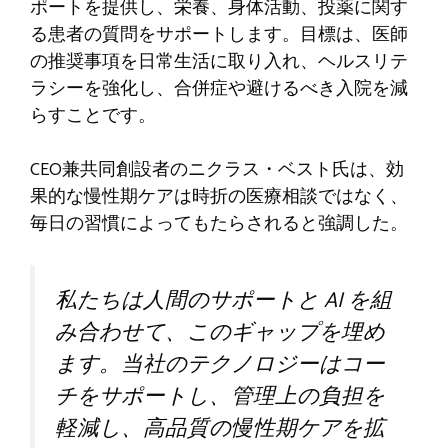
ポートを提供し、栄養、身体活動、投薬に関す
る患者の質問をサポートします。目標は、医師
の推奨事項を日常生活に取り入れ、ヘルスリテ
ラシーを強化し、合併症や避けるべき入院を減
らすことです。
CEO兼共同創設者のニクラス・ベスト氏は、効
果的な慢性期ケアは時折の医療相談ではなく、
毎日の習慣によってもたらされると強調した。
私たちは人間のサポートと AI を組
み合わせて、このギャップを埋め
ます。当社のテクノロジーはコー
チをサポートし、管理上の負担を
軽減し、高品質の慢性期ケアを拡