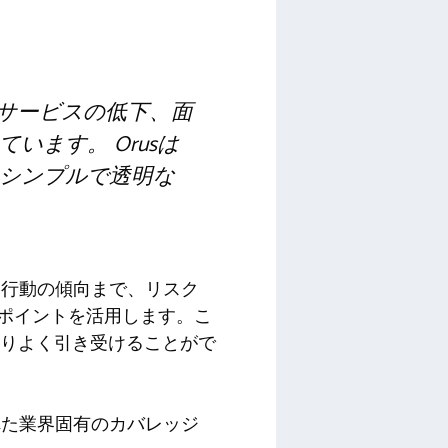
客サービスの低下、面
ます。 Orusは
シンプルで透明な
と行動の傾向まで、リスク
タポイントを活用します。こ
よりよく引き受けることがで
れた業界固有のカバレッジ