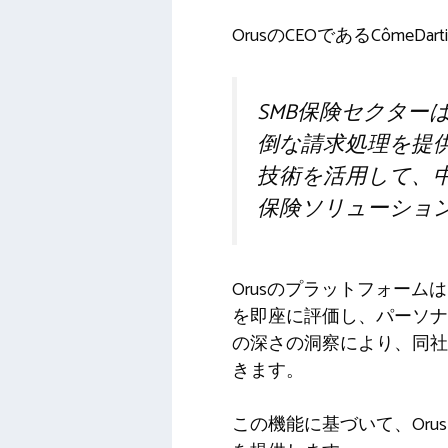
OrusのCEOであるCômeD
SMB保険セクタ
倒な請求処理を提供
技術を活用して、
保険ソリューショ
Orusのプラットフォー
を即座に評価し、パーソナ
の深さの洞察により、同社
きます。
この機能に基づいて、Or