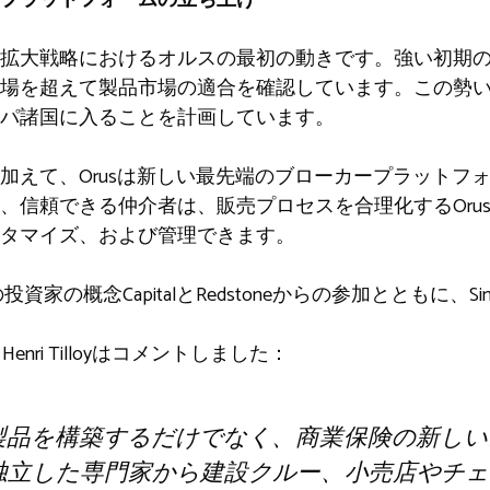
拡大戦略におけるオルスの最初の動きです。強い初期
場を超えて製品市場の適合を確認しています。この勢いに基
パ諸国に入ることを計画しています。
加えて、Orusは新しい最先端のブローカープラットフ
、信頼できる仲介者は、販売プロセスを合理化するOru
タマイズ、および管理できます。
の投資家の概念CapitalとRedstoneからの参加とともに、Si
Henri Tilloyはコメントしました：
い製品を構築するだけでなく、商業保険の新し
独立した専門家から建設クルー、小売店やチェ