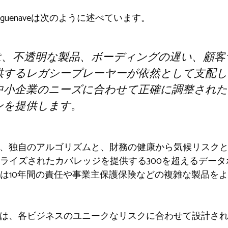
artiguenaveは次のように述べています。
ーは、不透明な製品、ボーディングの遅い、顧
するレガシープレーヤーが依然として支配してい
中小企業のニーズに合わせて正確に調整された
ンを提供します。
ムは、独自のアルゴリズムと、財務の健康から気候リスク
ライズされたカバレッジを提供する300を超えるデー
は10年間の責任や事業主保護保険などの複雑な製品を
usは、各ビジネスのユニークなリスクに合わせて設計さ