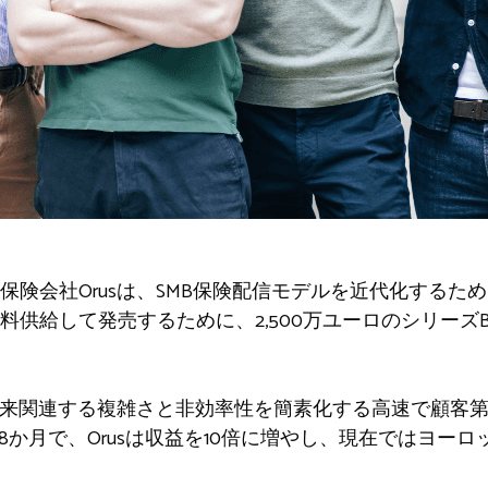
保険会社Orusは、SMB保険配信モデルを近代化するた
料供給して発売するために、2,500万ユーロのシリーズ
に従来関連する複雑さと非効率性を簡素化する高速で顧客
8か月で、Orusは収益を10倍に増やし、現在ではヨーロッ