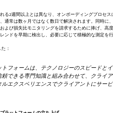
れる2週間以上とは異なり、オンボーディングプロセス
、通常は数ヶ月ではなく数日で解決されます。同時に、O
および損失比モニタリングを請求するために捧げ、高
レンドを早期に検出し、必要に応じて積極的な測定を
ました：
ットフォームは、テクノロジーのスピードとイ
信頼できる専門知識と組み合わせて、クライア
タルエクスペリエンスでクライアントにサービ
プラットフォームの立ち上げ