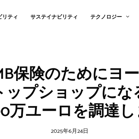
ビリティ
サステイナビリティ
テクノロジー
はSMB保険のためにヨ
トップショップにな
500万ユーロを調達
2025年6月24日