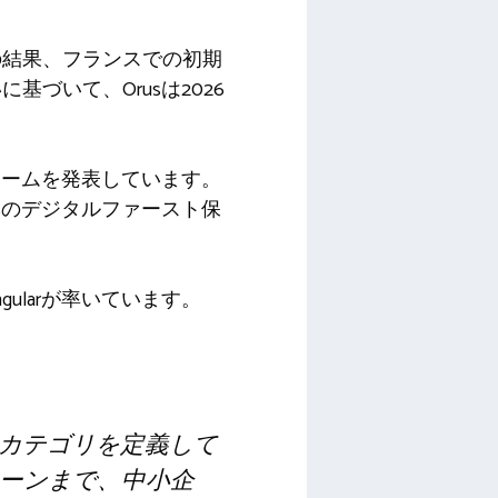
の結果、フランスでの初期
づいて、Orusは2026
ォームを発表しています。
sのデジタルファースト保
ngularが率いています。
いカテゴリを定義して
ーンまで、中小企