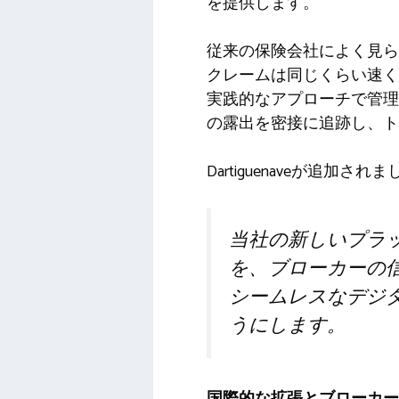
を提供します。
従来の保険会社によく見ら
クレームは同じくらい速く
実践的なアプローチで管理
の露出を密接に追跡し、ト
Dartiguenaveが追加され
当社の新しいプラ
を、ブローカーの
シームレスなデジ
うにします。
国際的な拡張とブローカー