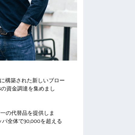
めに構築された新しいブロー
Bの資金調達を集めまし
第一の代替品を提供しま
パ全体で30,000を超える