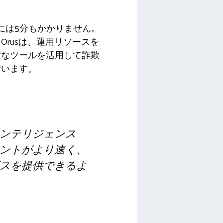
には5分もかかりません。
rusは、運用リソースを
度なツールを活用して詐欺
行います。
ンテリジェンス
ントがより速く、
スを提供できるよ