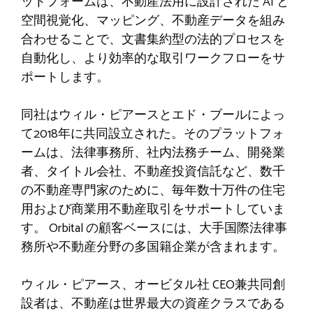
ットフォームは、不動産法用に設計された AI と
空間視覚化、マッピング、不動産データを組み
合わせることで、文書集約型の法的プロセスを
自動化し、より効率的な取引ワークフローをサ
ポートします。
同社はウィル・ピアースとエド・ブールによっ
て2018年に共同設立された。そのプラットフォ
ームは、法律事務所、社内法務チーム、開発業
者、タイトル会社、不動産投資信託など、数千
の不動産専門家のために、毎年数十万件の住宅
用および商業用不動産取引をサポートしていま
す。 Orbital の顧客ベースには、大手国際法律事
務所や不動産分野の多国籍企業が含まれます。
ウィル・ピアース、オービタル社
CEO兼共同創
設者
は、不動産は世界最大の資産クラスである