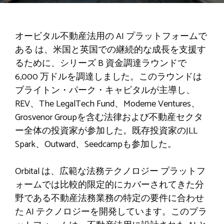
オービタル
不動産法用の AI プラットフォームで
ある は、米国と英国での継続的な成長を支援す
るために、シリーズ B 資金調達ラウンドで
6,000 万ドルを調達しました。このラウンドは
ブライトン・パーク・キャピタルが主導し、
REV、The LegalTech Fund、Moderne Ventures、
Grosvenor Groupを含む法律および不動産セクタ
ー全体の投資家が参加した。既存投資家のJLL
Spark、Outward、Seedcampも参加した。
Orbital は、広範な法務テクノロジー プラットフ
ォームでは比較的限定的にカバーされてきた分
野である不動産法務業務の特定の要件に合わせ
た AI テクノロジーを開発しています。このプラ