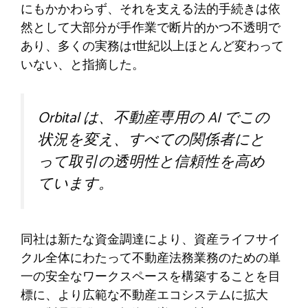
にもかかわらず、それを支える法的手続きは依
然として大部分が手作業で断片的かつ不透明で
あり、多くの実務は1世紀以上ほとんど変わって
いない、と指摘した。
Orbital は、不動産専用の AI でこの
状況を変え、すべての関係者にと
って取引の透明性と信頼性を高め
ています。
同社は新たな資金調達により、資産ライフサイ
クル全体にわたって不動産法務業務のための単
一の安全なワークスペースを構築することを目
標に、より広範な不動産エコシステムに拡大