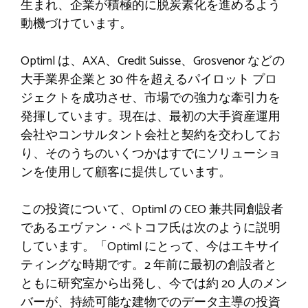
生まれ、企業が積極的に脱炭素化を進めるよう
動機づけています。
Optiml は、AXA、Credit Suisse、Grosvenor などの
大手業界企業と 30 件を超えるパイロット プロ
ジェクトを成功させ、市場での強力な牽引力を
発揮しています。現在は、最初の大手資産運用
会社やコンサルタント会社と契約を交わしてお
り、そのうちのいくつかはすでにソリューショ
ンを使用して顧客に提供しています。
この投資について、Optiml の CEO 兼共同創設者
であるエヴァン・ペトコフ氏は次のように説明
しています。「Optiml にとって、今はエキサイ
ティングな時期です。2 年前に最初の創設者と
ともに研究室から出発し、今では約 20 人のメン
バーが、持続可能な建物でのデータ主導の投資