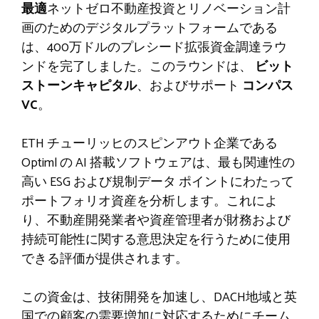
最適
ネットゼロ不動産投資とリノベーション計
画のためのデジタルプラットフォームである
は、400万ドルのプレシード拡張資金調達ラウ
ンドを完了しました。このラウンドは、
ビット
ストーンキャピタル
、およびサポート
コンパス
VC
。
ETH チューリッヒのスピンアウト企業である
Optiml の AI 搭載ソフトウェアは、最も関連性の
高い ESG および規制データ ポイントにわたって
ポートフォリオ資産を分析します。これによ
り、不動産開発業者や資産管理者が財務および
持続可能性に関する意思決定を行うために使用
できる評価が提供されます。
この資金は、技術開発を加速し、DACH地域と英
国での顧客の需要増加に対応するためにチーム