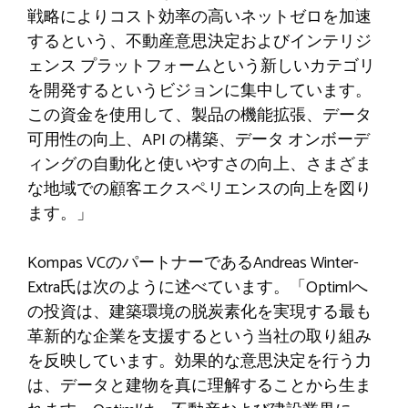
戦略によりコスト効率の高いネットゼロを加速
するという、不動産意思決定およびインテリジ
ェンス プラットフォームという新しいカテゴリ
を開発するというビジョンに集中しています。
この資金を使用して、製品の機能拡張、データ
可用性の向上、API の構築、データ オンボーデ
ィングの自動化と使いやすさの向上、さまざま
な地域での顧客エクスペリエンスの向上を図り
ます。」
Kompas VCのパートナーであるAndreas Winter-
Extra氏は次のように述べています。「Optimlへ
の投資は、建築環境の脱炭素化を実現する最も
革新的な企業を支援するという当社の取り組み
を反映しています。効果的な意思決定を行う力
は、データと建物を真に理解することから生ま