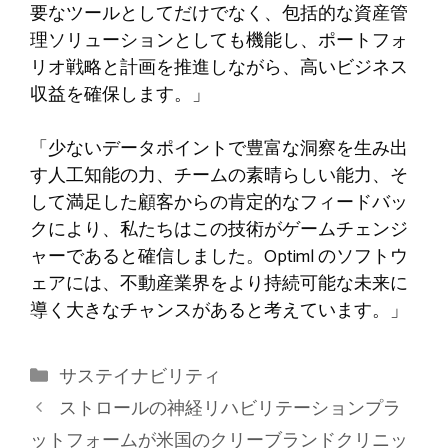
要なツールとしてだけでなく、包括的な資産管
理ソリューションとしても機能し、ポートフォ
リオ戦略と計画を推進しながら、高いビジネス
収益を確保します。」
「少ないデータポイントで豊富な洞察を生み出
す人工知能の力、チームの素晴らしい能力、そ
して満足した顧客からの肯定的なフィードバッ
クにより、私たちはこの技術がゲームチェンジ
ャーであると確信しました。Optiml のソフトウ
ェアには、不動産業界をより持続可能な未来に
導く大きなチャンスがあると考えています。」
カ
サステイナビリティ
テ
ストロールの神経リハビリテーションプラ
ゴ
ットフォームが米国のクリーブランドクリニッ