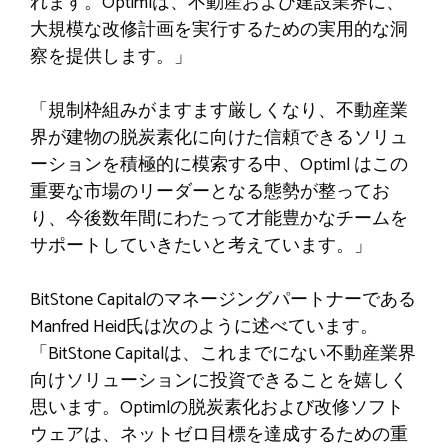
れます。Optimlは、不動産および建設業界に、
大規模な改修計画を実行するための実用的な洞
察を提供します。」
「規制枠組みがますます厳しくなり、不動産業
界が建物の脱炭素化に向けた信頼できるソリュ
ーションを積極的に模索する中、Optiml はこの
重要な市場のリーダーとなる態勢が整ってお
り、今後数年間にわたって才能豊かなチームを
サポートしていきたいと考えています。」
BitStone Capitalのマネージングパートナーである
Manfred Heid氏は次のように述べています。
「BitStone Capitalは、これまでにない不動産業界
向けソリューションに投資できることを嬉しく
思います。Optimlの脱炭素化および改修ソフト
ウェアは、ネットゼロ目標を達成するための重