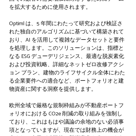
を拡大するために使用されます。
Optiml は、5 年間にわたって研究および検証さ
れた独自のアルゴリズムに基づいて構築されて
おり、AI を活用して複雑なデータセットと要件
を処理します。このソリューションは、指標と
なる ESG デューデリジェンス、最適な脱炭素化
および投資戦略、詳細なネットゼロ改修アクシ
ョン プラン、建物のライフサイクル全体にわた
る企業要件への適合など、ポートフォリオと建
物資産に関する洞察を提供します。
欧州全域で厳格な規制枠組みが不動産ポートフ
ォリオにおける CO2e 削減の取り組みを強制し
ており、これはもはや議論の余地のない必須事
項となっていますが、現在では財務上の機会が