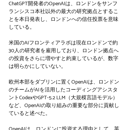
ChatGPT開発者のOpenAIは、ロンドンをサンフ
ランシスコ本社以外の最大の研究拠点とするこ
とを本日発表し、ロンドンへの信任投票を意味
している。
米国のAIフロンティアラボは現在ロンドンで約
30人の研究者を雇用しており、ロンドン拠点へ
の投資をさらに増やすと約束しているが、数字
は明らかにしていない。
欧州本部をダブリンに置くOpenAIは、ロンドン
のチームがAIを活用したコーディングアシスタ
ントCodexやGPT-5.2 LLM（大規模言語モデル）
など、OpenAIの取り組みの重要な部分に貢献し
ていると述べた。
OpenAIは、ロンドンに投資する理由として、英