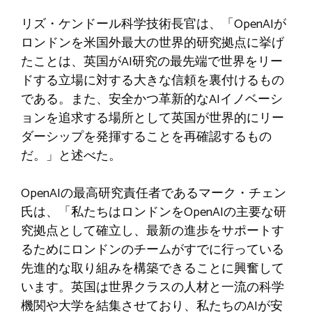
リズ・ケンドール科学技術長官は、「OpenAIが
ロンドンを米国外最大の世界的研究拠点に挙げ
たことは、英国がAI研究の最先端で世界をリー
ドする立場に対する大きな信頼を裏付けるもの
である。また、安全かつ革新的なAIイノベーシ
ョンを追求する場所として英国が世界的にリー
ダーシップを発揮することを再確認するもの
だ。」と述べた。
OpenAIの最高研究責任者であるマーク・チェン
氏は、「私たちはロンドンをOpenAIの主要な研
究拠点として確立し、最新の進歩をサポートす
るためにロンドンのチームがすでに行っている
先進的な取り組みを構築できることに興奮して
います。英国は世界クラスの人材と一流の科学
機関や大学を結集させており、私たちのAIが安