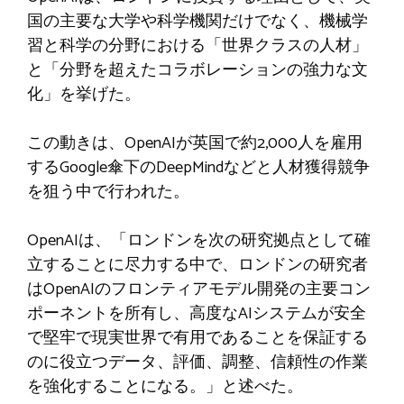
国の主要な大学や科学機関だけでなく、機械学
習と科学の分野における「世界クラスの人材」
と「分野を超えたコラボレーションの強力な文
化」を挙げた。
この動きは、OpenAIが英国で約2,000人を雇用
するGoogle傘下のDeepMindなどと人材獲得競争
を狙う中で行われた。
OpenAIは、「ロンドンを次の研究拠点として確
立することに尽力する中で、ロンドンの研究者
はOpenAIのフロンティアモデル開発の主要コン
ポーネントを所有し、高度なAIシステムが安全
で堅牢で現実世界で有用であることを保証する
のに役立つデータ、評価、調整、信頼性の作業
を強化することになる。」と述べた。